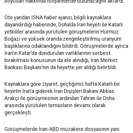
boyutları hakkında istişarelerde bulunacağını aktardı.
Öte yandan ISNA haber ajansı, bilgili kaynaklara
dayandırdığı haberinde, Doha’da İran heyeti ile Katarlı
yetkililer arasında yürütülen görüşmelerin Hürmüz
Boğazı ve yüksek oranda zenginleştirilmiş uranyum
başlıklarına odaklandığını bildirdi. Görüşmelerde ayrıca
İran’ın Katar’da dondurulan varlıklarının serbest
bırakılması konusunun da ele alındığı, İran Merkez
Bankası Başkanı’nın da heyette yer aldığı belirtildi.
Kaynaklara göre ziyaret, geçtiğimiz hafta Katarlı bir
heyetin İran’a giderek İran Dışişleri Bakanı Abbas
Arakçi ile görüşmesinin ardından Tahran ile Doha
arasında yürütülen temasların devamı olarak
gerçekleşti.
Görüşmelerde İran-ABD müzakere dosyasının yanı