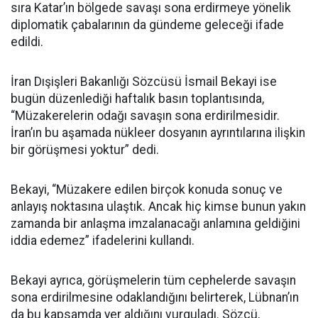
sıra Katar’ın bölgede savaşı sona erdirmeye yönelik
diplomatik çabalarının da gündeme geleceği ifade
edildi.
İran Dışişleri Bakanlığı Sözcüsü İsmail Bekayi ise
bugün düzenlediği haftalık basın toplantısında,
“Müzakerelerin odağı savaşın sona erdirilmesidir.
İran’ın bu aşamada nükleer dosyanın ayrıntılarına ilişkin
bir görüşmesi yoktur” dedi.
Bekayi, “Müzakere edilen birçok konuda sonuç ve
anlayış noktasına ulaştık. Ancak hiç kimse bunun yakın
zamanda bir anlaşma imzalanacağı anlamına geldiğini
iddia edemez” ifadelerini kullandı.
Bekayi ayrıca, görüşmelerin tüm cephelerde savaşın
sona erdirilmesine odaklandığını belirterek, Lübnan’ın
da bu kapsamda yer aldığını vurguladı. Sözcü,