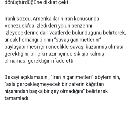
dönüştürdüğüne dikkat çekti.
İranlı sözcü, Amerikalıların İran konusunda
Venezuela’da izledikleri yolun benzerini
izleyeceklerine dair vaatlerde bulunduğunu belirterek,
ancak herhangi birinin “savaş ganimetlerini”
paylaşabilmesi için öncelikle savaşı kazanmış olması
gerektiğini, bir çıkmazın içinde sıkışıp kalmış
olmaması gerektiğini ifade etti.
Bekayi açıklamasını, “İran’ın ganimetleri” söyleminin,
“asla gerçekleşmeyecek bir zaferin kâğıttan
nişanından başka bir şey olmadığını” belirterek
tamamladı