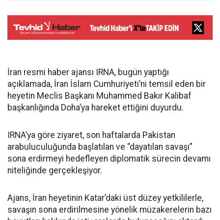
İran resmi haber ajansı IRNA, bugün yaptığı
açıklamada, İran İslam Cumhuriyeti’ni temsil eden bir
heyetin Meclis Başkanı Muhammed Bakır Kalibaf
başkanlığında Doha’ya hareket ettiğini duyurdu.
IRNA’ya göre ziyaret, son haftalarda Pakistan
arabuluculuğunda başlatılan ve “dayatılan savaşı”
sona erdirmeyi hedefleyen diplomatik sürecin devamı
niteliğinde gerçekleşiyor.
Ajans, İran heyetinin Katar’daki üst düzey yetkililerle,
savaşın sona erdirilmesine yönelik müzakerelerin bazı