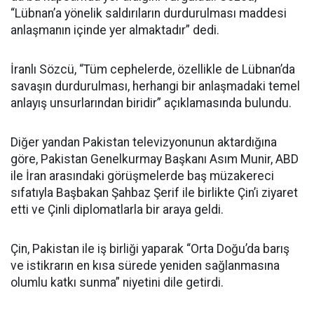
“Lübnan’a yönelik saldırıların durdurulması maddesi
anlaşmanın içinde yer almaktadır” dedi.
İranlı Sözcü, “Tüm cephelerde, özellikle de Lübnan’da
savaşın durdurulması, herhangi bir anlaşmadaki temel
anlayış unsurlarından biridir” açıklamasında bulundu.
Diğer yandan Pakistan televizyonunun aktardığına
göre, Pakistan Genelkurmay Başkanı Asım Munir, ABD
ile İran arasındaki görüşmelerde baş müzakereci
sıfatıyla Başbakan Şahbaz Şerif ile birlikte Çin’i ziyaret
etti ve Çinli diplomatlarla bir araya geldi.
Çin, Pakistan ile iş birliği yaparak “Orta Doğu’da barış
ve istikrarın en kısa sürede yeniden sağlanmasına
olumlu katkı sunma” niyetini dile getirdi.