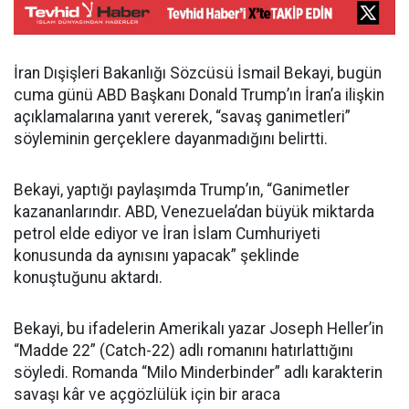
İran Dışişleri Bakanlığı Sözcüsü İsmail Bekayi, bugün
cuma günü ABD Başkanı Donald Trump’ın İran’a ilişkin
açıklamalarına yanıt vererek, “savaş ganimetleri”
söyleminin gerçeklere dayanmadığını belirtti.
Bekayi, yaptığı paylaşımda Trump’ın, “Ganimetler
kazananlarındır. ABD, Venezuela’dan büyük miktarda
petrol elde ediyor ve İran İslam Cumhuriyeti
konusunda da aynısını yapacak” şeklinde
konuştuğunu aktardı.
Bekayi, bu ifadelerin Amerikalı yazar Joseph Heller’in
“Madde 22” (Catch-22) adlı romanını hatırlattığını
söyledi. Romanda “Milo Minderbinder” adlı karakterin
savaşı kâr ve açgözlülük için bir araca