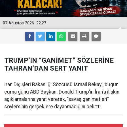
07 Ağustos 2026
22:27
TRUMP’IN “GANİMET” SÖZLERİNE
TAHRAN’DAN SERT YANIT
İran Dışişleri Bakanlığı Sözcüsü İsmail Bekayi, bugün
cuma günü ABD Başkanı Donald Trump’ın İran’a ilişkin
açıklamalarına yanıt vererek, “savaş ganimetleri”
söyleminin gerçeklere dayanmadığını belirtti.