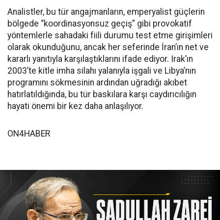
Analistler, bu tür angajmanların, emperyalist güçlerin
bölgede “koordinasyonsuz geçiş” gibi provokatif
yöntemlerle sahadaki fiili durumu test etme girişimleri
olarak okunduğunu, ancak her seferinde İran’ın net ve
kararlı yanıtıyla karşılaştıklarını ifade ediyor. Irak’ın
2003’te kitle imha silahı yalanıyla işgali ve Libya’nın
programını sökmesinin ardından uğradığı akıbet
hatırlatıldığında, bu tür baskılara karşı caydırıcılığın
hayati önemi bir kez daha anlaşılıyor.
ON4HABER