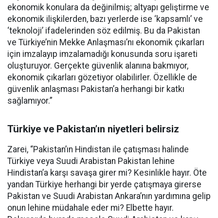
ekonomik konulara da değinilmiş; altyapı geliştirme ve
ekonomik ilişkilerden, bazı yerlerde ise ‘kapsamlı’ ve
‘teknoloji’ ifadelerinden söz edilmiş. Bu da Pakistan
ve Türkiye’nin Mekke Anlaşması’nı ekonomik çıkarları
için imzalayıp imzalamadığı konusunda soru işareti
oluşturuyor. Gerçekte güvenlik alanına bakmıyor,
ekonomik çıkarları gözetiyor olabilirler. Özellikle de
güvenlik anlaşması Pakistan’a herhangi bir katkı
sağlamıyor.”
Türkiye ve Pakistan’ın niyetleri belirsiz
Zarei, “Pakistan’ın Hindistan ile çatışması halinde
Türkiye veya Suudi Arabistan Pakistan lehine
Hindistan’a karşı savaşa girer mi? Kesinlikle hayır. Öte
yandan Türkiye herhangi bir yerde çatışmaya girerse
Pakistan ve Suudi Arabistan Ankara’nın yardımına gelip
onun lehine müdahale eder mi? Elbette hayır.