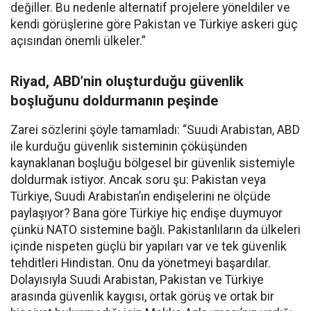
değiller. Bu nedenle alternatif projelere yöneldiler ve
kendi görüşlerine göre Pakistan ve Türkiye askeri güç
açısından önemli ülkeler.”
Riyad, ABD’nin oluşturduğu güvenlik
boşluğunu doldurmanın peşinde
Zarei sözlerini şöyle tamamladı: “Suudi Arabistan, ABD
ile kurduğu güvenlik sisteminin çöküşünden
kaynaklanan boşluğu bölgesel bir güvenlik sistemiyle
doldurmak istiyor. Ancak soru şu: Pakistan veya
Türkiye, Suudi Arabistan’ın endişelerini ne ölçüde
paylaşıyor? Bana göre Türkiye hiç endişe duymuyor
çünkü NATO sistemine bağlı. Pakistanlıların da ülkeleri
içinde nispeten güçlü bir yapıları var ve tek güvenlik
tehditleri Hindistan. Onu da yönetmeyi başardılar.
Dolayısıyla Suudi Arabistan, Pakistan ve Türkiye
arasında güvenlik kaygısı, ortak görüş ve ortak bir