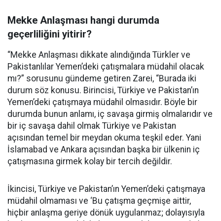
Mekke Anlaşması hangi durumda
geçerliliğini yitirir?
“Mekke Anlaşması dikkate alındığında Türkler ve
Pakistanlılar Yemen’deki çatışmalara müdahil olacak
mı?” sorusunu gündeme getiren Zarei, “Burada iki
durum söz konusu. Birincisi, Türkiye ve Pakistan’ın
Yemen’deki çatışmaya müdahil olmasıdır. Böyle bir
durumda bunun anlamı, iç savaşa girmiş olmalarıdır ve
bir iç savaşa dahil olmak Türkiye ve Pakistan
açısından temel bir meydan okuma teşkil eder. Yani
İslamabad ve Ankara açısından başka bir ülkenin iç
çatışmasına girmek kolay bir tercih değildir.
İkincisi, Türkiye ve Pakistan’ın Yemen’deki çatışmaya
müdahil olmaması ve ‘Bu çatışma geçmişe aittir,
hiçbir anlaşma geriye dönük uygulanmaz; dolayısıyla