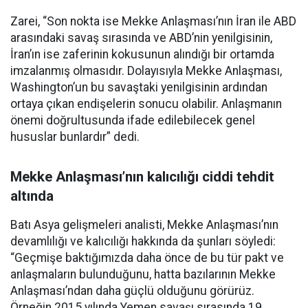
Zarei, “Son nokta ise Mekke Anlaşması’nın İran ile ABD
arasındaki savaş sırasında ve ABD’nin yenilgisinin,
İran’ın ise zaferinin kokusunun alındığı bir ortamda
imzalanmış olmasıdır. Dolayısıyla Mekke Anlaşması,
Washington’un bu savaştaki yenilgisinin ardından
ortaya çıkan endişelerin sonucu olabilir. Anlaşmanın
önemi doğrultusunda ifade edilebilecek genel
hususlar bunlardır” dedi.
Mekke Anlaşması’nın kalıcılığı ciddi tehdit
altında
Batı Asya gelişmeleri analisti, Mekke Anlaşması’nın
devamlılığı ve kalıcılığı hakkında da şunları söyledi:
“Geçmişe baktığımızda daha önce de bu tür pakt ve
anlaşmaların bulunduğunu, hatta bazılarının Mekke
Anlaşması’ndan daha güçlü olduğunu görürüz.
Örneğin 2015 yılında Yemen savaşı sırasında 19