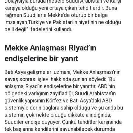
Dolayısıyla burada mesele Suudi Arabistan ve karşı
karşıya olduğu yeni ortaya çıkan tehditlerdir. Buna
rağmen Suudilerle Mekke’de oturup bir belge
imzalayan Türkiye ve Pakistan’ın niyetinin ne olduğu
belli değil” ifadelerini kullandı.
Mekke Anlaşması Riyad’ın
endişelerine bir yanıt
Batı Asya gelişmeleri uzmanı, Mekke Anlaşması’nın
savaş sonrası işlevi hakkında şunları söyledi: “Bu
anlaşma, Riyad’ın endişelerine bir yanıttır. ABD’nin
bölgedeki varlığının zayıfladığı, Suudi Arabistan’ın
güvenlik yapısının Körfez ve Batı Asya’daki ABD
sistemiyle derin bağlara sahip olduğu ve şu anda bu
sistemin çökmekte olduğu dikkate alındığında,
Suudiler endişe duyuyor. Çünkü tehditler karşısında
tek başlarına kendilerini savunabilecek durumda