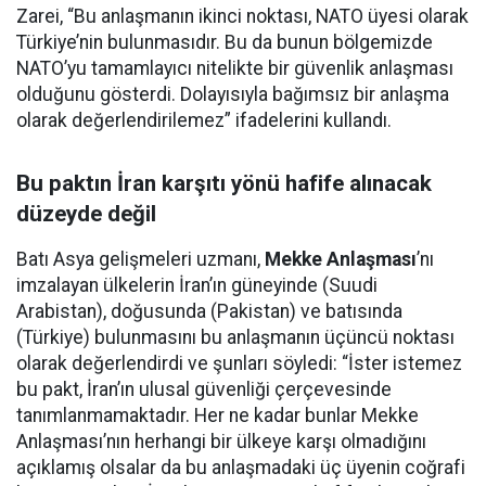
Zarei, “Bu anlaşmanın ikinci noktası, NATO üyesi olarak
Türkiye’nin bulunmasıdır. Bu da bunun bölgemizde
NATO’yu tamamlayıcı nitelikte bir güvenlik anlaşması
olduğunu gösterdi. Dolayısıyla bağımsız bir anlaşma
olarak değerlendirilemez” ifadelerini kullandı.
Bu paktın İran karşıtı yönü hafife alınacak
düzeyde değil
Batı Asya gelişmeleri uzmanı,
Mekke Anlaşması
’nı
imzalayan ülkelerin İran’ın güneyinde (Suudi
Arabistan), doğusunda (Pakistan) ve batısında
(Türkiye) bulunmasını bu anlaşmanın üçüncü noktası
olarak değerlendirdi ve şunları söyledi: “İster istemez
bu pakt, İran’ın ulusal güvenliği çerçevesinde
tanımlanmamaktadır. Her ne kadar bunlar Mekke
Anlaşması’nın herhangi bir ülkeye karşı olmadığını
açıklamış olsalar da bu anlaşmadaki üç üyenin coğrafi