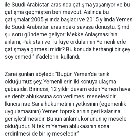
ile Suudi Arabistan arasında çatışma yaşanıyor ve bu
çatışma geçmişten beri mevcut. Aslında bu
çatışmalar 2005 yılında başladı ve 2015 yılında Yemen
ile Suudi Arabistan arasındaki savaşa dönüştü. Şimdi
şu soru gündeme geliyor: Mekke Anlaşması’nın
anlamı, Pakistan ve Türkiye ordularının Yemenlilerle
çatışmaya girmesi midir? Bu konuda herhangi bir şey
söylenmedi” ifadelerini kullandı.
Zarei şunları söyledi: “Bugün Yemen’de tanık
olduğumuz şey, Yemenlilerin iki konuya ulaşma
çabasıdır. Birincisi, 12 yıldır devam eden Yemen hava
ve deniz ablukasına son verilmesi meselesidir.
İkincisi ise Sana hükümetinin yetkisinin (egemenlik
uygulamasının) Yemen topraklarının geri kalanına
genişletilmesidir. Bunun anlamı, konunun iç mesele
olduğudur. Nitekim Yemen ablukasının sona
erdirilmesi de bir iç meseledir.”