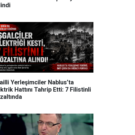
lindi
ailli Yerleşimciler Nablus’ta
ktrik Hattını Tahrip Etti: 7 Filistinli
zaltında