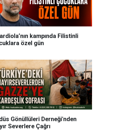
ardiola’nın kampında Filistinli
cuklara özel gün
düs Gönüllüleri Derneği'nden
yır Severlere Çağrı