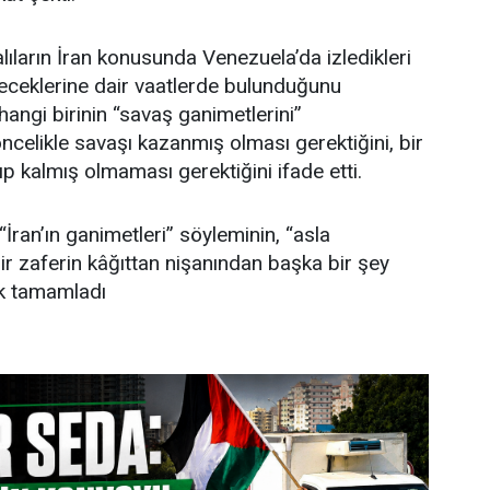
lıların İran konusunda Venezuela’da izledikleri
yeceklerine dair vaatlerde bulunduğunu
hangi birinin “savaş ganimetlerini”
ncelikle savaşı kazanmış olması gerektiğini, bir
ıp kalmış olmaması gerektiğini ifade etti.
“İran’ın ganimetleri” söyleminin, “asla
 zaferin kâğıttan nişanından başka bir şey
ek tamamladı