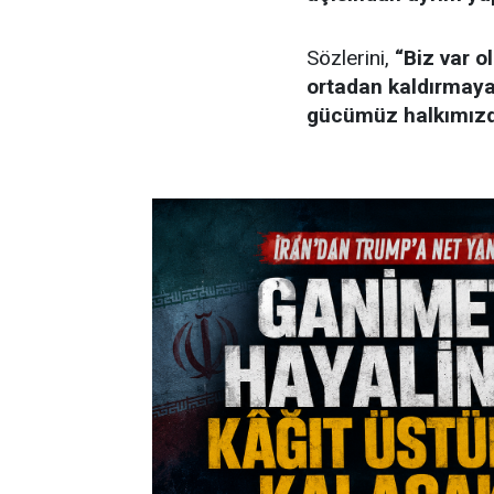
Sözlerini,
“Biz var o
ortadan kaldırmaya
gücümüz halkımızd