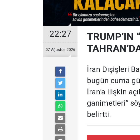
22:27
TRUMP’IN 
TAHRAN’DA
07 Ağustos 2026
İran Dışişleri B
bugün cuma gü
İran’a ilişkin a
ganimetleri” sö
belirtti.