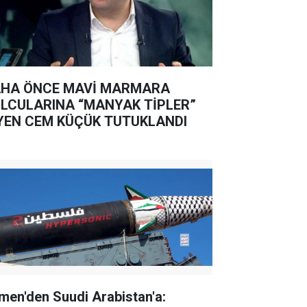
HA ÖNCE MAVİ MARMARA
LCULARINA “MANYAK TİPLER”
YEN CEM KÜÇÜK TUTUKLANDI
men'den Suudi Arabistan'a: