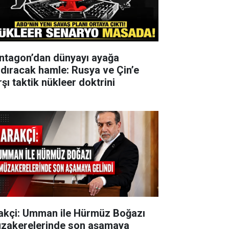
ntagon’dan dünyayı ayağa
ldıracak hamle: Rusya ve Çin’e
şı taktik nükleer doktrini
akçi: Umman ile Hürmüz Boğazı
zakerelerinde son aşamaya