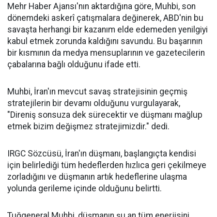
Mehr Haber Ajansı'nın aktardığına göre, Muhbi, son
dönemdeki askerî çatışmalara değinerek, ABD'nin bu
savaşta herhangi bir kazanım elde edemeden yenilgiyi
kabul etmek zorunda kaldığını savundu. Bu başarının
bir kısmının da medya mensuplarının ve gazetecilerin
çabalarına bağlı olduğunu ifade etti.
Muhbi, İran'ın mevcut savaş stratejisinin geçmiş
stratejilerin bir devamı olduğunu vurgulayarak,
"Direniş sonsuza dek sürecektir ve düşmanı mağlup
etmek bizim değişmez stratejimizdir." dedi.
IRGC Sözcüsü, İran'ın düşmanı, başlangıçta kendisi
için belirlediği tüm hedeflerden hızlıca geri çekilmeye
zorladığını ve düşmanın artık hedeflerine ulaşma
yolunda gerileme içinde olduğunu belirtti.
Tuğgeneral Muhbi, düşmanın şu an tüm enerjisini