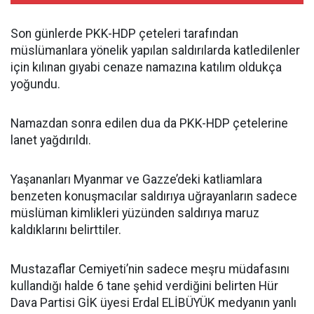
Son günlerde PKK-HDP çeteleri tarafından
müslümanlara yönelik yapılan saldırılarda katledilenler
için kılınan gıyabi cenaze namazına katılım oldukça
yoğundu.
Namazdan sonra edilen dua da PKK-HDP çetelerine
lanet yağdırıldı.
Yaşananları Myanmar ve Gazze’deki katliamlara
benzeten konuşmacılar saldırıya uğrayanların sadece
müslüman kimlikleri yüzünden saldırıya maruz
kaldıklarını belirttiler.
Mustazaflar Cemiyeti’nin sadece meşru müdafasını
kullandığı halde 6 tane şehid verdiğini belirten Hür
Dava Partisi GİK üyesi Erdal ELİBÜYÜK medyanın yanlı