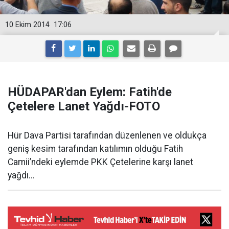
10 Ekim 2014
17:06
HÜDAPAR'dan Eylem: Fatih'de
Çetelere Lanet Yağdı-FOTO
Hür Dava Partisi tarafından düzenlenen ve oldukça
geniş kesim tarafından katılımın olduğu Fatih
Camii’ndeki eylemde PKK Çetelerine karşı lanet
yağdı...