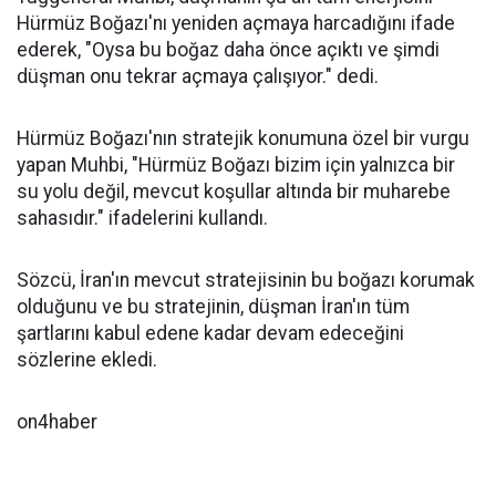
Hürmüz Boğazı'nı yeniden açmaya harcadığını ifade
ederek, "Oysa bu boğaz daha önce açıktı ve şimdi
düşman onu tekrar açmaya çalışıyor." dedi.
Hürmüz Boğazı'nın stratejik konumuna özel bir vurgu
yapan Muhbi, "Hürmüz Boğazı bizim için yalnızca bir
su yolu değil, mevcut koşullar altında bir muharebe
sahasıdır." ifadelerini kullandı.
Sözcü, İran'ın mevcut stratejisinin bu boğazı korumak
olduğunu ve bu stratejinin, düşman İran'ın tüm
şartlarını kabul edene kadar devam edeceğini
sözlerine ekledi.
on4haber