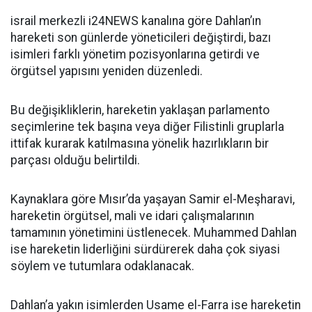
israil merkezli i24NEWS kanalına göre Dahlan’ın
hareketi son günlerde yöneticileri değiştirdi, bazı
isimleri farklı yönetim pozisyonlarına getirdi ve
örgütsel yapısını yeniden düzenledi.
Bu değişikliklerin, hareketin yaklaşan parlamento
seçimlerine tek başına veya diğer Filistinli gruplarla
ittifak kurarak katılmasına yönelik hazırlıkların bir
parçası olduğu belirtildi.
Kaynaklara göre Mısır’da yaşayan Samir el-Meşharavi,
hareketin örgütsel, mali ve idari çalışmalarının
tamamının yönetimini üstlenecek. Muhammed Dahlan
ise hareketin liderliğini sürdürerek daha çok siyasi
söylem ve tutumlara odaklanacak.
Dahlan’a yakın isimlerden Usame el-Farra ise hareketin