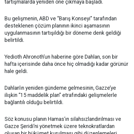
tartışmalarda yeniden öne çıkmaya başladı.
Bu gelişmenin, ABD ve “Barış Konseyi” tarafından
desteklenen çözüm planının ikinci aşamasının
uygulanmasının tartışıldığı bir döneme denk geldiği
belirtildi.
Yedioth Ahronoth’un haberine göre Dahlan, son bir
hafta içerisinde daha önce hiç olmadığı kadar görünür
hale geldi.
Dahlan’ın yeniden gündeme gelmesinin, Gazze’ye
ilişkin “15 maddelik plan” etrafındaki gelişmelerle
bağlantılı olduğu belirtildi.
Söz konusu planın Hamas’ın silahsızlandırılması ve
Gazze Şeridi’ni yönetmek üzere teknokratlardan
oluşan bir hükümet kurulması gibi düzenlemeleri