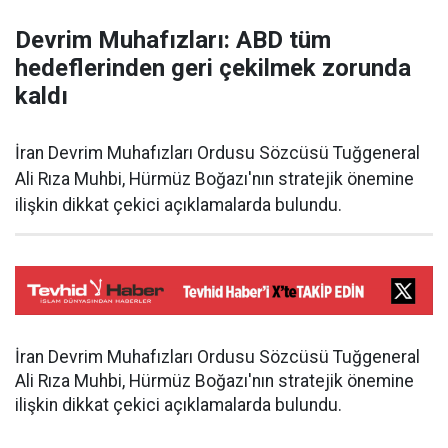
Devrim Muhafızları: ABD tüm
hedeflerinden geri çekilmek zorunda
kaldı
İran Devrim Muhafızları Ordusu Sözcüsü Tuğgeneral
Ali Rıza Muhbi, Hürmüz Boğazı'nın stratejik önemine
ilişkin dikkat çekici açıklamalarda bulundu.
İran Devrim Muhafızları Ordusu Sözcüsü Tuğgeneral
Ali Rıza Muhbi, Hürmüz Boğazı'nın stratejik önemine
ilişkin dikkat çekici açıklamalarda bulundu.