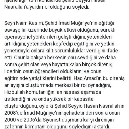
Nasrallah'a yardımcı olduğunu söyledi.
Şeyh Naim Kasım, Şehid İmad Muğniye'nin eğittiği
savaşçılar üzerinde büyük etkisi olduğunu, sürekli
operasyonel yöntemleri geliştirdiğini, yetenekleri
artırdığını, yetenekleri keşfedip eğittiğini ve yetkin
yönetimiyle onlara kilit sorumluluklar verdiğini ifade
etti. Onunla çalışan herkesin onu sevdiğini ve daha
sonra şehit olan veya hayatta kalan birçok direniş
liderinin onun öğrencileri olduklarını ve onun
eğitiminde yetiştiklerini belirtti. Hac Amad'ın bu direniş
anlayışını oluşturmada merkezi bir rol oynadığını,
Hizbullah komutanlığını en hassas aşamada
üstlendiğini ve onda yüksek bir kapasite
oluşturduğunu, öyle ki Şehid Seyyid Hasan Nasrallah'ın
2008'de İmad Muğniye'nin şehadetinden sonra onun
2000 ve 2006'da Siyonist düşmana karşı direnişin
zaferinin komutanı olduğunu söylediğini aktardı.