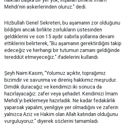
Mehdi'nin askerlerinden oluruz." dedi.
Hizbullah Genel Sekreteri, bu aşamanın zor olduğunu
bildiğini ancak birlikte zorlukların üstesinden
geldiklerini ve son 15 aydır sabırla yollarına devam
ettiklerini belirterek, "Bu aşamanın gerektirdiğini takip
edeceğiz ve herhangi bir tutumun zamanı geldiğinde
tereddüt etmeyeceğiz." ifadelerini kullandı.
Şeyh Naim Kasım, "Yolumuz açıktır, toprağımız
bizimdir ve savunma ve direniş hakkımız meşrudur.
Dimdik duracağız ve kendimizi iki sonuca da
hazırlayacağız: zafer veya şehadet. Kendimizi İmam
Mehdi'yi beklemeye hazırladık. Ne kadar fedakârlık
yaparsak yapalım, yenilgiye yer olmadığını ve zaferin
yalnızca Aziz ve Hakim olan Allah katından olduğunu
vurguluyoruz." diyerek sözlerini tamamladı.