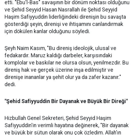
etti. "Ebu'l-Bas" savaşının bir dönüm noktası olduğunu
ve Şehid Seyyid Hasan Nasrallah ile Şehid Seyyid
Haşim Safiyyuddin liderliğindeki direnişin bu savaşta
gösterdiği şeyin, direnişi ve ihtişamını canlandırmak
için dökülen kanlar olduğunu söyledi.
Şeyh Naim Kasım, "Bu direniş ideolojik, ulusal ve
fedakardır. Maruz kaldığı darbeler, karşısındaki
komplolar ve baskılar ne olursa olsun, yenilmezdir. Bu
direniş hak ve gerçek üzerine inşa edilmiştir ve
direnişe inananlar ya şehit olur ya da zafer kazanır."
dedi.
"Şehid Safiyyuddin Bir Dayanak ve Büyük Bir Direği"
Hizbullah Genel Sekreteri, Şehid Seyyid Haşim
Safiyyuddin'in verimli hayatına değinerek, "Bir dayanak
ve büyük bir sütun olarak onu çok özledim. Allah'ın