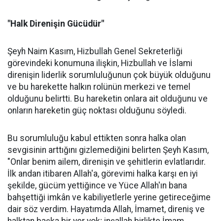
"Halk Direnişin Gücüdür"
Şeyh Naim Kasım, Hizbullah Genel Sekreterliği
görevindeki konumuna ilişkin, Hizbullah ve İslami
direnişin liderlik sorumluluğunun çok büyük olduğunu
ve bu harekette halkın rolünün merkezi ve temel
olduğunu belirtti. Bu hareketin onlara ait olduğunu ve
onların hareketin güç noktası olduğunu söyledi.
Bu sorumluluğu kabul ettikten sonra halka olan
sevgisinin arttığını gizlemediğini belirten Şeyh Kasım,
"Onlar benim ailem, direnişin ve şehitlerin evlatlarıdır.
İlk andan itibaren Allah'a, görevimi halka karşı en iyi
şekilde, gücüm yettiğince ve Yüce Allah'ın bana
bahşettiği imkân ve kabiliyetlerle yerine getireceğime
dair söz verdim. Hayatımda Allah, İmamet, direniş ve
halktan başka bir yer yok; inşallah birlikte İmam