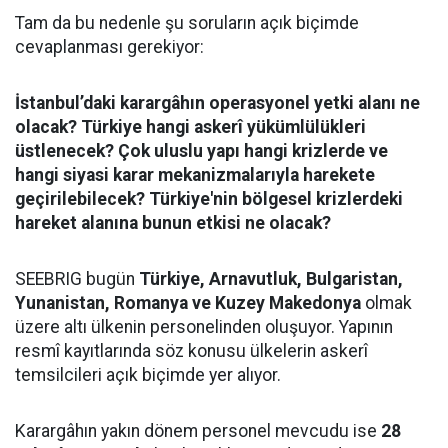
Tam da bu nedenle şu soruların açık biçimde
cevaplanması gerekiyor:
İstanbul’daki karargâhın operasyonel yetki alanı ne
olacak? Türkiye hangi askerî yükümlülükleri
üstlenecek? Çok uluslu yapı hangi krizlerde ve
hangi siyasi karar mekanizmalarıyla harekete
geçirilebilecek? Türkiye'nin bölgesel krizlerdeki
hareket alanına bunun etkisi ne olacak?
SEEBRIG bugün
Türkiye, Arnavutluk, Bulgaristan,
Yunanistan, Romanya ve Kuzey Makedonya
olmak
üzere altı ülkenin personelinden oluşuyor. Yapının
resmî kayıtlarında söz konusu ülkelerin askerî
temsilcileri açık biçimde yer alıyor.
Karargâhın yakın dönem personel mevcudu ise
28