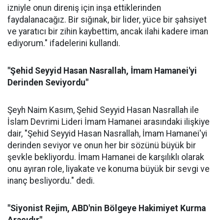
izniyle onun direniş için inşa ettiklerinden
faydalanacağız. Bir sığınak, bir lider, yüce bir şahsiyet
ve yaratıcı bir zihin kaybettim, ancak ilahi kadere iman
ediyorum." ifadelerini kullandı.
"Şehid Seyyid Hasan Nasrallah, İmam Hamanei'yi
Derinden Seviyordu"
Şeyh Naim Kasım, Şehid Seyyid Hasan Nasrallah ile
İslam Devrimi Lideri İmam Hamanei arasındaki ilişkiye
dair, "Şehid Seyyid Hasan Nasrallah, İmam Hamanei'yi
derinden seviyor ve onun her bir sözünü büyük bir
şevkle bekliyordu. İmam Hamanei de karşılıklı olarak
onu ayıran role, liyakate ve konuma büyük bir sevgi ve
inanç besliyordu." dedi.
"Siyonist Rejim, ABD'nin Bölgeye Hakimiyet Kurma
Aracıdır"