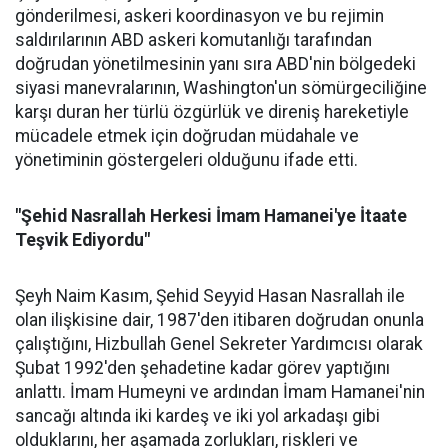
gönderilmesi, askeri koordinasyon ve bu rejimin
saldırılarının ABD askeri komutanlığı tarafından
doğrudan yönetilmesinin yanı sıra ABD'nin bölgedeki
siyasi manevralarının, Washington'un sömürgeciliğine
karşı duran her türlü özgürlük ve direniş hareketiyle
mücadele etmek için doğrudan müdahale ve
yönetiminin göstergeleri olduğunu ifade etti.
"Şehid Nasrallah Herkesi İmam Hamanei'ye İtaate
Teşvik Ediyordu"
Şeyh Naim Kasım, Şehid Seyyid Hasan Nasrallah ile
olan ilişkisine dair, 1987'den itibaren doğrudan onunla
çalıştığını, Hizbullah Genel Sekreter Yardımcısı olarak
Şubat 1992'den şehadetine kadar görev yaptığını
anlattı. İmam Humeyni ve ardından İmam Hamanei'nin
sancağı altında iki kardeş ve iki yol arkadaşı gibi
olduklarını, her aşamada zorlukları, riskleri ve