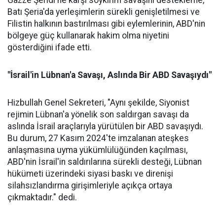
Batı Şeria'da yerleşimlerin sürekli genişletilmesi ve
Filistin halkının bastırılması gibi eylemlerinin, ABD'nin
bölgeye güç kullanarak hakim olma niyetini
gösterdiğini ifade etti.
"İsrail'in Lübnan'a Savaşı, Aslında Bir ABD Savaşıydı"
Hizbullah Genel Sekreteri, "Aynı şekilde, Siyonist
rejimin Lübnan'a yönelik son saldırgan savaşı da
aslında İsrail araçlarıyla yürütülen bir ABD savaşıydı.
Bu durum, 27 Kasım 2024'te imzalanan ateşkes
anlaşmasına uyma yükümlülüğünden kaçılması,
ABD'nin İsrail'in saldırılarına sürekli desteği, Lübnan
hükümeti üzerindeki siyasi baskı ve direnişi
silahsızlandırma girişimleriyle açıkça ortaya
çıkmaktadır." dedi.