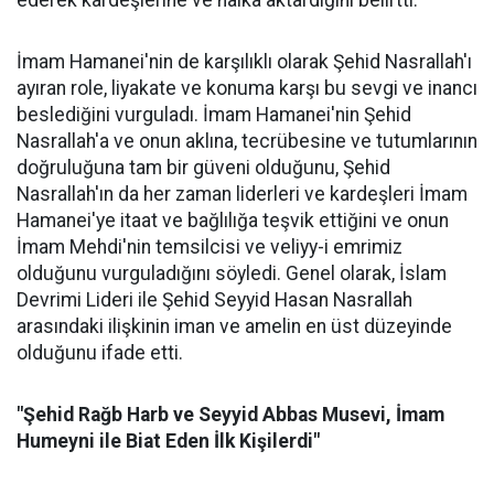
İmam Hamanei'nin de karşılıklı olarak Şehid Nasrallah'ı
ayıran role, liyakate ve konuma karşı bu sevgi ve inancı
beslediğini vurguladı. İmam Hamanei'nin Şehid
Nasrallah'a ve onun aklına, tecrübesine ve tutumlarının
doğruluğuna tam bir güveni olduğunu, Şehid
Nasrallah'ın da her zaman liderleri ve kardeşleri İmam
Hamanei'ye itaat ve bağlılığa teşvik ettiğini ve onun
İmam Mehdi'nin temsilcisi ve veliyy-i emrimiz
olduğunu vurguladığını söyledi. Genel olarak, İslam
Devrimi Lideri ile Şehid Seyyid Hasan Nasrallah
arasındaki ilişkinin iman ve amelin en üst düzeyinde
olduğunu ifade etti.
"Şehid Rağb Harb ve Seyyid Abbas Musevi, İmam
Humeyni ile Biat Eden İlk Kişilerdi"