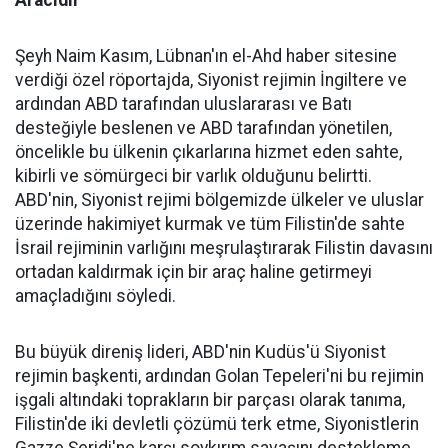
Şeyh Naim Kasım, Lübnan'ın el-Ahd haber sitesine
verdiği özel röportajda, Siyonist rejimin İngiltere ve
ardından ABD tarafından uluslararası ve Batı
desteğiyle beslenen ve ABD tarafından yönetilen,
öncelikle bu ülkenin çıkarlarına hizmet eden sahte,
kibirli ve sömürgeci bir varlık olduğunu belirtti.
ABD'nin, Siyonist rejimi bölgemizde ülkeler ve uluslar
üzerinde hakimiyet kurmak ve tüm Filistin'de sahte
İsrail rejiminin varlığını meşrulaştırarak Filistin davasını
ortadan kaldırmak için bir araç haline getirmeyi
amaçladığını söyledi.
Bu büyük direniş lideri, ABD'nin Kudüs'ü Siyonist
rejimin başkenti, ardından Golan Tepeleri'ni bu rejimin
işgali altındaki toprakların bir parçası olarak tanıma,
Filistin'de iki devletli çözümü terk etme, Siyonistlerin
Gazze Şeridi'ne karşı soykırım savaşını destekleme,