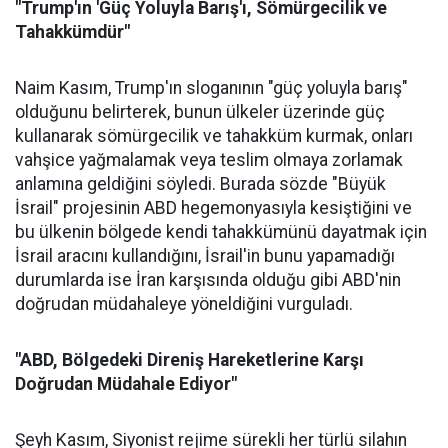
"Trump'ın 'Güç Yoluyla Barış'ı, Sömürgecilik ve
Tahakkümdür"
Naim Kasım, Trump'ın sloganının "güç yoluyla barış"
olduğunu belirterek, bunun ülkeler üzerinde güç
kullanarak sömürgecilik ve tahakküm kurmak, onları
vahşice yağmalamak veya teslim olmaya zorlamak
anlamına geldiğini söyledi. Burada sözde "Büyük
İsrail" projesinin ABD hegemonyasıyla kesiştiğini ve
bu ülkenin bölgede kendi tahakkümünü dayatmak için
İsrail aracını kullandığını, İsrail'in bunu yapamadığı
durumlarda ise İran karşısında olduğu gibi ABD'nin
doğrudan müdahaleye yöneldiğini vurguladı.
"ABD, Bölgedeki Direniş Hareketlerine Karşı
Doğrudan Müdahale Ediyor"
Şeyh Kasım, Siyonist rejime sürekli her türlü silahın