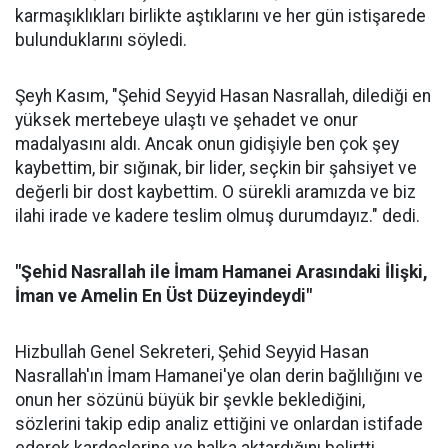
karmaşıklıkları birlikte aştıklarını ve her gün istişarede
bulunduklarını söyledi.
Şeyh Kasım, "Şehid Seyyid Hasan Nasrallah, dilediği en
yüksek mertebeye ulaştı ve şehadet ve onur
madalyasını aldı. Ancak onun gidişiyle ben çok şey
kaybettim, bir sığınak, bir lider, seçkin bir şahsiyet ve
değerli bir dost kaybettim. O sürekli aramızda ve biz
ilahi irade ve kadere teslim olmuş durumdayız." dedi.
"Şehid Nasrallah ile İmam Hamanei Arasındaki İlişki,
İman ve Amelin En Üst Düzeyindeydi"
Hizbullah Genel Sekreteri, Şehid Seyyid Hasan
Nasrallah'ın İmam Hamanei'ye olan derin bağlılığını ve
onun her sözünü büyük bir şevkle beklediğini,
sözlerini takip edip analiz ettiğini ve onlardan istifade
ederek kardeşlerine ve halka aktardığını belirtti.