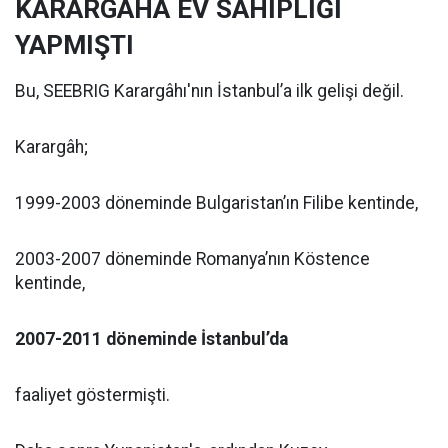
KARARGÂHA EV SAHİPLİĞİ
YAPMIŞTI
Bu, SEEBRIG Karargâhı'nın İstanbul’a ilk gelişi değil.
Karargâh;
1999-2003 döneminde Bulgaristan’ın Filibe kentinde,
2003-2007 döneminde Romanya’nın Köstence
kentinde,
2007-2011 döneminde İstanbul’da
faaliyet göstermişti.