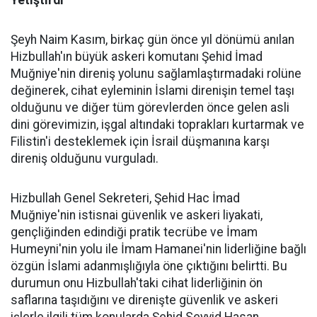
Şeyh Naim Kasım, birkaç gün önce yıl dönümü anılan
Hizbullah'ın büyük askeri komutanı Şehid İmad
Muğniye'nin direniş yolunu sağlamlaştırmadaki rolüne
değinerek, cihat eyleminin İslami direnişin temel taşı
olduğunu ve diğer tüm görevlerden önce gelen asli
dini görevimizin, işgal altındaki toprakları kurtarmak ve
Filistin'i desteklemek için İsrail düşmanına karşı
direniş olduğunu vurguladı.
Hizbullah Genel Sekreteri, Şehid Hac İmad
Muğniye'nin istisnai güvenlik ve askeri liyakati,
gençliğinden edindiği pratik tecrübe ve İmam
Humeyni'nin yolu ile İmam Hamanei'nin liderliğine bağlı
özgün İslami adanmışlığıyla öne çıktığını belirtti. Bu
durumun onu Hizbullah'taki cihat liderliğinin ön
saflarına taşıdığını ve direnişte güvenlik ve askeri
işlerle ilgili tüm konularda Şehid Seyyid Hasan