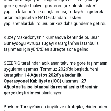
gerekçesiyle faaliyet gösteren çok uluslu askerî
yapının İstanbul’da konuşlanması, Türkiye’nin giderek
artan bölgesel ve NATO-standardı askerî
yapılanmalardaki rolünü bir kez daha gündeme getirdi.
Kuzey Makedonya’nın Kumanova kentinde bulunan
Güneydoğu Avrupa Tugayı Karargâhı’nın İstanbul’a
taşınması için yürütülen süreçte sona gelindi.
SEEBRIG tarafından açıklanan takvime göre taşınmanın
uygulama aşaması Temmuz 2026’da başladı. Yeni
karargâhın
14 Ağustos 2026’ya kadar İlk
Operasyonel Kabiliyete (IOC)
ulaşması,
27
Ağustos’ta ise İstanbul’da resmî açılış töreninin
gerçekleştirilmesi
planlanıyor.
Böylece Türkiye’nin en büyük ve stratejik şehirlerinden