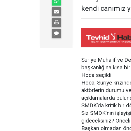
kendi canımız y
Suriye Muhalif ve D
başkanlığına kısa bir
Hoca seçildi.
Hoca, Suriye krizin
aktörlerin durumu ve 
açıklamalarda bulun
SMDK’da kritik bir d
Siz SMDK’nın işleyişi
gideceksiniz? Öncelik
Başkan olmadan önce