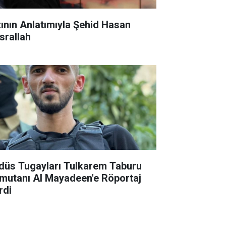
nın Anlatımıyla Şehid Hasan
srallah
düs Tugayları Tulkarem Taburu
mutanı Al Mayadeen'e Röportaj
rdi