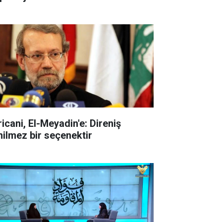
ricani, El-Meyadin'e: Direniş
nilmez bir seçenektir