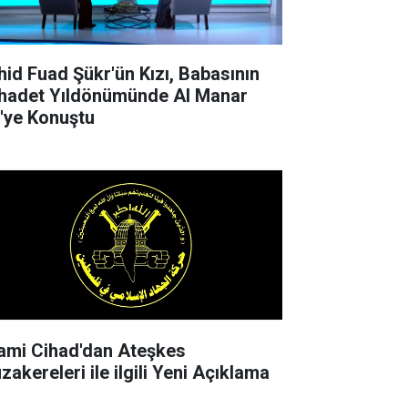
hid Fuad Şükr'ün Kızı, Babasının
hadet Yıldönümünde Al Manar
'ye Konuştu
mi Cihad'dan Ateşkes
zakereleri ile ilgili Yeni Açıklama