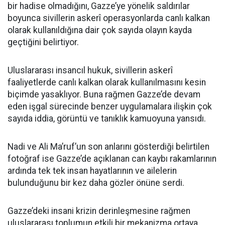
bir hadise olmadığını, Gazze’ye yönelik saldırılar
boyunca sivillerin askerî operasyonlarda canlı kalkan
olarak kullanıldığına dair çok sayıda olayın kayda
geçtiğini belirtiyor.
Uluslararası insancıl hukuk, sivillerin askerî
faaliyetlerde canlı kalkan olarak kullanılmasını kesin
biçimde yasaklıyor. Buna rağmen Gazze’de devam
eden işgal sürecinde benzer uygulamalara ilişkin çok
sayıda iddia, görüntü ve tanıklık kamuoyuna yansıdı.
Nadi ve Ali Ma’ruf’un son anlarını gösterdiği belirtilen
fotoğraf ise Gazze’de açıklanan can kaybı rakamlarının
ardında tek tek insan hayatlarının ve ailelerin
bulunduğunu bir kez daha gözler önüne serdi.
Gazze’deki insani krizin derinleşmesine rağmen
uluslararası toplumun etkili bir mekanizma ortaya