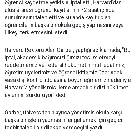
öğrenci kaydetme yetkisini iptal etti, Harvard'dan
uluslararası öğrenci kayıtlarının 72 saat içinde
sunulmasını talep etti ve şu anda kayıtlı olan
öğrencilerin başka bir okula geçiş yapmasını veya
ülkeyi terk etmesini istedi.
Harvard Rektörü Alan Garber, yaptığı açıklamada, "Bu
iptal, akademik bağımsızlığımızı teslim etmeyi
reddetmemiz ve federal hükümetin müfredatımız,
öğretim üyelerimiz ve öğrenci kitlemiz üzerindeki
yasa dışı kontrol iddiasına boyun eğmemiz nedeniyle
Harvard'a yönelik misilleme amaçlı bir dizi hükümet
eylemini sürdürüyor" dedi.
Garber, üniversitenin ayrıca yönetimin okula karşı
başka bir işlem yapmasını engellemek için geçici
tedbir talepli bir dilekçe vereceğini yazdı.