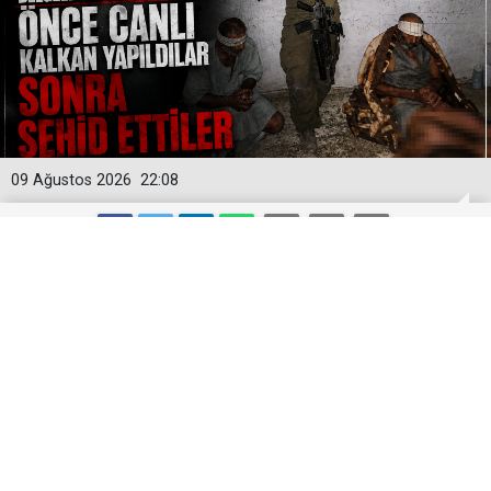
09 Ağustos 2026
22:08
Gazze’deki vahşeti belgeleyen yeni
görüntü: Önce canlı kalkan yapıldılar,
sonra infaz edildiler
Gazze’deki vahşeti belgeleyen yeni görüntü: Önce
canlı kalkan yapıldılar, sonra şehit edildiler