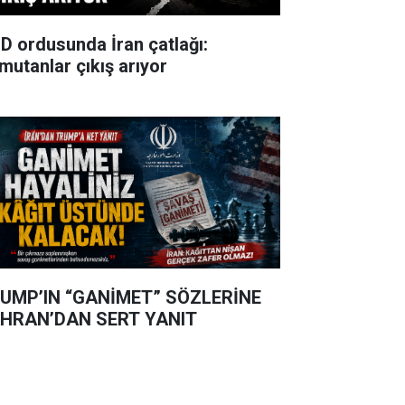
D ordusunda İran çatlağı:
mutanlar çıkış arıyor
UMP’IN “GANİMET” SÖZLERİNE
HRAN’DAN SERT YANIT