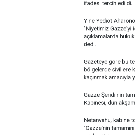
ifadesi tercih edildi.
Yine Yediot Aharonot'
"Niyetimiz Gazze'yi 
açıklamalarda hukuki 
dedi.
Gazeteye göre bu ter
bölgelerde siviller
kaçınmak amacıyla ya
Gazze Şeridi'nin tam
Kabinesi, dün akşam 
Netanyahu, kabine to
"Gazze'nin tamamını k