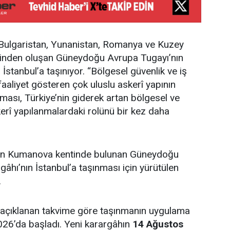
, Bulgaristan, Yunanistan, Romanya ve Kuzey
inden oluşan Güneydoğu Avrupa Tugayı’nın
stanbul’a taşınıyor. “Bölgesel güvenlik ve iş
 faaliyet gösteren çok uluslu askerî yapının
ması, Türkiye’nin giderek artan bölgesel ve
rî yapılanmalardaki rolünü bir kez daha
n Kumanova kentinde bulunan Güneydoğu
âhı’nın İstanbul’a taşınması için yürütülen
.
açıklanan takvime göre taşınmanın uygulama
6’da başladı. Yeni karargâhın
14 Ağustos