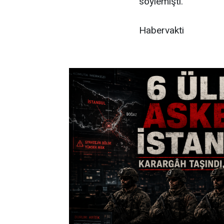
söylemişti.
Habervakti