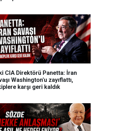
ki CIA Direktörü Panetta: İran
vaşı Washington'u zayıflattı,
iplere karşı geri kaldık