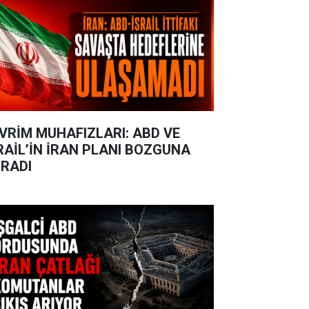
VRİM MUHAFIZLARI: ABD VE
RAİL’İN İRAN PLANI BOZGUNA
RADI