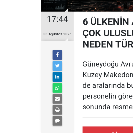
17:44
6 ÜLKENİN
ÇOK ULUSL
08 Ağustos 2026
NEDEN TÜR
Güneydoğu Avru
Kuzey Makedonya
de aralarında b
personelin göre
sonunda resmen 