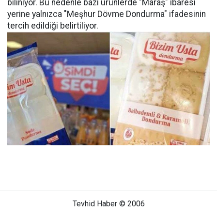
biliniyor. Bu nedenle bazı ürünlerde "Maraş" ibaresi
yerine yalnızca "Meşhur Dövme Dondurma" ifadesinin
tercih edildiği belirtiliyor.
Tevhid Haber © 2006