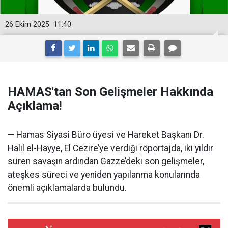
26 Ekim 2025
11:40
HAMAS'tan Son Gelişmeler Hakkında
Açıklama!
— Hamas Siyasi Büro üyesi ve Hareket Başkanı Dr.
Halil el-Hayye, El Cezire’ye verdiği röportajda, iki yıldır
süren savaşın ardından Gazze’deki son gelişmeler,
ateşkes süreci ve yeniden yapılanma konularında
önemli açıklamalarda bulundu.