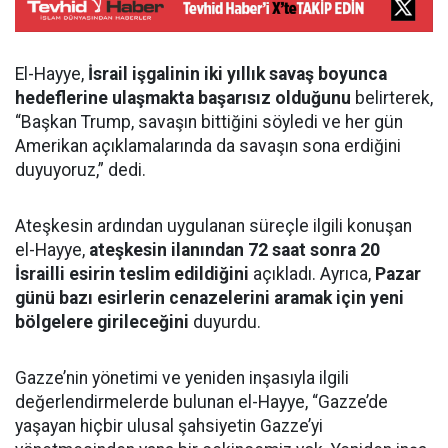
El-Hayye,
İsrail işgalinin iki yıllık savaş boyunca
hedeflerine ulaşmakta başarısız olduğunu
belirterek,
“Başkan Trump, savaşın bittiğini söyledi ve her gün
Amerikan açıklamalarında da savaşın sona erdiğini
duyuyoruz,” dedi.
Ateşkesin ardından uygulanan süreçle ilgili konuşan
el-Hayye,
ateşkesin ilanından 72 saat sonra 20
İsrailli esirin teslim edildiğini
açıkladı. Ayrıca,
Pazar
günü bazı esirlerin cenazelerini aramak için yeni
bölgelere girileceğini
duyurdu.
Gazze’nin yönetimi ve yeniden inşasıyla ilgili
değerlendirmelerde bulunan el-Hayye, “Gazze’de
yaşayan hiçbir ulusal şahsiyetin Gazze’yi