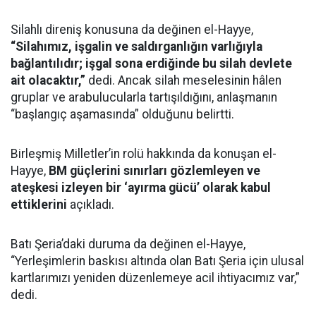
Silahlı direniş konusuna da değinen el-Hayye,
“Silahımız, işgalin ve saldırganlığın varlığıyla
bağlantılıdır; işgal sona erdiğinde bu silah devlete
ait olacaktır,”
dedi. Ancak silah meselesinin hâlen
gruplar ve arabulucularla tartışıldığını, anlaşmanın
“başlangıç aşamasında” olduğunu belirtti.
Birleşmiş Milletler’in rolü hakkında da konuşan el-
Hayye,
BM güçlerini sınırları gözlemleyen ve
ateşkesi izleyen bir ‘ayırma gücü’ olarak kabul
ettiklerini
açıkladı.
Batı Şeria’daki duruma da değinen el-Hayye,
“Yerleşimlerin baskısı altında olan Batı Şeria için ulusal
kartlarımızı yeniden düzenlemeye acil ihtiyacımız var,”
dedi.