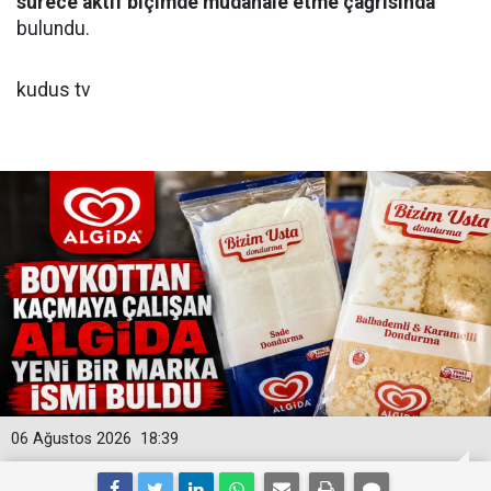
sürece aktif biçimde müdahale etme çağrısında
bulundu.
kudus tv
06 Ağustos 2026
18:39