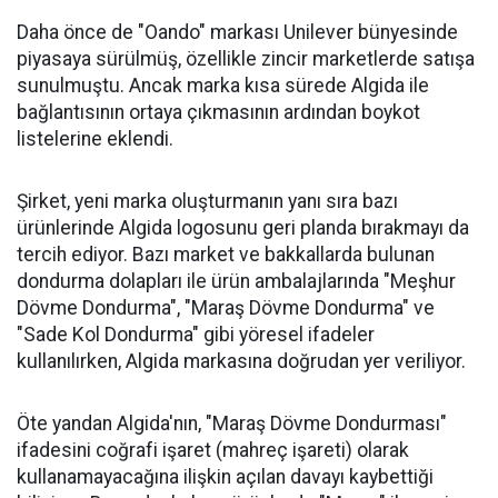
Daha önce de "Oando" markası Unilever bünyesinde
piyasaya sürülmüş, özellikle zincir marketlerde satışa
sunulmuştu. Ancak marka kısa sürede Algida ile
bağlantısının ortaya çıkmasının ardından boykot
listelerine eklendi.
Şirket, yeni marka oluşturmanın yanı sıra bazı
ürünlerinde Algida logosunu geri planda bırakmayı da
tercih ediyor. Bazı market ve bakkallarda bulunan
dondurma dolapları ile ürün ambalajlarında "Meşhur
Dövme Dondurma", "Maraş Dövme Dondurma" ve
"Sade Kol Dondurma" gibi yöresel ifadeler
kullanılırken, Algida markasına doğrudan yer veriliyor.
Öte yandan Algida'nın, "Maraş Dövme Dondurması"
ifadesini coğrafi işaret (mahreç işareti) olarak
kullanamayacağına ilişkin açılan davayı kaybettiği