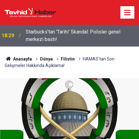
Starbucks'tan 'Tarihi' Skandal: Polisler genel
18:29
merkezi bastı!
Anasayfa
Dünya
Filistin
HAMAS'tan Son
Gelişmeler Hakkında Açıklama!