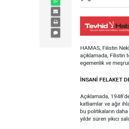
HAMAS, Filistin Nek
açıklamada, Filistin 
egemenlik ve meşruiye
İNSANİ FELAKET D
Açıklamada, 1948'den
katliamlar ve ağır ihl
bu politikaların daha
yıldır süren yıkıcı sal