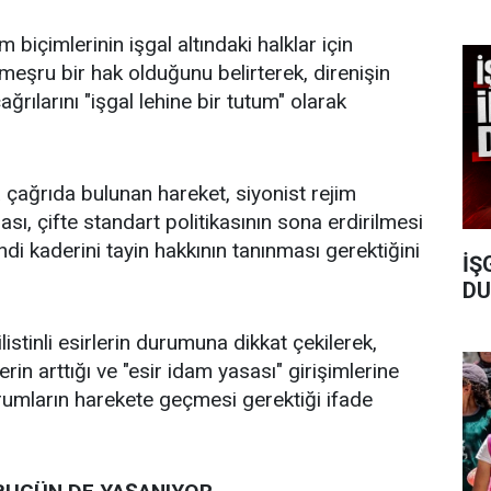
biçimlerinin işgal altındaki halklar için
meşru bir hak olduğunu belirterek, direnişin
ağrılarını "işgal lehine bir tutum" olarak
 çağrıda bulunan hareket, siyonist rejim
ası, çifte standart politikasının sona erdirilmesi
endi kaderini tayin hakkının tanınması gerektiğini
İŞ
DU
istinli esirlerin durumuna dikkat çekilerek,
erin arttığı ve "esir idam yasası" girişimlerine
urumların harekete geçmesi gerektiği ifade