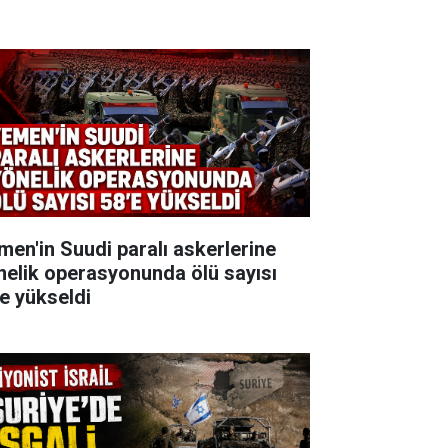
men'in Suudi paralı askerlerine
nelik operasyonunda ölü sayısı
'e yükseldi