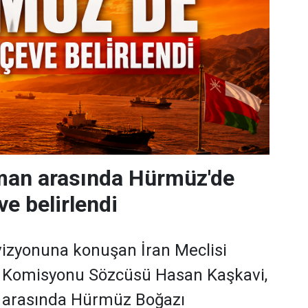
mman arasında Hürmüz'de
ve belirlendi
evizyonuna konuşan İran Meclisi
k Komisyonu Sözcüsü Hasan Kaşkavi,
 arasında Hürmüz Boğazı