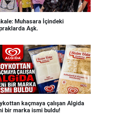
kale: Muhasara İçindeki
praklarda Aşk.
ykottan kaçmaya çalışan Algida
ni bir marka ismi buldu!