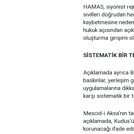
HAMAS, siyonist rejim
sivilleri doğrudan hed
kaybetmesine neden 
hukuk açısından açık 
oluşturma girişimi ol
SİSTEMATİK BİR T
Açıklamada ayrıca Ba
baskınlar, yerleşim g
uygulamalarına dikkat
karşı sistematik bir 
Mescid-i Aksa'nın t
açıklamada, Kudüs'ün
korunacağı ifade edil