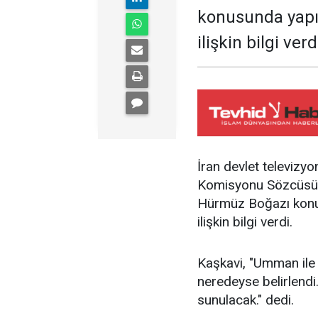
konusunda yapı
ilişkin bilgi verd
İran devlet televizy
Komisyonu Sözcüsü 
Hürmüz Boğazı konus
ilişkin bilgi verdi.
Kaşkavi, "Umman ile
neredeyse belirlendi
sunulacak." dedi.