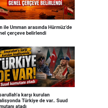
an ile Umman arasında Hürmüz'de
nel çerçeve belirlendi
sarullah'a karşı kurulan
alisyonda Türkiye de var.. Suud
mutanı atadı