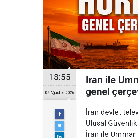
18:55
İran ile U
genel çerçe
07 Ağustos 2026
İran devlet tel
Ulusal Güvenli
İran ile Umman