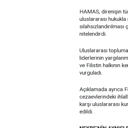
HAMAS, direnişin tüm 
uluslararası hukukla 
silahsızlandırılması ç
nitelendirdi.
Uluslararası topluma
liderlerinin yargılanm
ve Filistin halkının k
vurguladı.
Açıklamada ayrıca Fil
cezaevlerindeki ihlall
karşı uluslararası k
edildi.