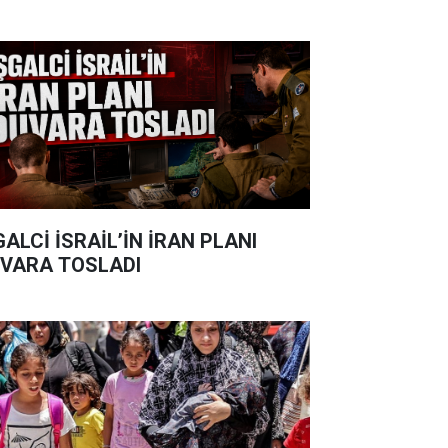
GALCİ İSRAİL’İN İRAN PLANI
VARA TOSLADI