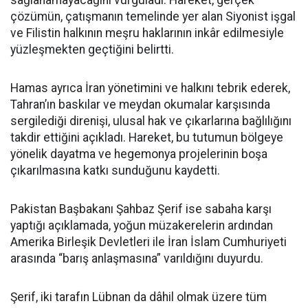
çözümün, çatışmanın temelinde yer alan Siyonist işgal
ve Filistin halkının meşru haklarının inkâr edilmesiyle
yüzleşmekten geçtiğini belirtti.
Hamas ayrıca İran yönetimini ve halkını tebrik ederek,
Tahran’ın baskılar ve meydan okumalar karşısında
sergilediği direnişi, ulusal hak ve çıkarlarına bağlılığını
takdir ettiğini açıkladı. Hareket, bu tutumun bölgeye
yönelik dayatma ve hegemonya projelerinin boşa
çıkarılmasına katkı sunduğunu kaydetti.
Pakistan Başbakanı Şahbaz Şerif ise sabaha karşı
yaptığı açıklamada, yoğun müzakerelerin ardından
Amerika Birleşik Devletleri ile İran İslam Cumhuriyeti
arasında “barış anlaşmasına” varıldığını duyurdu.
Şerif, iki tarafın Lübnan da dâhil olmak üzere tüm