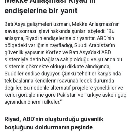
Mekke Anlaşması Riyad’ın
endişelerine bir yanıt
Batı Asya gelişmeleri uzmanı, Mekke Anlaşması’nın
savaş sonrası işlevi hakkında şunları söyledi: “Bu
anlaşma, Riyad’ın endişelerine bir yanıttır. ABD’nin
bölgedeki varlığının zayıfladığı, Suudi Arabistan’ın
güvenlik yapısının Körfez ve Batı Asya’daki ABD
sistemiyle derin bağlara sahip olduğu ve şu anda bu
sistemin çökmekte olduğu dikkate alındığında,
Suudiler endişe duyuyor. Çünkü tehditler karşısında
tek başlarına kendilerini savunabilecek durumda
değiller. Bu nedenle alternatif projelere yöneldiler ve
kendi görüşlerine göre Pakistan ve Türkiye askeri güç
açısından önemli ülkeler.”
Riyad, ABD’nin oluşturduğu güvenlik
boşluğunu doldurmanın peşinde