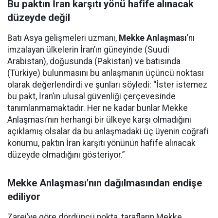
Bu paktın İran karşıtı yönü hafife alınacak
düzeyde değil
Batı Asya gelişmeleri uzmanı,
Mekke Anlaşması
’nı
imzalayan ülkelerin İran’ın güneyinde (Suudi
Arabistan), doğusunda (Pakistan) ve batısında
(Türkiye) bulunmasını bu anlaşmanın üçüncü noktası
olarak değerlendirdi ve şunları söyledi: “İster istemez
bu pakt, İran’ın ulusal güvenliği çerçevesinde
tanımlanmamaktadır. Her ne kadar bunlar Mekke
Anlaşması’nın herhangi bir ülkeye karşı olmadığını
açıklamış olsalar da bu anlaşmadaki üç üyenin coğrafi
konumu, paktın İran karşıtı yönünün hafife alınacak
düzeyde olmadığını gösteriyor.”
Mekke Anlaşması’nın dağılmasından endişe
ediliyor
Zarei’ye göre dördüncü nokta, tarafların Mekke