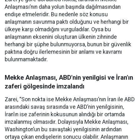
Anlaşması’nın daha yolun başında dağılmasından
endişe etmeleridir. Bu nedenle söz konusu
anlaşmanın savunma paktı olduğunu ve herhangi bir
ülkeye karşı olmadığını vurguladılar. Oysa bu
anlaşmanın eksenini oluşturan ülkenin zihninde
herhangi bir şüphe bulunmuyorsa, bunun bir güvenlik
paktına doğru ilerlemesinin bir anlamı ve kavramı
bulunmamaktadır.
Mekke Anlaşması, ABD’nin yenilgisi ve İran’ın
zaferi gölgesinde imzalandı
Zarei, “Son nokta ise Mekke Anlaşması’nın İran ile ABD
arasındaki savaş sırasında ve ABD’nin yenilgisinin,
İran’ın ise zaferinin kokusunun alındığı bir ortamda
imzalanmış olmasıdır. Dolayısıyla Mekke Anlaşması,
Washington’un bu savaştaki yenilgisinin ardından
ortaya çıkan endişelerin sonucu olabilir. Anlaşmanın