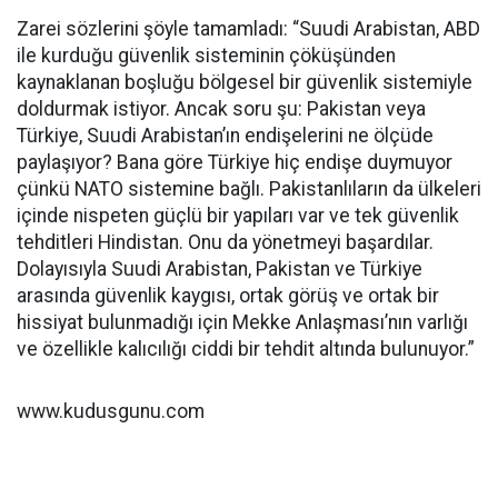
Zarei sözlerini şöyle tamamladı: “Suudi Arabistan, ABD
ile kurduğu güvenlik sisteminin çöküşünden
kaynaklanan boşluğu bölgesel bir güvenlik sistemiyle
doldurmak istiyor. Ancak soru şu: Pakistan veya
Türkiye, Suudi Arabistan’ın endişelerini ne ölçüde
paylaşıyor? Bana göre Türkiye hiç endişe duymuyor
çünkü NATO sistemine bağlı. Pakistanlıların da ülkeleri
içinde nispeten güçlü bir yapıları var ve tek güvenlik
tehditleri Hindistan. Onu da yönetmeyi başardılar.
Dolayısıyla Suudi Arabistan, Pakistan ve Türkiye
arasında güvenlik kaygısı, ortak görüş ve ortak bir
hissiyat bulunmadığı için Mekke Anlaşması’nın varlığı
ve özellikle kalıcılığı ciddi bir tehdit altında bulunuyor.”
www.kudusgunu.com