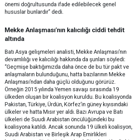
önemi doğrultusunda ifade edilebilecek genel
hususlar bunlardır” dedi.
Mekke Anlaşması’nın kalıcılığı ciddi tehdit
altında
Batı Asya gelişmeleri analisti, Mekke Anlaşması’nın
devamlılığı ve kalıcılığı hakkında da şunları söyledi:
“Geçmişe baktığımızda daha önce de bu tür pakt ve
anlaşmaların bulunduğunu, hatta bazılarının Mekke
Anlaşması’ndan daha güçlü olduğunu görürüz.
Örneğin 2015 yılında Yemen savaşı sırasında 19
ülkeden oluşan bir koalisyon kuruldu. Bu koalisyonda
Pakistan, Türkiye, Ürdün, Körfez’in güney kıyısındaki
ülkeler ve hatta Mısır yer aldı. Bazı Avrupa ve Batı
ülkeleri de Suudi Arabistan öncülüğündeki bu
koalisyona katıldı. Ancak sonunda 19 ülkeli koalisyon,
Suudi Arabistan ve Birleşik Arap Emirlikleri