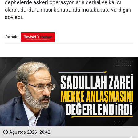
cephelerde askerî operasyonların derhal ve kalıcı
olarak durdurulması konusunda mutabakata vardığını
söyledi.
Kaynak:
08 Ağustos 2026
20:42