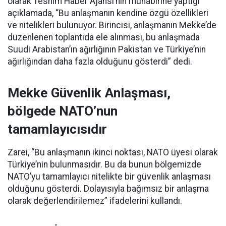
olarak Tesnim Haber Ajansı’nın muhabirine yaptığı
açıklamada, “Bu anlaşmanın kendine özgü özellikleri
ve nitelikleri bulunuyor. Birincisi, anlaşmanın Mekke’de
düzenlenen toplantıda ele alınması, bu anlaşmada
Suudi Arabistan’ın ağırlığının Pakistan ve Türkiye’nin
ağırlığından daha fazla olduğunu gösterdi” dedi.
Mekke Güvenlik Anlaşması,
bölgede NATO’nun
tamamlayıcısıdır
Zarei, “Bu anlaşmanın ikinci noktası, NATO üyesi olarak
Türkiye’nin bulunmasıdır. Bu da bunun bölgemizde
NATO’yu tamamlayıcı nitelikte bir güvenlik anlaşması
olduğunu gösterdi. Dolayısıyla bağımsız bir anlaşma
olarak değerlendirilemez” ifadelerini kullandı.