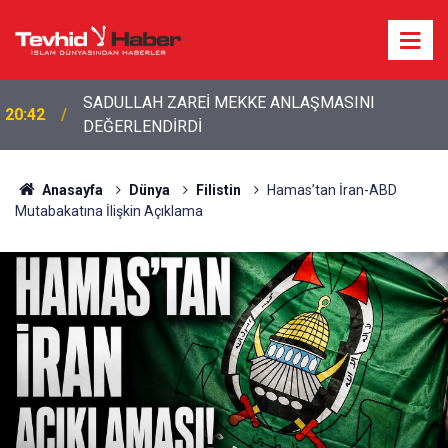
20:20
Bakan Fidan'dan son dakika açıklamalar!
Anasayfa
Dünya
Filistin
Hamas’tan İran-ABD
Mutabakatına İlişkin Açıklama