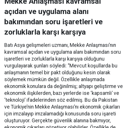
Mekke Anlaşması kavramsal
açıdan ve uygulama alanı
bakımından soru işaretleri ve
zorluklarla karşı karşıya
Batı Asya gelişmeleri uzmanı, Mekke Anlaşması’nın
kavramsal açıdan ve uygulama alanı bakımından soru
işaretleri ve zorluklarla karşı karşıya olduğunu
vurgulayarak şunları söyledi: “Mevcut koşullarda bu
anlaşmanın temel bir pakt olduğunu kesin olarak
söylemek mümkün değil. Özellikle anlaşmada
ekonomik konulara da değinilmiş; altyapı geliştirme ve
ekonomik ilişkilerden, bazı yerlerde ise ‘kapsamlı’ ve
‘teknoloji’ ifadelerinden söz edilmiş. Bu da Pakistan
ve Türkiye’nin Mekke Anlaşması’nı ekonomik çıkarları
için imzalayıp imzalamadığı konusunda soru işareti
oluşturuyor. Gerçekte güvenlik alanına bakmıyor,
ekonomik çıkarları gözetiyor olabilirler. Özellikle de