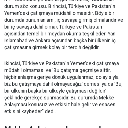
durum söz konusu. Birincisi, Türkiye ve Pakistan’ın
Yemen’deki çatışmaya müdahil olmasıdır. Böyle bir
durumda bunun anlamı, iç savaşa girmiş olmalarıdır ve
bir iç savaşa dahil olmak Türkiye ve Pakistan
açısından temel bir meydan okuma teşkil eder. Yani
İslamabad ve Ankara açısından başka bir ülkenin iç
çatışmasına girmek kolay bir tercih değildir.
İkincisi, Türkiye ve Pakistan’ın Yemen’deki çatışmaya
müdahil olmaması ve ‘Bu çatışma geçmişe aittir,
hiçbir anlaşma geriye dönük uygulanmaz; dolayısıyla
biz bu çatışmaya dahil olmayacağız’ demesi ya da ‘Bu,
bir ülkenin başka bir ülkeyle çatışması değildir’
şeklinde gerekçe sunmasıdır. Bu durumda Mekke
Anlaşması konusuz ve etkisiz hale gelir ve esasen
etkisini kaybeder” dedi.