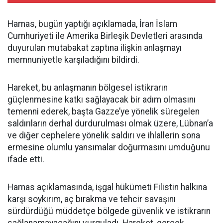
Hamas, bugün yaptığı açıklamada, İran İslam
Cumhuriyeti ile Amerika Birleşik Devletleri arasında
duyurulan mutabakat zaptına ilişkin anlaşmayı
memnuniyetle karşıladığını bildirdi.
Hareket, bu anlaşmanın bölgesel istikrarın
güçlenmesine katkı sağlayacak bir adım olmasını
temenni ederek, başta Gazze’ye yönelik süregelen
saldırıların derhal durdurulması olmak üzere, Lübnan’a
ve diğer cephelere yönelik saldırı ve ihlallerin sona
ermesine olumlu yansımalar doğurmasını umduğunu
ifade etti.
Hamas açıklamasında, işgal hükümeti Filistin halkına
karşı soykırım, aç bırakma ve tehcir savaşını
sürdürdüğü müddetçe bölgede güvenlik ve istikrarın
sağlanamayacağını vurguladı. Hareket, gerçek