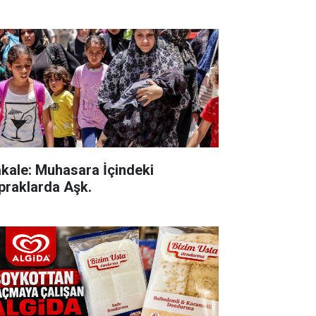
kale: Muhasara İçindeki
praklarda Aşk.