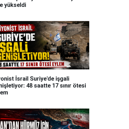
'e yükseldi
onist İsrail Suriye'de işgali
işletiyor: 48 saatte 17 sınır ötesi
lem