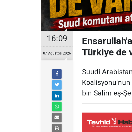
16:09
Ensarullah'
Türkiye de 
07 Ağustos 2026
Suudi Arabista
Koalisyonu'nun
bin Salim eş-Şeh