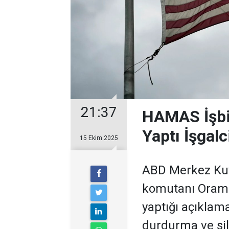
21:37
HAMAS İşbir
Yaptı İşgal
15 Ekim 2025
ABD Merkez Ku
komutanı Orami
yaptığı açıklam
durdurma ve si