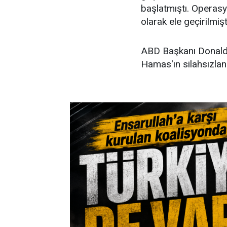
başlatmıştı. Operas
olarak ele geçirilmişt
ABD Başkanı Donald 
Hamas'ın silahsızlan