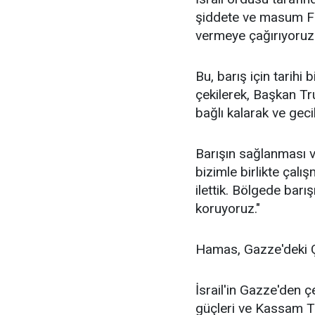
şiddete ve masum Fil
vermeye çağırıyoruz
Bu, barış için tarihi
çekilerek, Başkan Tr
bağlı kalarak ve gec
Barışın sağlanması v
bizimle birlikte çalı
ilettik. Bölgede barı
koruyoruz."
Hamas, Gazze'deki Ç
İsrail'in Gazze'den 
güçleri ve Kassam T