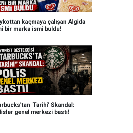
ykottan kaçmaya çalışan Algida
ni bir marka ismi buldu!
arbucks'tan 'Tarihi' Skandal:
lisler genel merkezi bastı!