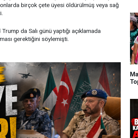
yonlarda birçok çete üyesi öldürülmüş veya sağ
i.
Trump da Salı günü yaptığı açıklamada
ması gerektiğini söylemişti.
Ma
To