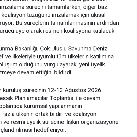
yi imzalama sürecini tamamlarken, diğer bazı
 ve koalisyon tüzüğünü imzalamak için ulusal
ürüyor. Bu süreçlerin tamamlanmasının ardından
urucu üye olarak resmen koalisyona katılacak.
unma Bakanlığı, Çok Uluslu Savunma Deniz
 ve ilkeleriyle uyumlu tüm ülkelerin katılımına
r oluşum olduğunu vurgulayarak, yeni üyelik
tmeye devam ettiğini bildirdi.
un kuruluş sürecinin 12-13 Ağustos 2026
necek Planlamacılar Toplantısı ile devam
Toplantıda kurumsal yapılanmanın
azla ülkenin ortak bildiri ve koalisyon
ve resmi üyelik sürecine ilişkin organizasyonel
landırılması hedefleniyor.