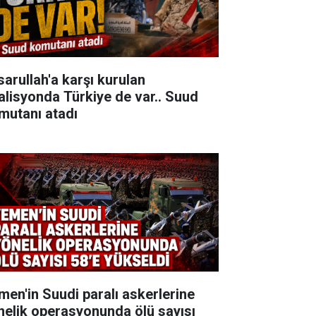
sarullah'a karşı kurulan
alisyonda Türkiye de var.. Suud
mutanı atadı
men'in Suudi paralı askerlerine
nelik operasyonunda ölü sayısı