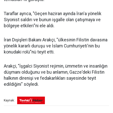
Taraflar ayrıca, "Geçen haziran ayında İran'a yönelik
Siyonist saldırı ve bunun işgalle olan çatışmaya ve
bölgeye etkileri"ni ele aldı.
İran Dışişleri Bakanı Arakçi, "ülkesinin Filistin davasına
yönelik kararlı duruşu ve İslam Cumhuriyeti'nin bu
konudaki rolü"nü teyit etti.
Arakçi, "İşgalci Siyonist rejimin, ümmetin ve insanlığın
düşmanı olduğunu ve bu anlamın, Gazze'deki Filistin
halkının direnişi ve fedakarlıkları sayesinde teyit
edildiğini" söyledi.
Kaynak: