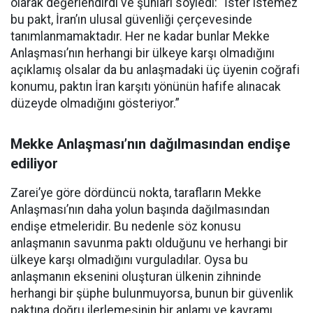
olarak değerlendirdi ve şunları söyledi: “İster istemez
bu pakt, İran’ın ulusal güvenliği çerçevesinde
tanımlanmamaktadır. Her ne kadar bunlar Mekke
Anlaşması’nın herhangi bir ülkeye karşı olmadığını
açıklamış olsalar da bu anlaşmadaki üç üyenin coğrafi
konumu, paktın İran karşıtı yönünün hafife alınacak
düzeyde olmadığını gösteriyor.”
Mekke Anlaşması’nın dağılmasından endişe
ediliyor
Zarei’ye göre dördüncü nokta, tarafların Mekke
Anlaşması’nın daha yolun başında dağılmasından
endişe etmeleridir. Bu nedenle söz konusu
anlaşmanın savunma paktı olduğunu ve herhangi bir
ülkeye karşı olmadığını vurguladılar. Oysa bu
anlaşmanın eksenini oluşturan ülkenin zihninde
herhangi bir şüphe bulunmuyorsa, bunun bir güvenlik
paktına doğru ilerlemesinin bir anlamı ve kavramı