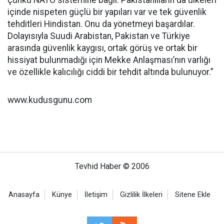
çünkü NATO sistemine bağlı. Pakistanlıların da ülkeleri
içinde nispeten güçlü bir yapıları var ve tek güvenlik
tehditleri Hindistan. Onu da yönetmeyi başardılar.
Dolayısıyla Suudi Arabistan, Pakistan ve Türkiye
arasında güvenlik kaygısı, ortak görüş ve ortak bir
hissiyat bulunmadığı için Mekke Anlaşması’nın varlığı
ve özellikle kalıcılığı ciddi bir tehdit altında bulunuyor.”
www.kudusgunu.com
Tevhid Haber © 2006
Anasayfa
Künye
İletişim
Gizlilik İlkeleri
Sitene Ekle