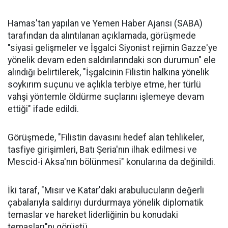
Hamas'tan yapılan ve Yemen Haber Ajansı (SABA)
tarafından da alıntılanan açıklamada, görüşmede
"siyasi gelişmeler ve İşgalci Siyonist rejimin Gazze'ye
yönelik devam eden saldırılarındaki son durumun" ele
alındığı belirtilerek, "İşgalcinin Filistin halkına yönelik
soykırım suçunu ve açlıkla terbiye etme, her türlü
vahşi yöntemle öldürme suçlarını işlemeye devam
ettiği" ifade edildi.
Görüşmede, "Filistin davasını hedef alan tehlikeler,
tasfiye girişimleri, Batı Şeria'nın ilhak edilmesi ve
Mescid-i Aksa'nın bölünmesi" konularına da değinildi.
İki taraf, "Mısır ve Katar'daki arabulucuların değerli
çabalarıyla saldırıyı durdurmaya yönelik diplomatik
temaslar ve hareket liderliğinin bu konudaki
temasları"nı görüştü.