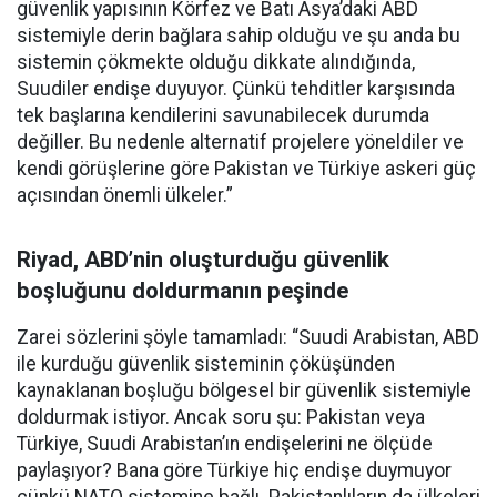
güvenlik yapısının Körfez ve Batı Asya’daki ABD
sistemiyle derin bağlara sahip olduğu ve şu anda bu
sistemin çökmekte olduğu dikkate alındığında,
Suudiler endişe duyuyor. Çünkü tehditler karşısında
tek başlarına kendilerini savunabilecek durumda
değiller. Bu nedenle alternatif projelere yöneldiler ve
kendi görüşlerine göre Pakistan ve Türkiye askeri güç
açısından önemli ülkeler.”
Riyad, ABD’nin oluşturduğu güvenlik
boşluğunu doldurmanın peşinde
Zarei sözlerini şöyle tamamladı: “Suudi Arabistan, ABD
ile kurduğu güvenlik sisteminin çöküşünden
kaynaklanan boşluğu bölgesel bir güvenlik sistemiyle
doldurmak istiyor. Ancak soru şu: Pakistan veya
Türkiye, Suudi Arabistan’ın endişelerini ne ölçüde
paylaşıyor? Bana göre Türkiye hiç endişe duymuyor