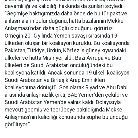
devamlılığı ve kalıcılığı hakkında da şunları söyledi:
“Geçmişe baktığımızda daha önce de bu tür pakt ve
anlaşmaların bulunduğunu, hatta bazılarının Mekke
Anlaşması’ndan daha güçlü olduğunu görürüz.
Örneğin 2015 yılında Yemen savaşı sırasında 19
ülkeden oluşan bir koalisyon kuruldu. Bu koalisyonda
Pakistan, Türkiye, Ürdün, Körfez’in güney kıyısındaki
ülkeler ve hatta Mısır yer aldı. Bazı Avrupa ve Batı
ülkeleri de Suudi Arabistan öncülüğündeki bu
koalisyona katıldı. Ancak sonunda 19 ülkeli koalisyon,
Suudi Arabistan ve Birleşik Arap Emirlikleri
koalisyonuna dönüştü. Son olarak Riyad ve Abu Dabi
arasında anlaşmazlık çıktı, BAE Yemen’den çekildi ve
Suudi Arabistan Yemen’de yalnız kaldı. Dolayısıyla
mevcut geçmiş ve tecrübeye bakıldığında Mekke
Anlaşması’nın kalıcılığı konusunda şüphe bulunduğu
görülüyor.”