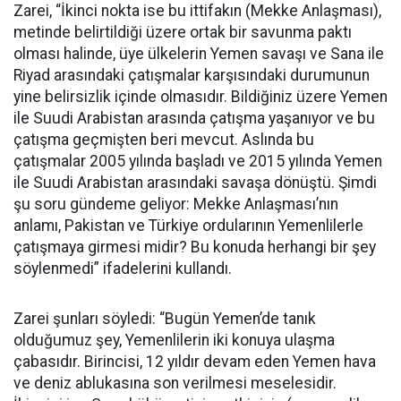
Zarei, “İkinci nokta ise bu ittifakın (Mekke Anlaşması),
metinde belirtildiği üzere ortak bir savunma paktı
olması halinde, üye ülkelerin Yemen savaşı ve Sana ile
Riyad arasındaki çatışmalar karşısındaki durumunun
yine belirsizlik içinde olmasıdır. Bildiğiniz üzere Yemen
ile Suudi Arabistan arasında çatışma yaşanıyor ve bu
çatışma geçmişten beri mevcut. Aslında bu
çatışmalar 2005 yılında başladı ve 2015 yılında Yemen
ile Suudi Arabistan arasındaki savaşa dönüştü. Şimdi
şu soru gündeme geliyor: Mekke Anlaşması’nın
anlamı, Pakistan ve Türkiye ordularının Yemenlilerle
çatışmaya girmesi midir? Bu konuda herhangi bir şey
söylenmedi” ifadelerini kullandı.
Zarei şunları söyledi: “Bugün Yemen’de tanık
olduğumuz şey, Yemenlilerin iki konuya ulaşma
çabasıdır. Birincisi, 12 yıldır devam eden Yemen hava
ve deniz ablukasına son verilmesi meselesidir.