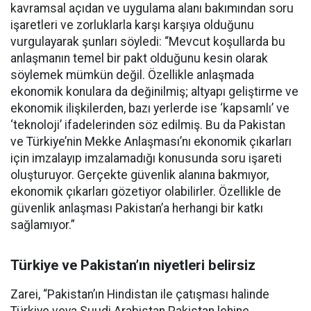
kavramsal açıdan ve uygulama alanı bakımından soru
işaretleri ve zorluklarla karşı karşıya olduğunu
vurgulayarak şunları söyledi: “Mevcut koşullarda bu
anlaşmanın temel bir pakt olduğunu kesin olarak
söylemek mümkün değil. Özellikle anlaşmada
ekonomik konulara da değinilmiş; altyapı geliştirme ve
ekonomik ilişkilerden, bazı yerlerde ise ‘kapsamlı’ ve
‘teknoloji’ ifadelerinden söz edilmiş. Bu da Pakistan
ve Türkiye’nin Mekke Anlaşması’nı ekonomik çıkarları
için imzalayıp imzalamadığı konusunda soru işareti
oluşturuyor. Gerçekte güvenlik alanına bakmıyor,
ekonomik çıkarları gözetiyor olabilirler. Özellikle de
güvenlik anlaşması Pakistan’a herhangi bir katkı
sağlamıyor.”
Türkiye ve Pakistan’ın niyetleri belirsiz
Zarei, “Pakistan’ın Hindistan ile çatışması halinde