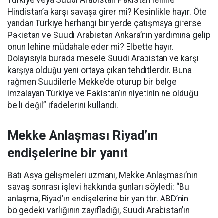
Türkiye veya Suudi Arabistan Pakistan lehine
Hindistan’a karşı savaşa girer mi? Kesinlikle hayır. Öte
yandan Türkiye herhangi bir yerde çatışmaya girerse
Pakistan ve Suudi Arabistan Ankara’nın yardımına gelip
onun lehine müdahale eder mi? Elbette hayır.
Dolayısıyla burada mesele Suudi Arabistan ve karşı
karşıya olduğu yeni ortaya çıkan tehditlerdir. Buna
rağmen Suudilerle Mekke’de oturup bir belge
imzalayan Türkiye ve Pakistan’ın niyetinin ne olduğu
belli değil” ifadelerini kullandı.
Mekke Anlaşması Riyad’ın
endişelerine bir yanıt
Batı Asya gelişmeleri uzmanı, Mekke Anlaşması’nın
savaş sonrası işlevi hakkında şunları söyledi: “Bu
anlaşma, Riyad’ın endişelerine bir yanıttır. ABD’nin
bölgedeki varlığının zayıfladığı, Suudi Arabistan’ın