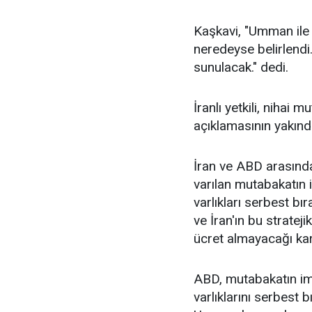
Kaşkavi, "Umman ile
neredeyse belirlendi
sunulacak." dedi.
İranlı yetkili, nihai
açıklamasının yakınd
İran ve ABD arasınd
varılan mutabakatın 
varlıkları serbest b
ve İran'ın bu strate
ücret almayacağı kara
ABD, mutabakatın im
varlıklarını serbest