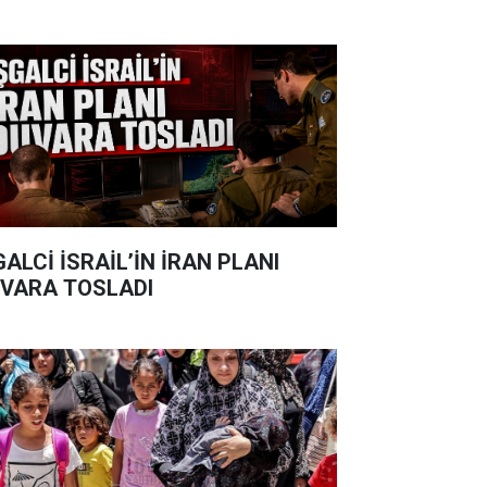
GALCİ İSRAİL’İN İRAN PLANI
VARA TOSLADI