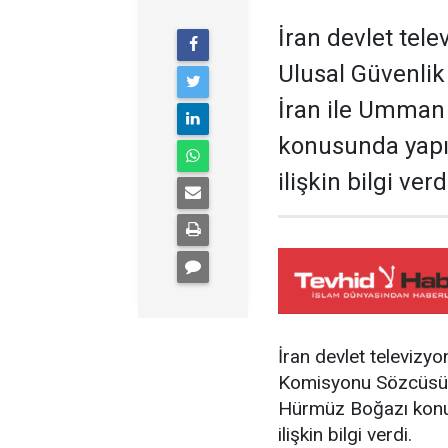
İran devlet tel
Ulusal Güvenli
İran ile Umman
konusunda yapı
ilişkin bilgi verd
İran devlet televizy
Komisyonu Sözcüsü 
Hürmüz Boğazı konus
ilişkin bilgi verdi.