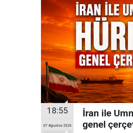
18:55
İran ile U
genel çerçe
07 Ağustos 2026