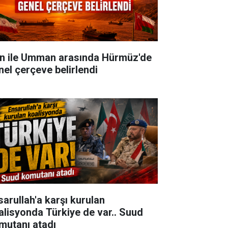
an ile Umman arasında Hürmüz'de
nel çerçeve belirlendi
sarullah'a karşı kurulan
alisyonda Türkiye de var.. Suud
mutanı atadı