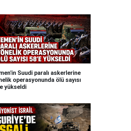
men'in Suudi paralı askerlerine
nelik operasyonunda ölü sayısı
'e yükseldi