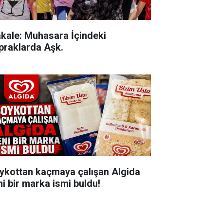
kale: Muhasara İçindeki
praklarda Aşk.
ykottan kaçmaya çalışan Algida
ni bir marka ismi buldu!