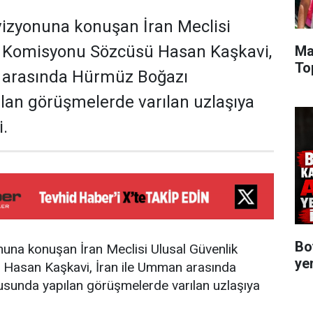
evizyonuna konuşan İran Meclisi
k Komisyonu Sözcüsü Hasan Kaşkavi,
Ma
To
 arasında Hürmüz Boğazı
lan görüşmelerde varılan uzlaşıya
i.
Bo
onuna konuşan İran Meclisi Ulusal Güvenlik
ye
Hasan Kaşkavi, İran ile Umman arasında
unda yapılan görüşmelerde varılan uzlaşıya