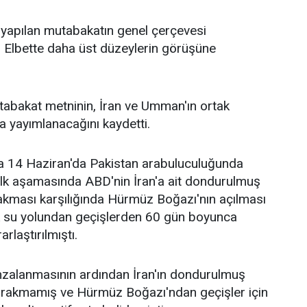
 yapılan mutabakatın genel çerçevesi
. Elbette daha üst düzeylerin görüşüne
 mutabakat metninin, İran ve Umman'ın ortak
a yayımlanacağını kaydetti.
a 14 Haziran'da Pakistan arabuluculuğunda
ilk aşamasında ABD'nin İran'a ait dondurulmuş
ırakması karşılığında Hürmüz Boğazı'nın açılması
jik su yolundan geçişlerden 60 gün boyunca
rlaştırılmıştı.
zalanmasının ardından İran'ın dondurulmuş
 bırakmamış ve Hürmüz Boğazı'ndan geçişler için