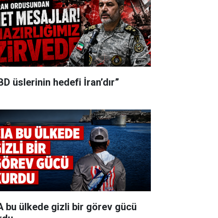
BD üslerinin hedefi İran’dır”
A bu ülkede gizli bir görev gücü