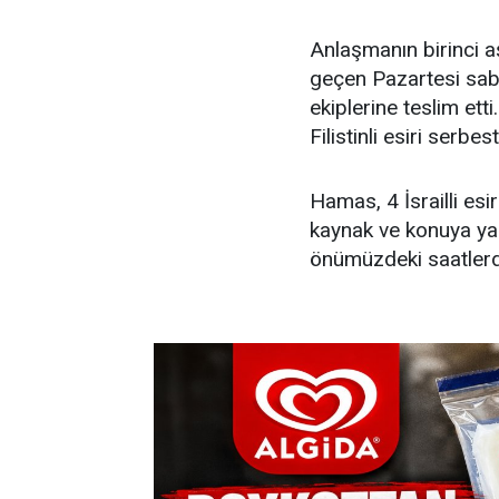
Anlaşmanın birinci aş
geçen Pazartesi sabah
ekiplerine teslim ett
Filistinli esiri serbest
Hamas, 4 İsrailli esir
kaynak ve konuya yak
önümüzdeki saatlerde