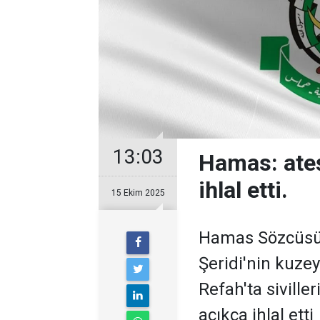
13:03
Hamas: ate
ihlal etti.
15 Ekim 2025
Hamas Sözcüsü 
Şeridi'nin kuze
Refah'ta siville
açıkça ihlal etti