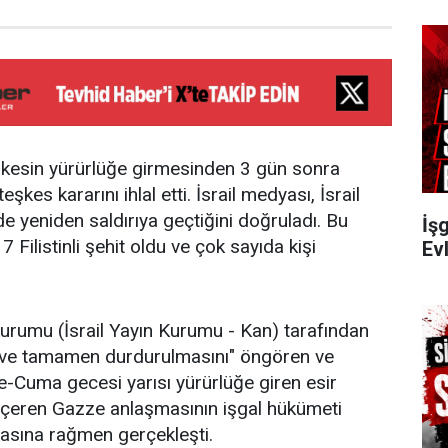
teşkesin yürürlüğe girmesinden 3 gün sonra
şkes kararını ihlal etti. İsrail medyası, İsrail
 yeniden saldırıya geçtiğini doğruladı. Bu
İşg
 Filistinli şehit oldu ve çok sayıda kişi
Evl
 kurumu (İsrail Yayın Kurumu - Kan) tarafından
l ve tamamen durdurulmasını" öngören ve
-Cuma gecesi yarısı yürürlüğe giren esir
 içeren Gazze anlaşmasının işgal hükümeti
asına rağmen gerçekleşti.