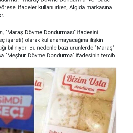
öresel ifadeler kullanılırken, Algida markasına
r.
ın, "Maraş Dövme Dondurması" ifadesini
ç işareti) olarak kullanamayacağına ilişkin
iği biliniyor. Bu nedenle bazı ürünlerde "Maraş"
ızca "Meşhur Dövme Dondurma" ifadesinin tercih