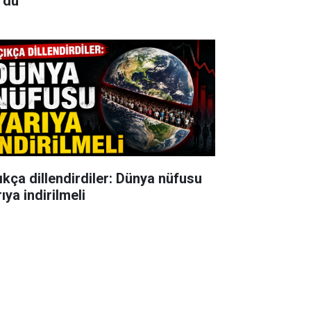
rdu
ıkça dillendirdiler: Dünya nüfusu
ıya indirilmeli