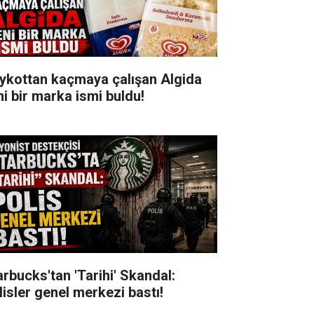
ykottan kaçmaya çalışan Algida
ni bir marka ismi buldu!
arbucks'tan 'Tarihi' Skandal:
lisler genel merkezi bastı!