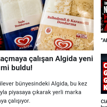
“A
açmaya çalışan Algida yeni
smi buldu!
ilever bünyesindeki Algida, bu kez
ıyla piyasaya çıkarak yerli marka
ya çalışıyor.
CI