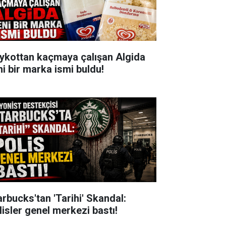
ykottan kaçmaya çalışan Algida
ni bir marka ismi buldu!
arbucks'tan 'Tarihi' Skandal:
lisler genel merkezi bastı!