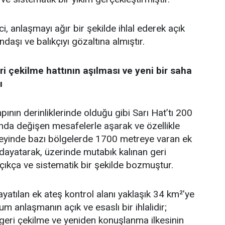
, anlaşmayı ağır bir şekilde ihlal ederek açık
ndaşı ve balıkçıyı gözaltına almıştır.
ri çekilme hattının aşılması ve yeni bir saha
ı
pının derinliklerinde olduğu gibi Sarı Hat’tı 200
nda değişen mesafelerle aşarak ve özellikle
zeyinde bazı bölgelerde 1700 metreye varan ek
 dayatarak, üzerinde mutabık kalınan geri
açıkça ve sistematik bir şekilde bozmuştur.
yatılan ek ateş kontrol alanı yaklaşık 34 km²’ye
m anlaşmanın açık ve esaslı bir ihlalidir;
geri çekilme ve yeniden konuşlanma ilkesinin