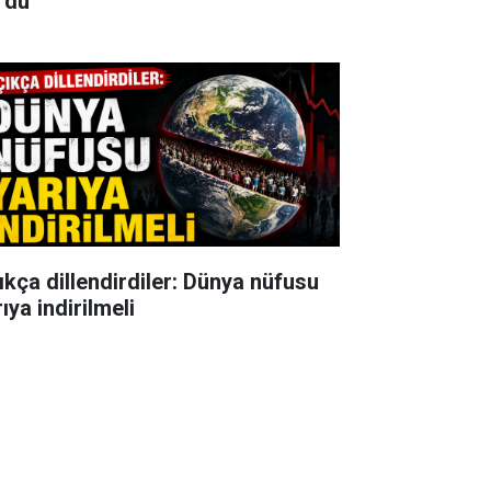
rdu
ıkça dillendirdiler: Dünya nüfusu
ıya indirilmeli