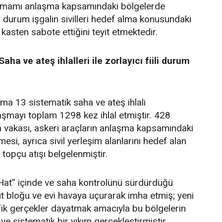
tamamı anlaşma kapsamındaki bölgelerde
 durum işgalin sivilleri hedef alma konusundaki
 kasten sabote ettiğini teyit etmektedir.
ha ve ateş ihlalleri ile zorlayıcı fiili durum
ama 13 sistematik saha ve ateş ihlali
aşmayı toplam 1298 kez ihlal etmiştir. 428
vakası, askeri araçların anlaşma kapsamındaki
esi, ayrıca sivil yerleşim alanlarını hedef alan
 topçu atışı belgelenmiştir.
ı Hat” içinde ve saha kontrolünü sürdürdüğü
 bloğu ve evi havaya uçurarak imha etmiş; yeni
ik gerçekler dayatmak amacıyla bu bölgelerin
e sistematik bir yıkım gerçekleştirmiştir.