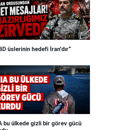
BD üslerinin hedefi İran’dır”
A bu ülkede gizli bir görev gücü