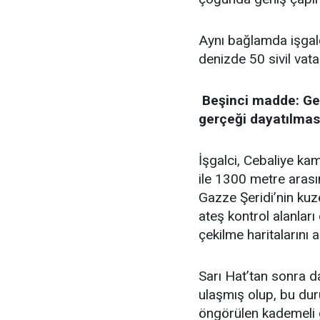
Aynı bağlamda işgalci
denizde 50 sivil vata
​ Beşinci madde: Ge
gerçeği dayatılmas
İşgalci, Cebaliye kam
ile 1300 metre arası
Gazze Şeridi’nin ku
ateş kontrol alanları
çekilme haritalarını 
Sarı Hat’tan sonra da
ulaşmış olup, bu duru
öngörülen kademeli 