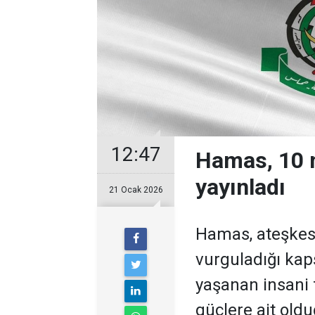
12:47
Hamas, 10 m
yayınladı
21 Ocak 2026
Hamas, ateşkes 
vurguladığı kap
yaşanan insani 
güçlere ait oldu