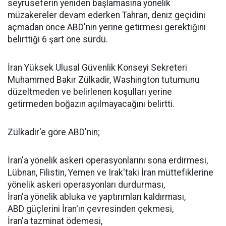
seyrüseferin yeniden başlamasına yönelik
müzakereler devam ederken Tahran, deniz geçidini
açmadan önce ABD'nin yerine getirmesi gerektiğini
belirttiği 6 şart öne sürdü.
İran Yüksek Ulusal Güvenlik Konseyi Sekreteri
Muhammed Bakır Zülkadir, Washington tutumunu
düzeltmeden ve belirlenen koşulları yerine
getirmeden boğazın açılmayacağını belirtti.
Zülkadir'e göre ABD'nin;
İran'a yönelik askeri operasyonlarını sona erdirmesi,
Lübnan, Filistin, Yemen ve Irak'taki İran müttefiklerine
yönelik askeri operasyonları durdurması,
İran'a yönelik abluka ve yaptırımları kaldırması,
ABD güçlerini İran'ın çevresinden çekmesi,
İran'a tazminat ödemesi,