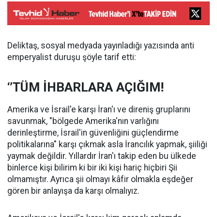
Deliktaş, sosyal medyada yayınladığı yazısında anti
emperyalist duruşu şöyle tarif etti:
‘’TÜM İHBARLARA AÇIĞIM!
Amerika ve İsrail'e karşı İran'ı ve direniş gruplarını
savunmak, "bölgede Amerika'nın varlığını
derinleştirme, İsrail'in güvenliğini güçlendirme
politikalarına" karşı çıkmak asla İrancılık yapmak, şiiliği
yaymak değildir. Yıllardır İran'ı takip eden bu ülkede
binlerce kişi bilirim ki bir iki kişi hariç hiçbiri Şii
olmamıştır. Ayrıca şii olmayı kâfir olmakla eşdeğer
gören bir anlayışa da karşı olmalıyız.