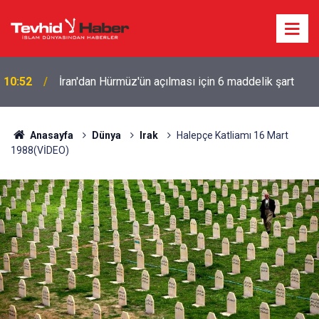
10:52
İran'dan Hürmüz'ün açılması için 6 maddelik şart
Anasayfa
Dünya
Irak
Halepçe Katliamı 16 Mart
1988(VİDEO)