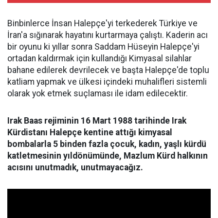
Binbinlerce İnsan Halepçe'yi terkederek Türkiye ve
İran'a sığınarak hayatını kurtarmaya çalıştı. Kaderin acı
bir oyunu ki yıllar sonra Saddam Hüseyin Halepçe'yi
ortadan kaldırmak için kullandığı Kimyasal silahlar
bahane edilerek devrilecek ve başta Halepçe'de toplu
katliam yapmak ve ülkesi içindeki muhalifleri sistemli
olarak yok etmek suçlaması ile idam edilecektir.
Irak Baas rejiminin 16 Mart 1988 tarihinde Irak
Kürdistanı Halepçe kentine attığı kimyasal
bombalarla 5 binden fazla çocuk, kadın, yaşlı kürdü
katletmesinin yıldönümünde, Mazlum Kürd halkının
acısını unutmadık, unutmayacağız.