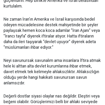
güçlendirin. Hep birlikte Amerika ve İsrail belasından
kurtulalım.
Ne zaman İran'ın Amerika ve İsrail karşısında bedel
ödeyen mücadelesine destek mahiyetinde bir şeyler
paylaşsak hemen koca koca adamlar "İran Ajanı" veya
"İrancı tayfa" diyerek iftiralar atıyor. Hatta iftiraların
daha da ileri taşıyarak "devlet uyuyor" diyerek adeta
"müslümanları ihbar ediyor."
Neyi savunursak savunalım ama insanlara İftira atmak
hele ki alttan alta devlet kurumlarına ihbar etmek,
davet etmek tek kelimeyle ahlaksızlıktır. Ahlaksızlığın
olduğu yerde hangi hakikati savunursan savun
anlamsızdır.
Değerli dostlar siyasi olaylar nas değildir. Eleştiri veya
beğeni olabilir. Görüşlerimizi belli bir ahlaki seviyede