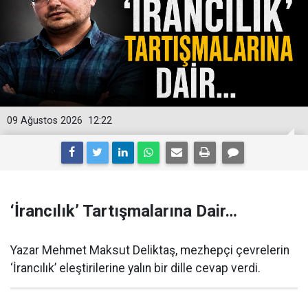
09 Ağustos 2026
12:22
‘İrancılık’ Tartışmalarına Dair…
Yazar Mehmet Maksut Deliktaş, mezhepçi çevrelerin
‘İrancılık’ eleştirilerine yalın bir dille cevap verdi.