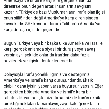
Amerikaya ve İsrail'e karşı kim gerçek anlamda
direnirse onun değeri artar. İnsanların sevgisini
kazanır. Türkiye'de bazı Müslümanların İran'a olan ilgisi
onun şiiliğinden değil Amerika'ya karşı direnişinden
kaynaklıdır. Söz konusu durum Taliban'ın Amerika'ya
karşı duruşu için de geçerlidir.
Bugün Türkiye veya bir başka ülke Amerika ve İsrail'e
karşı gerçek anlamda siyasi bir duruş veya savaş
versin aynı şekilde onlar da İran'dan daha fazla
sevilecek ve ilgiyle desteklenecektir.
Dolayısıyla İran'a yönelik ilgimiz ve desteğimiz
Amerika'ya ve İsrail'e karşı duruşundandır. Eksik
olabilir daha iyisini yapan varsa buyursun yapsın. Eğer
gerçekten bölgede Amerika ve İsrail'e karşı bir
rahatsızlık var ise işte size fırsat siz de İran'ın eksik
bıraktığı noktaları tamamlayın, zayıf kaldığı noktaları