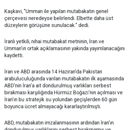
Kaşkavi, "Umman ile yapılan mutabakatın genel
çerçevesi neredeyse belirlendi. Elbette daha üst
düzeylerin görüşüne sunulacak." dedi.
İranlı yetkili, nihai mutabakat metninin, İran ve
Umman'ın ortak açıklamasının yakında yayımlanacağını
kaydetti.
İran ve ABD arasında 14 Haziran'da Pakistan
arabuluculuğunda varılan mutabakatın ilk aşamasında
ABD'nin İran'a ait dondurulmuş varlıkları serbest
bırakması karşılığında Hürmüz Boğazı'nın açılması ve
İran'ın bu stratejik su yolundan geçişlerden 60 gün
boyunca ücret almayacağı kararlaştırılmıştı.
ABD, mutabakatın imzalanmasının ardından İran'ın
dondurulmuş varlıklarını serbest bırakmamış ve