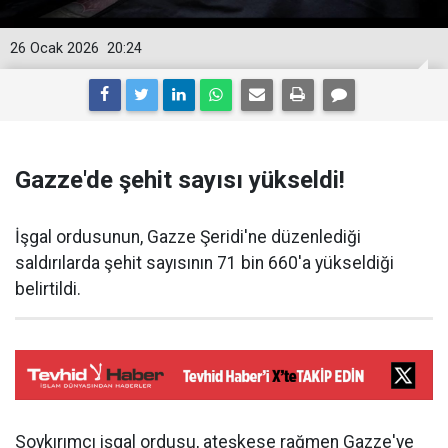
26 Ocak 2026
20:24
Gazze'de şehit sayısı yükseldi!
İşgal ordusunun, Gazze Şeridi'ne düzenlediği
saldırılarda şehit sayısının 71 bin 660'a yükseldiği
belirtildi.
Soykırımcı işgal ordusu, ateşkese rağmen Gazze'ye