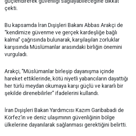
güçlendirerek güvenliği sağlayabileceğine dikkat
çekti.
Bu kapsamda İran Dışişleri Bakanı Abbas Arakçi de
“kendimize güvenme ve gerçek kardeşliğe bağlı
kalma” çağrısında bulunarak, karşılaşılan zorluklar
karşısında Müslümanlar arasındaki birliğin önemini
vurguladı.
Arakçi, “Müslümanlar birleşip dayanışma içinde
hareket ettiklerinde, kötü niyetli yabancıların dayattığı
her türlü meydan okumaya karşı güçlü ve kararlı bir
şekilde direnebilirler” ifadelerini kullandı.
İran Dışişleri Bakan Yardımcısı Kazım Garibabadi de
Körfez’in ve deniz ulaşımının güvenliğinin bölge
ülkelerine dayanılarak sağlanması gerektiğini belirtti.