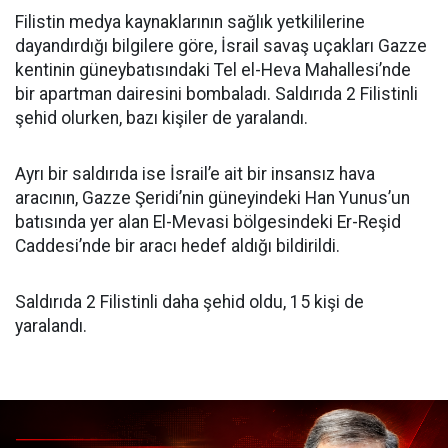
Filistin medya kaynaklarının sağlık yetkililerine
dayandırdığı bilgilere göre, İsrail savaş uçakları Gazze
kentinin güneybatısındaki Tel el-Heva Mahallesi’nde
bir apartman dairesini bombaladı. Saldırıda 2 Filistinli
şehid olurken, bazı kişiler de yaralandı.
Ayrı bir saldırıda ise İsrail’e ait bir insansız hava
aracının, Gazze Şeridi’nin güneyindeki Han Yunus’un
batısında yer alan El-Mevasi bölgesindeki Er-Reşid
Caddesi’nde bir aracı hedef aldığı bildirildi.
Saldırıda 2 Filistinli daha şehid oldu, 15 kişi de
yaralandı.