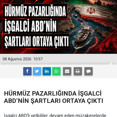
08 Ağustos 2026
10:57
HÜRMÜZ PAZARLIĞINDA İŞGALCİ
ABD’NİN ŞARTLARI ORTAYA ÇIKTI
İşgalci ABD’li yetkililer, devam eden müzakerelerde