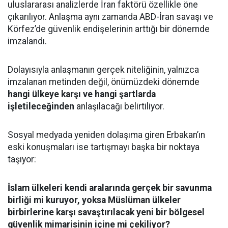
uluslararası analizlerde İran faktörü özellikle öne
çıkarılıyor. Anlaşma aynı zamanda ABD-İran savaşı ve
Körfez’de güvenlik endişelerinin arttığı bir dönemde
imzalandı.
Dolayısıyla anlaşmanın gerçek niteliğinin, yalnızca
imzalanan metinden değil, önümüzdeki dönemde
hangi ülkeye karşı ve hangi şartlarda
işletileceğinden
anlaşılacağı belirtiliyor.
Sosyal medyada yeniden dolaşıma giren Erbakan’ın
eski konuşmaları ise tartışmayı başka bir noktaya
taşıyor:
İslam ülkeleri kendi aralarında gerçek bir savunma
birliği mi kuruyor, yoksa Müslüman ülkeler
birbirlerine karşı savaştırılacak yeni bir bölgesel
güvenlik mimarisinin içine mi çekiliyor?