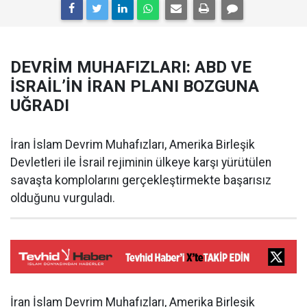
DEVRİM MUHAFIZLARI: ABD VE
İSRAİL’İN İRAN PLANI BOZGUNA
UĞRADI
İran İslam Devrim Muhafızları, Amerika Birleşik
Devletleri ile İsrail rejiminin ülkeye karşı yürütülen
savaşta komplolarını gerçekleştirmekte başarısız
olduğunu vurguladı.
İran İslam Devrim Muhafızları, Amerika Birleşik