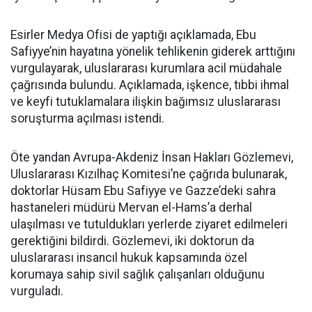
Esirler Medya Ofisi de yaptığı açıklamada, Ebu
Safiyye’nin hayatına yönelik tehlikenin giderek arttığını
vurgulayarak, uluslararası kurumlara acil müdahale
çağrısında bulundu. Açıklamada, işkence, tıbbi ihmal
ve keyfi tutuklamalara ilişkin bağımsız uluslararası
soruşturma açılması istendi.
Öte yandan Avrupa-Akdeniz İnsan Hakları Gözlemevi,
Uluslararası Kızılhaç Komitesi’ne çağrıda bulunarak,
doktorlar Hüsam Ebu Safiyye ve Gazze’deki sahra
hastaneleri müdürü Mervan el-Hams’a derhal
ulaşılması ve tutuldukları yerlerde ziyaret edilmeleri
gerektiğini bildirdi. Gözlemevi, iki doktorun da
uluslararası insancıl hukuk kapsamında özel
korumaya sahip sivil sağlık çalışanları olduğunu
vurguladı.