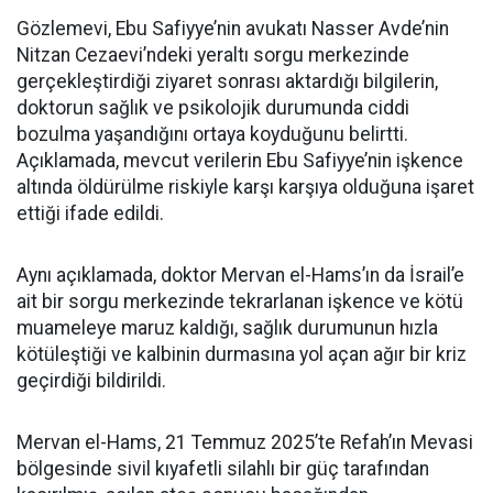
Gözlemevi, Ebu Safiyye’nin avukatı Nasser Avde’nin
Nitzan Cezaevi’ndeki yeraltı sorgu merkezinde
gerçekleştirdiği ziyaret sonrası aktardığı bilgilerin,
doktorun sağlık ve psikolojik durumunda ciddi
bozulma yaşandığını ortaya koyduğunu belirtti.
Açıklamada, mevcut verilerin Ebu Safiyye’nin işkence
altında öldürülme riskiyle karşı karşıya olduğuna işaret
ettiği ifade edildi.
Aynı açıklamada, doktor Mervan el-Hams’ın da İsrail’e
ait bir sorgu merkezinde tekrarlanan işkence ve kötü
muameleye maruz kaldığı, sağlık durumunun hızla
kötüleştiği ve kalbinin durmasına yol açan ağır bir kriz
geçirdiği bildirildi.
Mervan el-Hams, 21 Temmuz 2025’te Refah’ın Mevasi
bölgesinde sivil kıyafetli silahlı bir güç tarafından