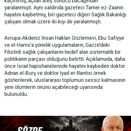
kaçırılmış, açılan ateş sonucu bacağından
yaralanmıştı. Aynı saldırıda gazeteci Tamer ez-Zaanin
hayatını kaybetmiş, biri gazeteci diğeri Sağlık Bakanlığı
çalışanı olmak üzere iki kişi de yaralanmıştı.
Avrupa-Akdeniz İnsan Hakları Gözlemevi, Ebu Safiyye
ve el-Hams’a yönelik uygulamaların, Gazze’deki
Filistinli sağlık çalışanlarını hedef alan sistematik bir
politikanın parçası olduğunu belirtti. Açıklamada, daha
önce İsrail hapishanelerinde hayatını kaybeden doktor
Adnan el-Burş ve doktor İyad er-Rantisi örnek
gösterilerek, uluslararası toplumun sessiz kalmasının
yeni ölümlerin önünü açabileceği uyarısında
bulunuldu.