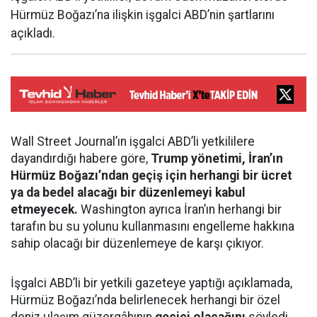
Hürmüz Boğazı’na ilişkin işgalci ABD’nin şartlarını
açıkladı.
Wall Street Journal’ın işgalci ABD’li yetkililere
dayandırdığı habere göre,
Trump yönetimi, İran’ın
Hürmüz Boğazı’ndan geçiş için herhangi bir ücret
ya da bedel alacağı bir düzenlemeyi kabul
etmeyecek.
Washington ayrıca İran’ın herhangi bir
tarafın bu su yolunu kullanmasını engelleme hakkına
sahip olacağı bir düzenlemeye de karşı çıkıyor.
İşgalci ABD’li bir yetkili gazeteye yaptığı açıklamada,
Hürmüz Boğazı’nda belirlenecek herhangi bir özel
deniz ulaşım güzergâhının
geçici olacağını
söyledi.