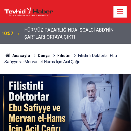
HÜRMÜZ PAZARLIĞINDA İŞGALCİ ABD’NİN
10:57
ŞARTLARI ORTAYA ÇIKTI
Anasayfa
Dünya
Filistin
Filistinli Doktorlar Ebu
Safiyye ve Mervan el-Hams İçin Acil Çağrı