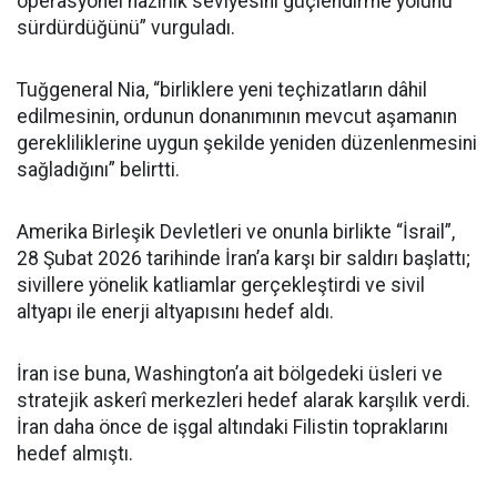
operasyonel hazırlık seviyesini güçlendirme yolunu
sürdürdüğünü” vurguladı.
Tuğgeneral Nia, “birliklere yeni teçhizatların dâhil
edilmesinin, ordunun donanımının mevcut aşamanın
gerekliliklerine uygun şekilde yeniden düzenlenmesini
sağladığını” belirtti.
Amerika Birleşik Devletleri ve onunla birlikte “İsrail”,
28 Şubat 2026 tarihinde İran’a karşı bir saldırı başlattı;
sivillere yönelik katliamlar gerçekleştirdi ve sivil
altyapı ile enerji altyapısını hedef aldı.
İran ise buna, Washington’a ait bölgedeki üsleri ve
stratejik askerî merkezleri hedef alarak karşılık verdi.
İran daha önce de işgal altındaki Filistin topraklarını
hedef almıştı.