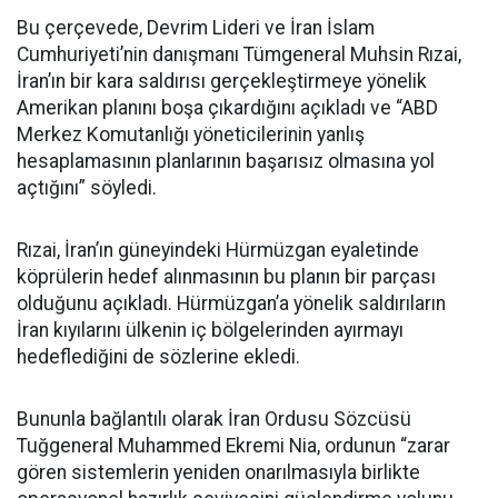
Bu çerçevede, Devrim Lideri ve İran İslam
Cumhuriyeti’nin danışmanı Tümgeneral Muhsin Rızai,
İran’ın bir kara saldırısı gerçekleştirmeye yönelik
Amerikan planını boşa çıkardığını açıkladı ve “ABD
Merkez Komutanlığı yöneticilerinin yanlış
hesaplamasının planlarının başarısız olmasına yol
açtığını” söyledi.
Rızai, İran’ın güneyindeki Hürmüzgan eyaletinde
köprülerin hedef alınmasının bu planın bir parçası
olduğunu açıkladı. Hürmüzgan’a yönelik saldırıların
İran kıyılarını ülkenin iç bölgelerinden ayırmayı
hedeflediğini de sözlerine ekledi.
Bununla bağlantılı olarak İran Ordusu Sözcüsü
Tuğgeneral Muhammed Ekremi Nia, ordunun “zarar
gören sistemlerin yeniden onarılmasıyla birlikte