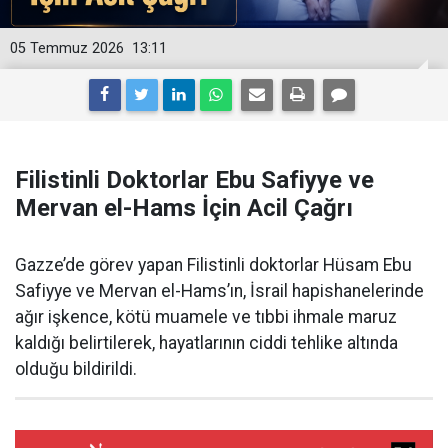
05 Temmuz 2026
13:11
Filistinli Doktorlar Ebu Safiyye ve
Mervan el-Hams İçin Acil Çağrı
Gazze’de görev yapan Filistinli doktorlar Hüsam Ebu
Safiyye ve Mervan el-Hams’ın, İsrail hapishanelerinde
ağır işkence, kötü muamele ve tıbbi ihmale maruz
kaldığı belirtilerek, hayatlarının ciddi tehlike altında
olduğu bildirildi.