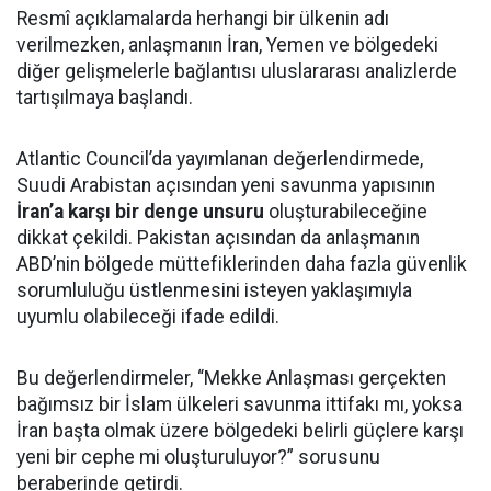
Resmî açıklamalarda herhangi bir ülkenin adı
verilmezken, anlaşmanın İran, Yemen ve bölgedeki
diğer gelişmelerle bağlantısı uluslararası analizlerde
tartışılmaya başlandı.
Atlantic Council’da yayımlanan değerlendirmede,
Suudi Arabistan açısından yeni savunma yapısının
İran’a karşı bir denge unsuru
oluşturabileceğine
dikkat çekildi. Pakistan açısından da anlaşmanın
ABD’nin bölgede müttefiklerinden daha fazla güvenlik
sorumluluğu üstlenmesini isteyen yaklaşımıyla
uyumlu olabileceği ifade edildi.
Bu değerlendirmeler, “Mekke Anlaşması gerçekten
bağımsız bir İslam ülkeleri savunma ittifakı mı, yoksa
İran başta olmak üzere bölgedeki belirli güçlere karşı
yeni bir cephe mi oluşturuluyor?” sorusunu
beraberinde getirdi.