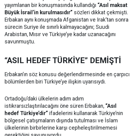
yayımlanan bir konuşmasında kullandığı
“Asıl maksat
Büyük İsrail’in kurulmasıdır”
sözleri dikkat çekmişti.
Erbakan aynı konuşmada Afganistan ve Irak’tan sonra
sürecin Suriye ile sınırlı kalmayacağını; Suudi
Arabistan, Mısır ve Türkiye’ye kadar uzanacağını
savunmuştu.
“ASIL HEDEF TÜRKİYE” DEMİŞTİ
Erbakan’ın söz konusu değerlendirmesinde en çarpıcı
bölümlerden biri Türkiye’ye ilişkin uyarısıydı.
Ortadoğu’daki ülkelerin adım adım
istikrarsızlaştırılacağını öne süren Erbakan,
“Asıl
hedef Türkiye’dir”
ifadelerini kullanarak Türkiye’nin
bölgesel çatışmaların dışında tutulması ve İslam
ülkelerinin birbirlerine karşı cepheleştirilmemesi
gerektiğini savunuyordu.