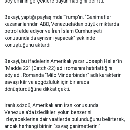
söyleminin gerçeklere dayanmadığını belirtti.
Bekayi, yaptığı paylaşımda Trump’ın, “Ganimetler
kazananlarındır. ABD, Venezuela’dan büyük miktarda
petrol elde ediyor ve İran İslam Cumhuriyeti
konusunda da aynısını yapacak” şeklinde
konuştuğunu aktardı.
Bekayi, bu ifadelerin Amerikalı yazar Joseph Heller’in
“Madde 22” (Catch-22) adlı romanını hatırlattığını
söyledi. Romanda “Milo Minderbinder” adlı karakterin
savaşı kâr ve açgözlülük için bir araca
dönüştürdüğüne dikkat çekti.
İranlı sözcü, Amerikalıların İran konusunda
Venezuela’da izledikleri yolun benzerini
izleyeceklerine dair vaatlerde bulunduğunu belirterek,
ancak herhangi birinin “savaş ganimetlerini”