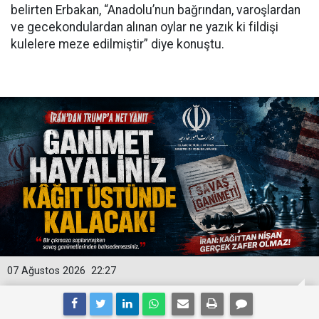
belirten Erbakan, “Anadolu’nun bağrından, varoşlardan
ve gecekondulardan alınan oylar ne yazık ki fildişi
kulelere meze edilmiştir” diye konuştu.
07 Ağustos 2026
22:27