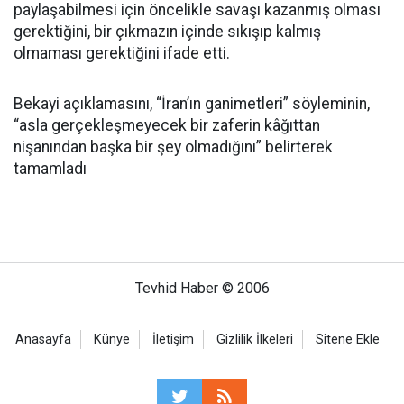
paylaşabilmesi için öncelikle savaşı kazanmış olması
gerektiğini, bir çıkmazın içinde sıkışıp kalmış
olmaması gerektiğini ifade etti.
Bekayi açıklamasını, “İran’ın ganimetleri” söyleminin,
“asla gerçekleşmeyecek bir zaferin kâğıttan
nişanından başka bir şey olmadığını” belirterek
tamamladı
Tevhid Haber © 2006
Anasayfa
Künye
İletişim
Gizlilik İlkeleri
Sitene Ekle