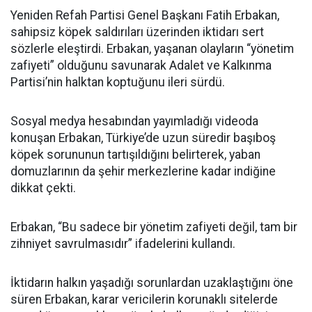
Yeniden Refah Partisi Genel Başkanı Fatih Erbakan,
sahipsiz köpek saldırıları üzerinden iktidarı sert
sözlerle eleştirdi. Erbakan, yaşanan olayların “yönetim
zafiyeti” olduğunu savunarak Adalet ve Kalkınma
Partisi’nin halktan koptuğunu ileri sürdü.
Sosyal medya hesabından yayımladığı videoda
konuşan Erbakan, Türkiye’de uzun süredir başıboş
köpek sorununun tartışıldığını belirterek, yaban
domuzlarının da şehir merkezlerine kadar indiğine
dikkat çekti.
Erbakan, “Bu sadece bir yönetim zafiyeti değil, tam bir
zihniyet savrulmasıdır” ifadelerini kullandı.
İktidarın halkın yaşadığı sorunlardan uzaklaştığını öne
süren Erbakan, karar vericilerin korunaklı sitelerde