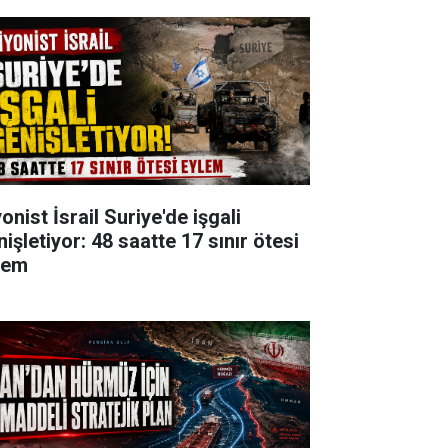
onist İsrail Suriye'de işgali
işletiyor: 48 saatte 17 sınır ötesi
lem