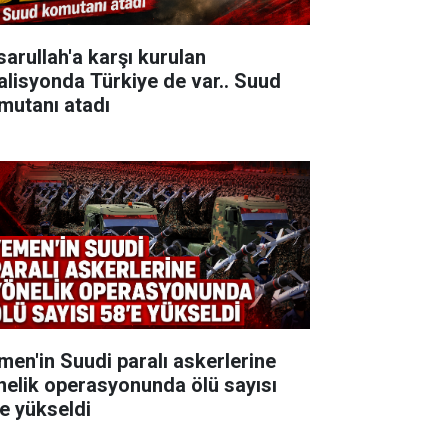
sarullah'a karşı kurulan
alisyonda Türkiye de var.. Suud
mutanı atadı
men'in Suudi paralı askerlerine
nelik operasyonunda ölü sayısı
'e yükseldi