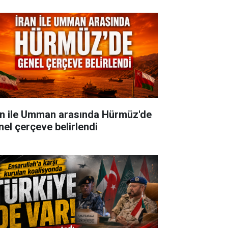
an ile Umman arasında Hürmüz'de
nel çerçeve belirlendi