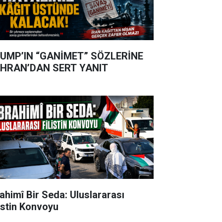
UMP’IN “GANİMET” SÖZLERİNE
HRAN’DAN SERT YANIT
rahimî Bir Seda: Uluslararası
listin Konvoyu