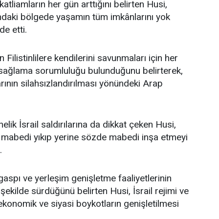
atliamların her gün arttığını belirten Husi,
tındaki bölgede yaşamın tüm imkânlarını yok
de etti.
n Filistinlilere kendilerini savunmaları için her
i sağlama sorumluluğu bulunduğunu belirterek,
larının silahsızlandırılması yönündeki Arap
lik İsrail saldırılarına da dikkat çeken Husi,
al mabedi yıkıp yerine sözde mabedi inşa etmeyi
.
gaspı ve yerleşim genişletme faaliyetlerinin
ekilde sürdüğünü belirten Husi, İsrail rejimi ve
 ekonomik ve siyasi boykotların genişletilmesi