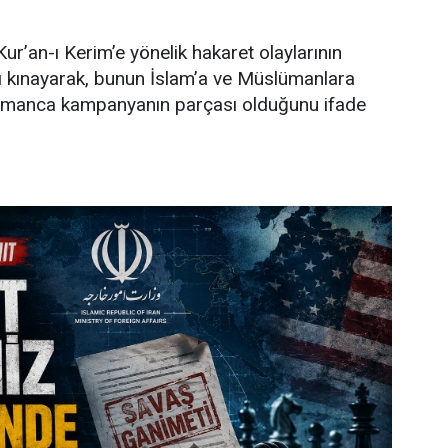
ur’an-ı Kerim’e yönelik hakaret olaylarının
 kınayarak, bunun İslam’a ve Müslümanlara
şmanca kampanyanın parçası olduğunu ifade