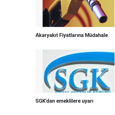
Akaryakıt Fiyatlarına Müdahale
SGK'dan emeklilere uyarı