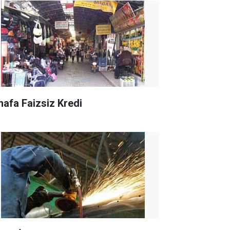
nafa Faizsiz Kredi