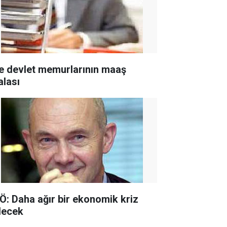
te devlet memurlarının maaş
alası
Ö: Daha ağır bir ekonomik kriz
lecek