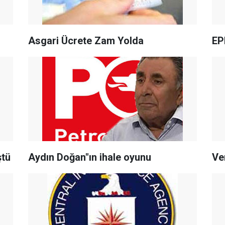
Asgari Ücrete Zam Yolda
EPD
ştü
Aydın Doğan"ın ihale oyunu
Ve