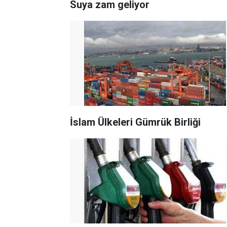
Suya zam geliyor
İslam Ülkeleri Gümrük Birliği