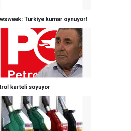
wsweek: Türkiye kumar oynuyor!
trol karteli soyuyor