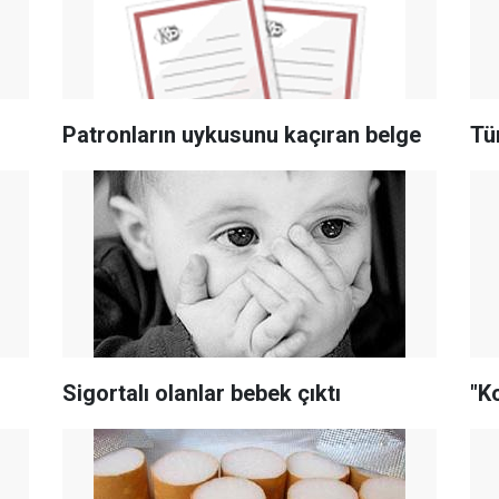
Patronların uykusunu kaçıran belge
Tü
Sigortalı olanlar bebek çıktı
"K