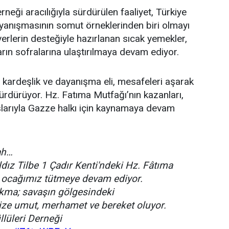
neği aracılığıyla sürdürülen faaliyet, Türkiye
ayanışmasının somut örneklerinden biri olmayı
erlerin desteğiyle hazırlanan sıcak yemekler,
ın sofralarına ulaştırılmaya devam ediyor.
 kardeşlik ve dayanışma eli, mesafeleri aşarak
rdürüyor. Hz. Fatıma Mutfağı’nın kazanları,
şlarıyla Gazze halkı için kaynamaya devam
ah…
ldız Tilbe 1 Çadır Kenti'ndeki Hz. Fâtıma
 ocağımız tütmeye devam ediyor.
okma; savaşın gölgesindeki
ize umut, merhamet ve bereket oluyor.
lüleri Derneği