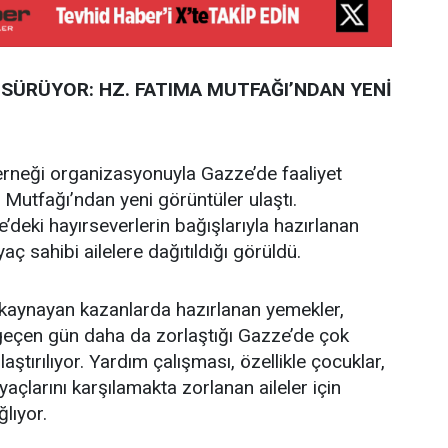
SÜRÜYOR: HZ. FATIMA MUTFAĞI’NDAN YENİ
erneği organizasyonuyla Gazze’de faaliyet
Mutfağı’ndan yeni görüntüler ulaştı.
’deki hayırseverlerin bağışlarıyla hazırlanan
aç sahibi ailelere dağıtıldığı görüldü.
a kaynayan kazanlarda hazırlanan yemekler,
 geçen gün daha da zorlaştığı Gazze’de çok
tırılıyor. Yardım çalışması, özellikle çocuklar,
iyaçlarını karşılamakta zorlanan aileler için
lıyor.