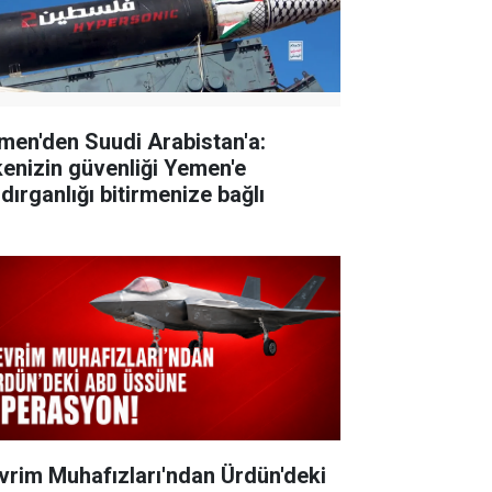
men'den Suudi Arabistan'a:
kenizin güvenliği Yemen'e
dırganlığı bitirmenize bağlı
vrim Muhafızları'ndan Ürdün'deki