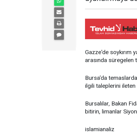
Gazze'de soykırım yap
arasında süregelen 
Bursa’da temaslarda 
ilgili taleplerini ile
Bursalılar, Bakan Fida
bitirin, limanlar Siyo
islamianaliz