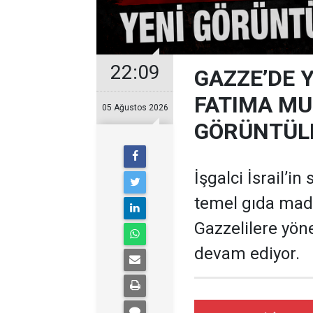
22:09
GAZZE’DE 
FATIMA MU
05 Ağustos 2026
GÖRÜNTÜL
İşgalci İsrail’in
temel gıda mad
Gazzelilere yöne
devam ediyor.