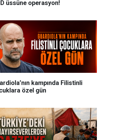
D üssüne operasyon!
ardiola’nın kampında Filistinli
cuklara özel gün