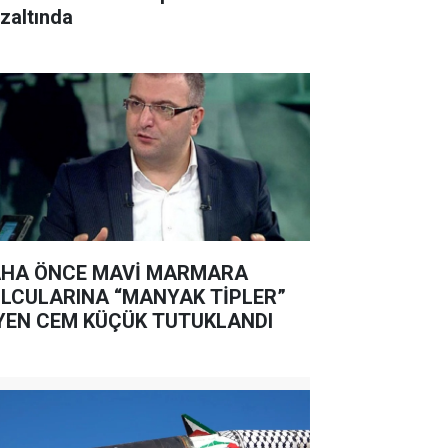
zaltında
HA ÖNCE MAVİ MARMARA
LCULARINA “MANYAK TİPLER”
YEN CEM KÜÇÜK TUTUKLANDI