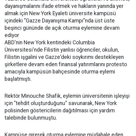
dayanışmalarını ifade etmek ve hakların yanında yer
almak için New York Eyaleti üniversite kampüsü
içindeki “Gazze Dayanışma Kampı”nda üst üste
beşinci gününde de açık oturma eylemine devam
ediyor
ABD'nin New York kentindeki Columbia
Üniversitesi'nde Filistin yanlısı öğrenciler, okulun,
Filistin işgalini ve Gazze'deki soykırımı destekleyen
şirketlere devam eden finansal yatırımlarını protesto
amacıyla kampüsün bahçesinde oturma eylemi
başlatmıştı.
Rektör Minouche Shafik, eylemin üniversitenin işleyişi
için "tehdit oluşturduğunu" savunarak, New York
polisinden göstericilerin dağıtılması için yardım
talebinde bulunmuştu.
Kampüse girerek oturma eylemine müdahale eden