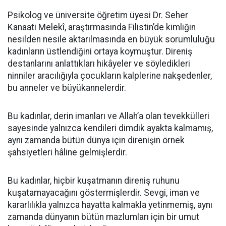
Psikolog ve üniversite öğretim üyesi Dr. Seher
Kanaati Melekî, araştırmasında Filistin’de kimliğin
nesilden nesile aktarılmasında en büyük sorumluluğu
kadınların üstlendiğini ortaya koymuştur. Direniş
destanlarını anlattıkları hikâyeler ve söyledikleri
ninniler aracılığıyla çocukların kalplerine nakşedenler,
bu anneler ve büyükannelerdir.
Bu kadınlar, derin imanları ve Allah’a olan tevekkülleri
sayesinde yalnızca kendileri dimdik ayakta kalmamış,
aynı zamanda bütün dünya için direnişin örnek
şahsiyetleri hâline gelmişlerdir.
Bu kadınlar, hiçbir kuşatmanın direniş ruhunu
kuşatamayacağını göstermişlerdir. Sevgi, iman ve
kararlılıkla yalnızca hayatta kalmakla yetinmemiş, aynı
zamanda dünyanın bütün mazlumları için bir umut