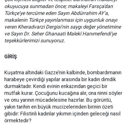
okuyucuya sunmadan önce; makaleyi Farsça'dan
Türkçe'ye tercüme eden Sayın Abdürrahim AY'a,
makalenin Türkçe yayınlanması için uygunluk onayı
veren Kheradvarzi Dergisi'nin saygı değer yönetimine
ve Sayın Dr. Seher Ghanaati Malekî Hanımefendi'ye
teşekkürlerimizi sunuyoruz.
GİRİŞ
Kuşatma altındaki Gazze’nin kalbinde, bombardımanın
harabeye çevirdiği yapılar arasında bir kadın dimdik
durmaktadır. Kendi evinin enkazından geçici bir
mutfak kurar. Çocuğunu kucağına alır, ona ninni söyler
ve onu yarının mücadelesine hazırlar. Bu görüntü,
yakın tarihin en büyük mucizelerinden birinin özeti
gibidir: Filistinli kadınlar yıkımın içinden geleceği nasıl
örmektedir?