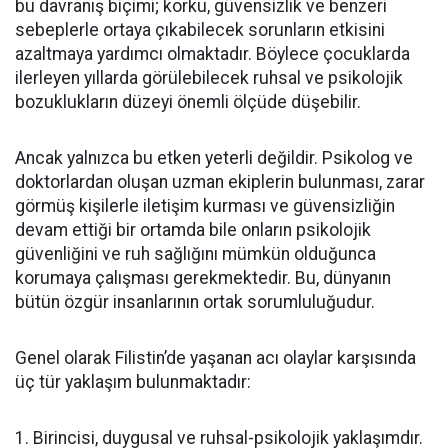
bu davranış biçimi; korku, güvensizlik ve benzeri
sebeplerle ortaya çıkabilecek sorunların etkisini
azaltmaya yardımcı olmaktadır. Böylece çocuklarda
ilerleyen yıllarda görülebilecek ruhsal ve psikolojik
bozuklukların düzeyi önemli ölçüde düşebilir.
Ancak yalnızca bu etken yeterli değildir. Psikolog ve
doktorlardan oluşan uzman ekiplerin bulunması, zarar
görmüş kişilerle iletişim kurması ve güvensizliğin
devam ettiği bir ortamda bile onların psikolojik
güvenliğini ve ruh sağlığını mümkün olduğunca
korumaya çalışması gerekmektedir. Bu, dünyanın
bütün özgür insanlarının ortak sorumluluğudur.
Genel olarak Filistin’de yaşanan acı olaylar karşısında
üç tür yaklaşım bulunmaktadır:
1. Birincisi, duygusal ve ruhsal-psikolojik yaklaşımdır.