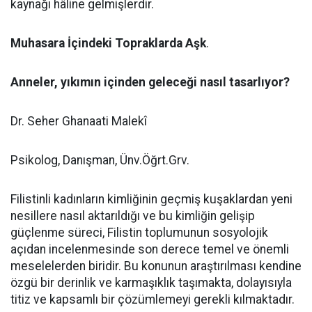
kaynağı hâline gelmişlerdir.
Muhasara İçindeki Topraklarda Aşk
.
Anneler, yıkımın içinden geleceği nasıl tasarlıyor?
Dr. Seher Ghanaati Malekî
Psikolog, Danışman, Ünv.Öğrt.Grv.
Filistinli kadınların kimliğinin geçmiş kuşaklardan yeni
nesillere nasıl aktarıldığı ve bu kimliğin gelişip
güçlenme süreci, Filistin toplumunun sosyolojik
açıdan incelenmesinde son derece temel ve önemli
meselelerden biridir. Bu konunun araştırılması kendine
özgü bir derinlik ve karmaşıklık taşımakta, dolayısıyla
titiz ve kapsamlı bir çözümlemeyi gerekli kılmaktadır.