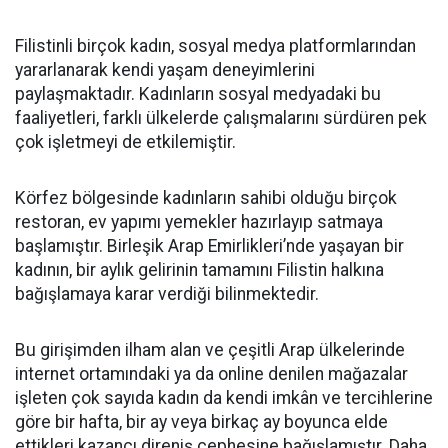
Filistinli birçok kadın, sosyal medya platformlarından
yararlanarak kendi yaşam deneyimlerini
paylaşmaktadır. Kadınların sosyal medyadaki bu
faaliyetleri, farklı ülkelerde çalışmalarını sürdüren pek
çok işletmeyi de etkilemiştir.
Körfez bölgesinde kadınların sahibi olduğu birçok
restoran, ev yapımı yemekler hazırlayıp satmaya
başlamıştır. Birleşik Arap Emirlikleri’nde yaşayan bir
kadının, bir aylık gelirinin tamamını Filistin halkına
bağışlamaya karar verdiği bilinmektedir.
Bu girişimden ilham alan ve çeşitli Arap ülkelerinde
internet ortamındaki ya da online denilen mağazalar
işleten çok sayıda kadın da kendi imkân ve tercihlerine
göre bir hafta, bir ay veya birkaç ay boyunca elde
ettikleri kazancı direniş cephesine bağışlamıştır. Daha