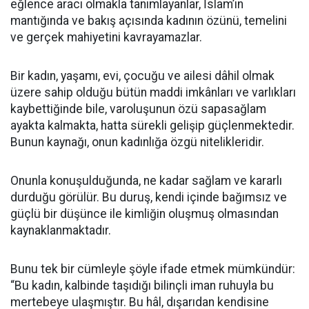
eğlence aracı olmakla tanımlayanlar, İslam’ın
mantığında ve bakış açısında kadının özünü, temelini
ve gerçek mahiyetini kavrayamazlar.
Bir kadın, yaşamı, evi, çocuğu ve ailesi dâhil olmak
üzere sahip olduğu bütün maddi imkânları ve varlıkları
kaybettiğinde bile, varoluşunun özü sapasağlam
ayakta kalmakta, hatta sürekli gelişip güçlenmektedir.
Bunun kaynağı, onun kadınlığa özgü nitelikleridir.
Onunla konuşulduğunda, ne kadar sağlam ve kararlı
durduğu görülür. Bu duruş, kendi içinde bağımsız ve
güçlü bir düşünce ile kimliğin oluşmuş olmasından
kaynaklanmaktadır.
Bunu tek bir cümleyle şöyle ifade etmek mümkündür:
“Bu kadın, kalbinde taşıdığı bilinçli iman ruhuyla bu
mertebeye ulaşmıştır. Bu hâl, dışarıdan kendisine