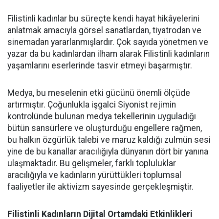
Filistinli kadınlar bu süreçte kendi hayat hikâyelerini
anlatmak amacıyla görsel sanatlardan, tiyatrodan ve
sinemadan yararlanmışlardır. Çok sayıda yönetmen ve
yazar da bu kadınlardan ilham alarak Filistinli kadınların
yaşamlarını eserlerinde tasvir etmeyi başarmıştır.
Medya, bu meselenin etki gücünü önemli ölçüde
artırmıştır. Çoğunlukla işgalci Siyonist rejimin
kontrolünde bulunan medya tekellerinin uyguladığı
bütün sansürlere ve oluşturduğu engellere rağmen,
bu halkın özgürlük talebi ve maruz kaldığı zulmün sesi
yine de bu kanallar aracılığıyla dünyanın dört bir yanına
ulaşmaktadır. Bu gelişmeler, farklı topluluklar
aracılığıyla ve kadınların yürüttükleri toplumsal
faaliyetler ile aktivizm sayesinde gerçekleşmiştir.
Filistinli Kadınların Dijital Ortamdaki Etkinlikleri