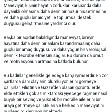
Maneviyat, kişinin hayatın zorlukları karşısında daha
dayanıklı olmasına, daha derin bir huzur hissetmesine
ve daha güçlü bir aidiyet ile toplumsal destek
duygusu geliştirmesine yardımcı olur.
Başka bir açıdan bakıldığında maneviyat, bireyin
hayatına daha derin bir anlam kazandırmasını; daha
güçlü bir amaç duygusu ve daha yoğun bir varoluşsal
derinlik tecrübe etmesini sağlar. Bu durum da umut
ve motivasyonun artmasına katkıda bulunur.
Bu kadınlar genellikle geleceğe karşı iyimserdir. En zor
şartlarda dahi olayların olumlu yönlerini görmeye
çalışırlar. Filistin ve Gazze’den ulaşan görüntülerde,
elde ettikleri çok az miktardaki yiyeceğe rağmen nasıl
büyük bir sevinç ve yüksek bir moralle ailelerini bir
araya getirmeye çalıştıkları ve herkesin maneviyatını
güçlendirdikleri görülmektedir.