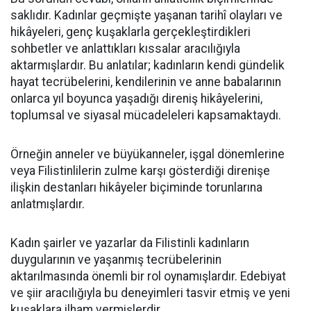
saklıdır. Kadınlar geçmişte yaşanan tarihî olayları ve
hikâyeleri, genç kuşaklarla gerçekleştirdikleri
sohbetler ve anlattıkları kıssalar aracılığıyla
aktarmışlardır. Bu anlatılar; kadınların kendi gündelik
hayat tecrübelerini, kendilerinin ve anne babalarının
onlarca yıl boyunca yaşadığı direniş hikâyelerini,
toplumsal ve siyasal mücadeleleri kapsamaktaydı.
Örneğin anneler ve büyükanneler, işgal dönemlerine
veya Filistinlilerin zulme karşı gösterdiği direnişe
ilişkin destanları hikâyeler biçiminde torunlarına
anlatmışlardır.
Kadın şairler ve yazarlar da Filistinli kadınların
duygularının ve yaşanmış tecrübelerinin
aktarılmasında önemli bir rol oynamışlardır. Edebiyat
ve şiir aracılığıyla bu deneyimleri tasvir etmiş ve yeni
kuşaklara ilham vermişlerdir.