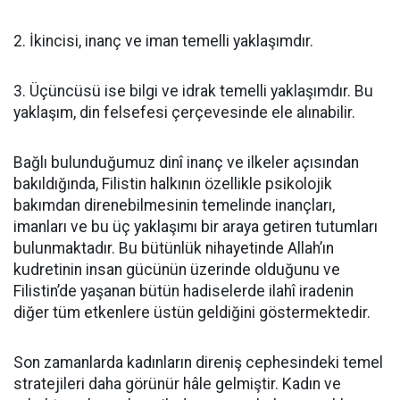
2. İkincisi, inanç ve iman temelli yaklaşımdır.
3. Üçüncüsü ise bilgi ve idrak temelli yaklaşımdır. Bu
yaklaşım, din felsefesi çerçevesinde ele alınabilir.
Bağlı bulunduğumuz dinî inanç ve ilkeler açısından
bakıldığında, Filistin halkının özellikle psikolojik
bakımdan direnebilmesinin temelinde inançları,
imanları ve bu üç yaklaşımı bir araya getiren tutumları
bulunmaktadır. Bu bütünlük nihayetinde Allah’ın
kudretinin insan gücünün üzerinde olduğunu ve
Filistin’de yaşanan bütün hadiselerde ilahî iradenin
diğer tüm etkenlere üstün geldiğini göstermektedir.
Son zamanlarda kadınların direniş cephesindeki temel
stratejileri daha görünür hâle gelmiştir. Kadın ve