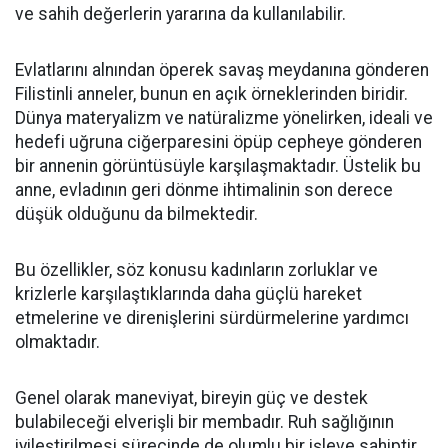
ve sahih değerlerin yararına da kullanılabilir.
Evlatlarını alnından öperek savaş meydanına gönderen
Filistinli anneler, bunun en açık örneklerinden biridir.
Dünya materyalizm ve natüralizme yönelirken, ideali ve
hedefi uğruna ciğerparesini öpüp cepheye gönderen
bir annenin görüntüsüyle karşılaşmaktadır. Üstelik bu
anne, evladının geri dönme ihtimalinin son derece
düşük olduğunu da bilmektedir.
Bu özellikler, söz konusu kadınların zorluklar ve
krizlerle karşılaştıklarında daha güçlü hareket
etmelerine ve direnişlerini sürdürmelerine yardımcı
olmaktadır.
Genel olarak maneviyat, bireyin güç ve destek
bulabileceği elverişli bir membadır. Ruh sağlığının
iyileştirilmesi sürecinde de olumlu bir işleve sahiptir.