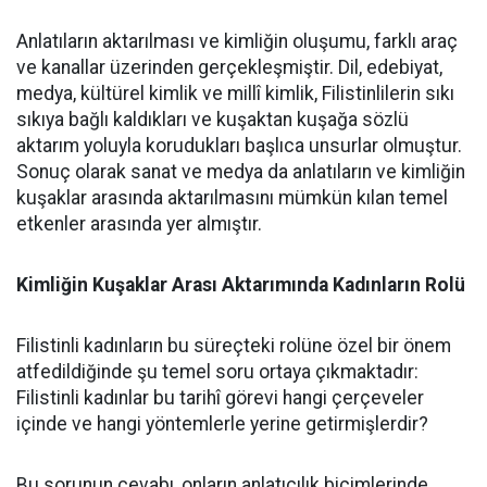
Anlatıların aktarılması ve kimliğin oluşumu, farklı araç
ve kanallar üzerinden gerçekleşmiştir. Dil, edebiyat,
medya, kültürel kimlik ve millî kimlik, Filistinlilerin sıkı
sıkıya bağlı kaldıkları ve kuşaktan kuşağa sözlü
aktarım yoluyla korudukları başlıca unsurlar olmuştur.
Sonuç olarak sanat ve medya da anlatıların ve kimliğin
kuşaklar arasında aktarılmasını mümkün kılan temel
etkenler arasında yer almıştır.
Kimliğin Kuşaklar Arası Aktarımında Kadınların Rolü
Filistinli kadınların bu süreçteki rolüne özel bir önem
atfedildiğinde şu temel soru ortaya çıkmaktadır:
Filistinli kadınlar bu tarihî görevi hangi çerçeveler
içinde ve hangi yöntemlerle yerine getirmişlerdir?
Bu sorunun cevabı, onların anlatıcılık biçimlerinde