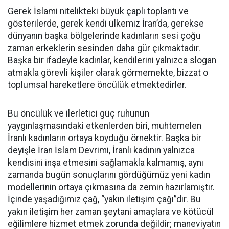
Gerek İslami nitelikteki büyük çaplı toplantı ve
gösterilerde, gerek kendi ülkemiz İran’da, gerekse
dünyanın başka bölgelerinde kadınların sesi çoğu
zaman erkeklerin sesinden daha gür çıkmaktadır.
Başka bir ifadeyle kadınlar, kendilerini yalnızca slogan
atmakla görevli kişiler olarak görmemekte, bizzat o
toplumsal hareketlere öncülük etmektedirler.
Bu öncülük ve ilerletici güç ruhunun
yaygınlaşmasındaki etkenlerden biri, muhtemelen
İranlı kadınların ortaya koyduğu örnektir. Başka bir
deyişle İran İslam Devrimi, İranlı kadının yalnızca
kendisini inşa etmesini sağlamakla kalmamış, aynı
zamanda bugün sonuçlarını gördüğümüz yeni kadın
modellerinin ortaya çıkmasına da zemin hazırlamıştır.
İçinde yaşadığımız çağ, “yakın iletişim çağı”dır. Bu
yakın iletişim her zaman şeytani amaçlara ve kötücül
eğilimlere hizmet etmek zorunda değildir; maneviyatın