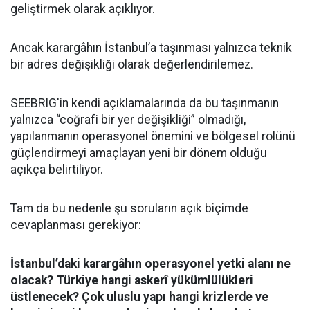
geliştirmek olarak açıklıyor.
Ancak karargâhın İstanbul’a taşınması yalnızca teknik
bir adres değişikliği olarak değerlendirilemez.
SEEBRIG'in kendi açıklamalarında da bu taşınmanın
yalnızca “coğrafi bir yer değişikliği” olmadığı,
yapılanmanın operasyonel önemini ve bölgesel rolünü
güçlendirmeyi amaçlayan yeni bir dönem olduğu
açıkça belirtiliyor.
Tam da bu nedenle şu soruların açık biçimde
cevaplanması gerekiyor:
İstanbul’daki karargâhın operasyonel yetki alanı ne
olacak? Türkiye hangi askerî yükümlülükleri
üstlenecek? Çok uluslu yapı hangi krizlerde ve