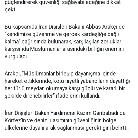
güçlendirerek güvenliği sağlayabileceğine dikkat
çekti.
Bu kapsamda İran Dışişleri Bakanı Abbas Arakçi de
“kendimize güvenme ve gerçek kardeşliğe bağlı
kalma” çağrısında bulunarak, karşılaşılan zorluklar
karşısında Müslümanlar arasındaki birliğin önemini
vurguladı.
Arakçi, “Müslümanlar birleşip dayanışma içinde
hareket ettiklerinde, kötü niyetli yabancıların dayattığı
her türlü meydan okumaya karşı güçlü ve kararlı bir
şekilde direnebilirler” ifadelerini kullandı.
İran Dışişleri Bakan Yardımcısı Kazım Garibabadi de
Körfez’in ve deniz ulaşımının güvenliğinin bölge
ülkelerine dayanılarak sağlanması gerektiğini belirtti.