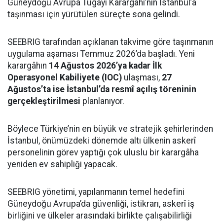
Güneydoğu Avrupa Tugayı Karargâhı’nın İstanbul’a
taşınması için yürütülen süreçte sona gelindi.
SEEBRIG tarafından açıklanan takvime göre taşınmanın
uygulama aşaması Temmuz 2026’da başladı. Yeni
karargâhın
14 Ağustos 2026’ya kadar İlk
Operasyonel Kabiliyete (IOC)
ulaşması,
27
Ağustos’ta ise İstanbul’da resmî açılış töreninin
gerçekleştirilmesi
planlanıyor.
Böylece Türkiye’nin en büyük ve stratejik şehirlerinden
İstanbul, önümüzdeki dönemde altı ülkenin askerî
personelinin görev yaptığı çok uluslu bir karargâha
yeniden ev sahipliği yapacak.
SEEBRIG yönetimi, yapılanmanın temel hedefini
Güneydoğu Avrupa’da güvenliği, istikrarı, askerî iş
birliğini ve ülkeler arasındaki birlikte çalışabilirliği