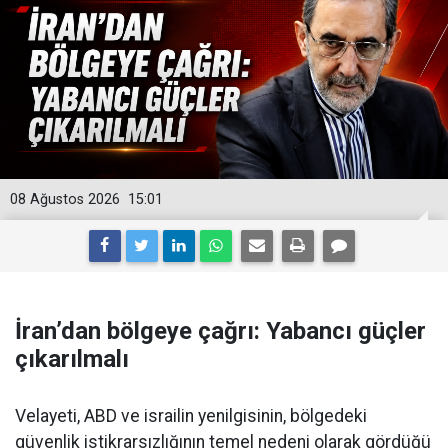
08 Ağustos 2026
15:01
İran’dan bölgeye çağrı: Yabancı güçler
çıkarılmalı
Velayeti, ABD ve israilin yenilgisinin, bölgedeki
güvenlik istikrarsızlığının temel nedeni olarak gördüğü