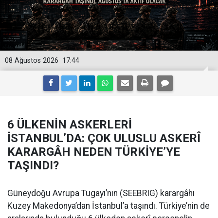
08 Ağustos 2026
17:44
6 ÜLKENİN ASKERLERİ
İSTANBUL’DA: ÇOK ULUSLU ASKERÎ
KARARGÂH NEDEN TÜRKİYE’YE
TAŞINDI?
Güneydoğu Avrupa Tugayı’nın (SEEBRIG) karargâhı
Kuzey Makedonya’dan İstanbul’a taşındı. Türkiye’nin de