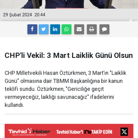
29 Şubat 2024
20:44
CHP'li Vekil: 3 Mart Laiklik Günü Olsun
CHP Milletvekili Hasan Öztürkmen, 3 Mart’ın "Laiklik
Günü" olmasına dair TBMM Başkanlığına bir kanun
teklifi sundu. Öztürkmen, "Gericiliğe geçit
vermeyeceğiz, laikliği savunacağız" ifadelerini
kullandı.