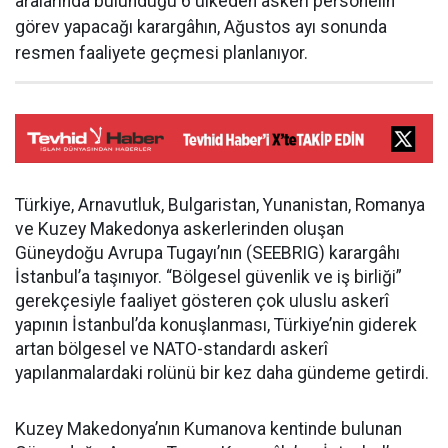
aralarında bulunduğu 6 ülkeden askerî personelin
görev yapacağı karargâhın, Ağustos ayı sonunda
resmen faaliyete geçmesi planlanıyor.
Türkiye, Arnavutluk, Bulgaristan, Yunanistan, Romanya
ve Kuzey Makedonya askerlerinden oluşan
Güneydoğu Avrupa Tugayı’nın (SEEBRIG) karargâhı
İstanbul’a taşınıyor. “Bölgesel güvenlik ve iş birliği”
gerekçesiyle faaliyet gösteren çok uluslu askerî
yapının İstanbul’da konuşlanması, Türkiye’nin giderek
artan bölgesel ve NATO-standardı askerî
yapılanmalardaki rolünü bir kez daha gündeme getirdi.
Kuzey Makedonya’nın Kumanova kentinde bulunan