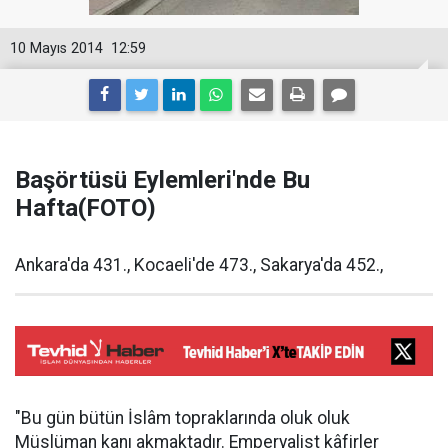
10 Mayıs 2014
12:59
Başörtüsü Eylemleri'nde Bu
Hafta(FOTO)
Ankara'da 431., Kocaeli'de 473., Sakarya'da 452.,
"Bu gün bütün İslâm topraklarında oluk oluk
Müslüman kanı akmaktadır. Emperyalist kâfirler