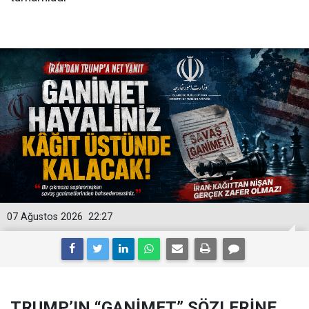
07 Ağustos 2026
22:27
TRUMP’IN “GANİMET” SÖZLERİNE