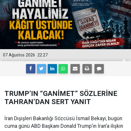
07 Ağustos 2026
22:27
TRUMP’IN “GANİMET” SÖZLERİNE
TAHRAN’DAN SERT YANIT
İran Dışişleri Bakanlığı Sözcüsü İsmail Bekayi, bugün
cuma günü ABD Başkanı Donald Trump’ın İran’a ilişkin