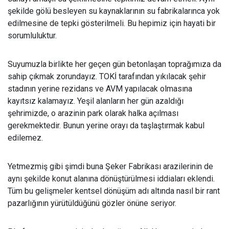
şekilde gölü besleyen su kaynaklarının su fabrikalarınca yok
edilmesine de tepki gösterilmeli. Bu hepimiz için hayati bir
sorumluluktur.
Suyumuzla birlikte her geçen gün betonla
şan toprağımıza da
sahip çıkmak zorundayız. TOKİ tarafından yıkılacak şehir
stadının yerine rezidans ve AVM yapılacak olmasına
kayıtsız kalamayız. Yeşil alanların her gün azaldığı
şehrimizde, o arazinin park olarak halka açılması
gerekmektedir. Bunun yerine orayı da taşlaştırmak kabul
edilemez.
Yetmezmi
ş gibi şimdi buna Şeker Fabrikası arazilerinin de
aynı şekilde konut alanına dönüştürülmesi iddiaları eklendi.
Tüm bu gelişmeler kentsel dönüşüm adı altında nasıl bir rant
pazarlığının yürütüldüğünü gözler önüne seriyor.