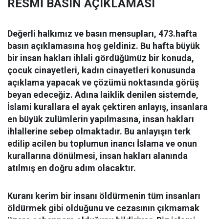
RESM
İ BASIN AÇIKLAMASI
De
ğerli halkımız ve basın mensupları, 473.hafta
basın açıklamasına hoş geldiniz. Bu hafta büyük
bir insan hakları ihlali gördüğümüz bir konuda,
çocuk cinayetleri, kadın cinayetleri konusunda
açıklama yapacak ve çözümü noktasında görüş
beyan edeceğiz. Adına laiklik denilen sistemde,
İslami kurallara el ayak çektiren anlayış, insanlara
en büyük zulümlerin yapılmasına, insan hakları
ihlallerine sebep olmaktadır. Bu anlayışın terk
edilip acilen bu toplumun inancı İslama ve onun
kurallarına dönülmesi, insan hakları alanında
atılmış en doğru adım olacaktır.
Kuran
ı kerim bir insanı öldürmenin tüm insanları
öldürmek gibi olduğunu ve cezasının çıkmamak