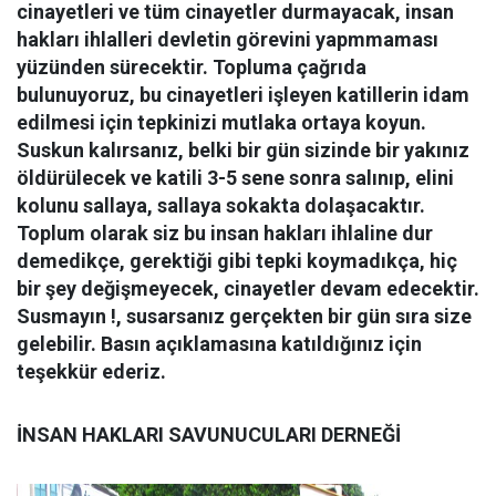
cinayetleri ve tüm cinayetler durmayacak, insan
hakları ihlalleri devletin görevini yapmmaması
yüzünden sürecektir. Topluma çağrıda
bulunuyoruz, bu cinayetleri işleyen katillerin idam
edilmesi için tepkinizi mutlaka ortaya koyun.
Suskun kalırsanız, belki bir gün sizinde bir yakınız
öldürülecek ve katili 3-5 sene sonra salınıp, elini
kolunu sallaya, sallaya sokakta dolaşacaktır.
Toplum olarak siz bu insan hakları ihlaline dur
demedikçe, gerektiği gibi tepki koymadıkça, hiç
bir şey değişmeyecek, cinayetler devam edecektir.
Susmayın !, susarsanız gerçekten bir gün sıra size
gelebilir. Basın açıklamasına katıldığınız için
teşekkür ederiz.
İNSAN HAKLARI SAVUNUCULARI DERNEĞİ