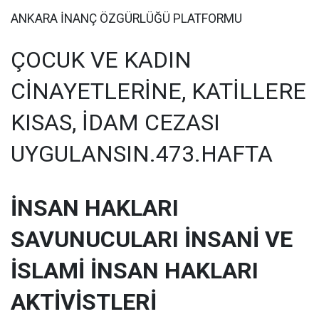
ANKARA İNANÇ ÖZGÜRLÜĞÜ PLATFORMU
ÇOCUK VE KADIN
C
İNAYETLERİNE, KATİLLERE
KISAS, İDAM CEZASI
UYGULANSIN.473.HAFTA
İNSAN HAKLARI
SAVUNUCULARI İNSANİ VE
İSLAMİ İNSAN HAKLARI
AKTİVİSTLERİ