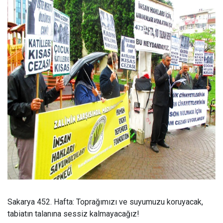
Sakarya 452. Hafta: Topra
ğımızı ve suyumuzu koruyacak,
tabiatın talanına sessiz kalmayacağız!