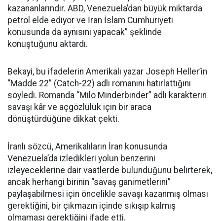
kazananlarındır. ABD, Venezuela’dan büyük miktarda
petrol elde ediyor ve İran İslam Cumhuriyeti
konusunda da aynısını yapacak” şeklinde
konuştuğunu aktardı.
Bekayi, bu ifadelerin Amerikalı yazar Joseph Heller’in
“Madde 22” (Catch-22) adlı romanını hatırlattığını
söyledi. Romanda “Milo Minderbinder” adlı karakterin
savaşı kâr ve açgözlülük için bir araca
dönüştürdüğüne dikkat çekti.
İranlı sözcü, Amerikalıların İran konusunda
Venezuela’da izledikleri yolun benzerini
izleyeceklerine dair vaatlerde bulunduğunu belirterek,
ancak herhangi birinin “savaş ganimetlerini”
paylaşabilmesi için öncelikle savaşı kazanmış olması
gerektiğini, bir çıkmazın içinde sıkışıp kalmış
olmaması gerektiğini ifade etti.