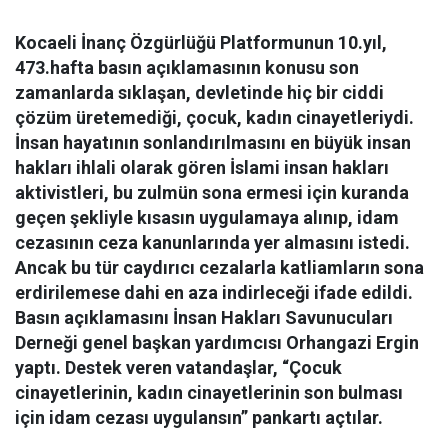
Kocaeli
İnanç Özgürlüğü Platformunun 10.yıl,
473.hafta basın açıklamasının konusu son
zamanlarda sıklaşan, devletinde hiç bir ciddi
çözüm üretemediği, çocuk, kadın cinayetleriydi.
İnsan hayatının sonlandırılmasını en büyük insan
hakları ihlali olarak gören İslami insan hakları
aktivistleri, bu zulmün sona ermesi için kuranda
geçen şekliyle kısasın uygulamaya alınıp, idam
cezasının ceza kanunlarında yer almasını istedi.
Ancak bu tür caydırıcı cezalarla katliamların sona
erdirilemese dahi en aza indirleceği ifade edildi.
Basın açıklamasını İnsan Hakları Savunucuları
Derneği genel başkan yardımcısı Orhangazi Ergin
yaptı. Destek veren vatandaşlar, “Çocuk
cinayetlerinin, kadın cinayetlerinin son bulması
için idam cezası uygulansın” pankartı açtılar.