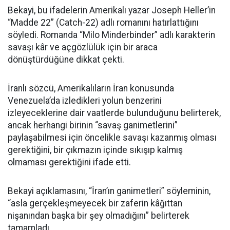
Bekayi, bu ifadelerin Amerikalı yazar Joseph Heller’in
“Madde 22” (Catch-22) adlı romanını hatırlattığını
söyledi. Romanda “Milo Minderbinder” adlı karakterin
savaşı kâr ve açgözlülük için bir araca
dönüştürdüğüne dikkat çekti.
İranlı sözcü, Amerikalıların İran konusunda
Venezuela’da izledikleri yolun benzerini
izleyeceklerine dair vaatlerde bulunduğunu belirterek,
ancak herhangi birinin “savaş ganimetlerini”
paylaşabilmesi için öncelikle savaşı kazanmış olması
gerektiğini, bir çıkmazın içinde sıkışıp kalmış
olmaması gerektiğini ifade etti.
Bekayi açıklamasını, “İran’ın ganimetleri” söyleminin,
“asla gerçekleşmeyecek bir zaferin kâğıttan
nişanından başka bir şey olmadığını” belirterek
tamamladı