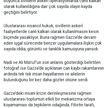
boyunca sivillerin askerî operasyonlarda canlı kalkan
olarak kullanıldığına dair çok sayıda olayın kayda
geçtiğini belirtiyor.
Uluslararası insancıl hukuk, sivillerin askerî
faaliyetlerde canlı kalkan olarak kullanılmasını kesin
biçimde yasaklıyor. Buna rağmen Gazze’de devam
eden işgal sürecinde benzer uygulamalara ilişkin çok
sayıda iddia, görüntü ve tanıklık kamuoyuna yansıdı.
Nadi ve Ali Ma’ruf’un son anlarını gösterdiği belirtilen
fotoğraf ise Gazze’de açıklanan can kaybı rakamlarının
ardında tek tek insan hayatlarının ve ailelerin
bulunduğunu bir kez daha gözler önüne serdi.
Gazze’deki insani krizin derinleşmesine rağmen
uluslararası toplumun etkili bir mekanizma ortaya
koyamaması da tepkilerin odağında. Filistin tarafı,