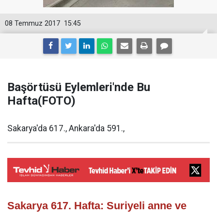
08 Temmuz 2017
15:45
Başörtüsü Eylemleri'nde Bu
Hafta(FOTO)
Sakarya'da 617., Ankara'da 591.,
Sakarya 617. Hafta: Suriyeli anne ve