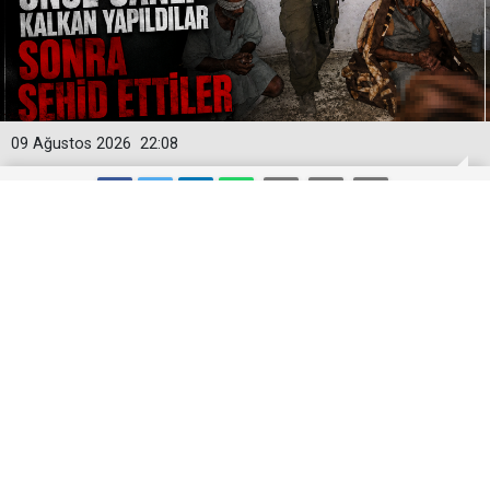
09 Ağustos 2026
22:08
Gazze’deki vahşeti belgeleyen yeni
görüntü: Önce canlı kalkan yapıldılar,
sonra infaz edildiler
Gazze’deki vahşeti belgeleyen yeni görüntü: Önce
canlı kalkan yapıldılar, sonra şehit edildiler