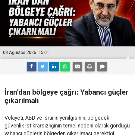
08 Ağustos 2026
15:01
İran’dan bölgeye çağrı: Yabancı güçler
çıkarılmalı
Velayeti, ABD ve israilin yenilgisinin, bölgedeki
güvenlik istikrarsızlığının temel nedeni olarak gördüğü
yabancı güçlerin bölgeden çıkarılması gerektiği