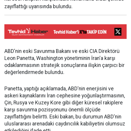
zayıflattığı uyarısında bulundu.
ABD'nin eski Savunma Bakanı ve eski CIA Direktörü
Leon Panetta, Washington yönetiminin İran'a karşı
odaklanmasının stratejik sonuçlarına ilişkin çarpıcı bir
değerlendirmede bulundu.
Panetta, yaptığı açıklamada, ABD'nin enerjisini ve
askeri kaynaklarını İran cephesine yoğunlaştırmasının,
Çin, Rusya ve Kuzey Kore gibi diğer küresel rakiplere
karşı savunma pozisyonunu önemli ölçüde
zayıflattığını belirtti. Eski bakan, bu durumun ABD'nin
uluslararası arenadaki caydırıcılık kabiliyetini olumsuz
etkilediğini ifade etti.