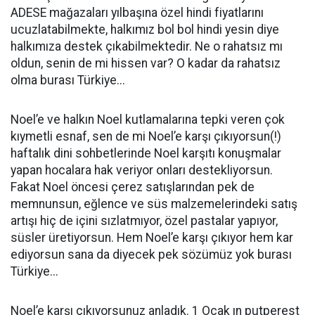
ADESE mağazaları yılbaşına özel hindi fiyatlarını
ucuzlatabilmekte, halkımız bol bol hindi yesin diye
halkımıza destek çıkabilmektedir. Ne o rahatsız mı
oldun, senin de mi hissen var? O kadar da rahatsız
olma burası Türkiye...
Noel’e ve halkın Noel kutlamalarına tepki veren çok
kıymetli esnaf, sen de mi Noel’e karşı çıkıyorsun(!)
haftalık dini sohbetlerinde Noel karşıtı konuşmalar
yapan hocalara hak veriyor onları destekliyorsun.
Fakat Noel öncesi çerez satışlarından pek de
memnunsun, eğlence ve süs malzemelerindeki satış
artışı hiç de içini sızlatmıyor, özel pastalar yapıyor,
süsler üretiyorsun. Hem Noel’e karşı çıkıyor hem kar
ediyorsun sana da diyecek pek sözümüz yok burası
Türkiye...
Noel’e karşı çıkıyorsunuz anladık. 1 Ocak ın putperest