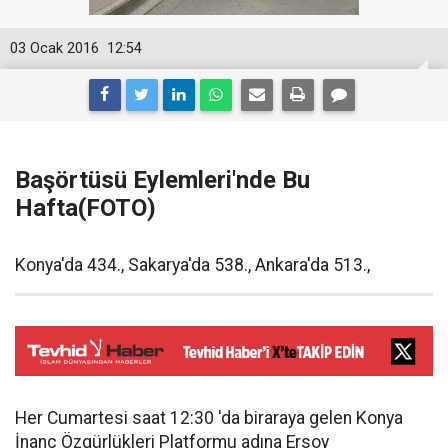
03 Ocak 2016
12:54
Başörtüsü Eylemleri'nde Bu
Hafta(FOTO)
Konya'da 434., Sakarya'da 538., Ankara'da 513.,
Her Cumartesi saat 12:30 'da biraraya gelen Konya
İnanç Özgürlükleri Platformu adına Ersoy