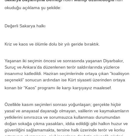
okuduğu açıklama şu şekilde:
Değerli Sakarya halkı
Kriz ve kaos ve ölümle dolu bir yılı geride bıraktık.
Yaşanan iki seçimin öncesi ve sonrasında yaşanan Diyarbakır,
Suruç ve Ankara’da düzenlenen terör saldırılarında yüzlerce
insanımız katledildi. Haziran seçimlerinde ortaya çıkan “koalisyon
seçenekli” sonucun ardından ise Kürt siyaseti üzerinden ortaya
konan bir “Kaos” programı ile karşı karşıyayız maalesef.
Özellikle kasım seçimleri sonrası yoğunlaşan; gerçekte hiçbir
yasal ve anayasal dayanağı olmayan, valilerin ve kaymakamların
yetkilerini sınırsızca ve sorumsuzca kullanması durumundan
doğan sokağa çıkma yasakları, iddia edildiği gibi halkın huzur ve
güvenliğini sağlamamakta, tersine halk üzerinde terör ve korku