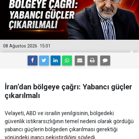
08 Ağustos 2026
15:01
İran’dan bölgeye çağrı: Yabancı güçler
çıkarılmalı
Velayeti, ABD ve israilin yenilgisinin, bölgedeki
güvenlik istikrarsızlığının temel nedeni olarak gördüğü
yabancı güçlerin bölgeden çıkarılması gerektiği
yönündeki inancı pekiştirdiğini söyledi.