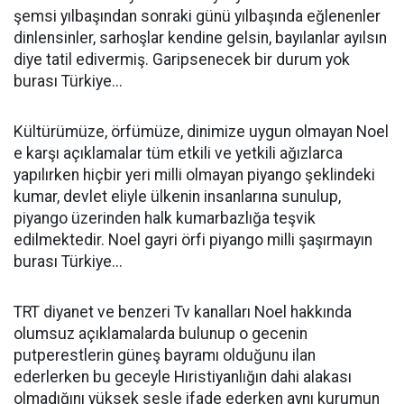
şemsi yılbaşından sonraki günü yılbaşında eğlenenler
dinlensinler, sarhoşlar kendine gelsin, bayılanlar ayılsın
diye tatil edivermiş. Garipsenecek bir durum yok
burası Türkiye...
Kültürümüze, örfümüze, dinimize uygun olmayan Noel
e karşı açıklamalar tüm etkili ve yetkili ağızlarca
yapılırken hiçbir yeri milli olmayan piyango şeklindeki
kumar, devlet eliyle ülkenin insanlarına sunulup,
piyango üzerinden halk kumarbazlığa teşvik
edilmektedir. Noel gayri örfi piyango milli şaşırmayın
burası Türkiye...
TRT diyanet ve benzeri Tv kanalları Noel hakkında
olumsuz açıklamalarda bulunup o gecenin
putperestlerin güneş bayramı olduğunu ilan
ederlerken bu geceyle Hıristiyanlığın dahi alakası
olmadığını yüksek sesle ifade ederken aynı kurumun