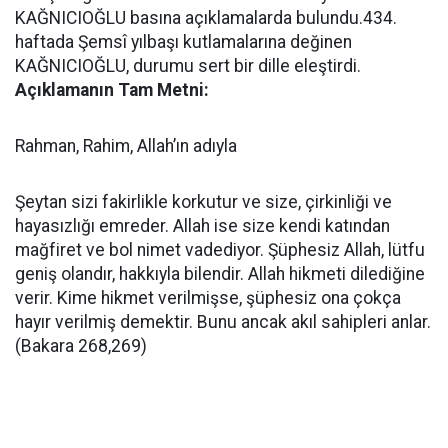
KAĞNICIOĞLU basına açıklamalarda bulundu.434.
haftada Şemsî yılbaşı kutlamalarına değinen
KAĞNICIOĞLU, durumu sert bir dille eleştirdi.
Açıklamanın Tam Metni:
Rahman, Rahim, Allah’ın adıyla
Şeytan sizi fakirlikle korkutur ve size, çirkinliği ve
hayasızlığı emreder. Allah ise size kendi katından
mağfiret ve bol nimet vadediyor. Şüphesiz Allah, lütfu
geniş olandır, hakkıyla bilendir. Allah hikmeti dilediğine
verir. Kime hikmet verilmişse, şüphesiz ona çokça
hayır verilmiş demektir. Bunu ancak akıl sahipleri anlar.
(Bakara 268,269)