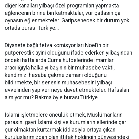
diğer kanalları yılbaşı özel programları yapmakta
eğlencenin birine bin katmaktalar, vur çatlasın çal
oynasın eğlenmekteler. Garipsenecek bir durum yok
ortada burası Türkiye...
Diyanete bağlı fetva komisyonları Noel’in bir
putperestlik ayini olduğunu ifade ederken yılbaşından
önceki haftalarda Cuma hutbelerinde imamlar
aracılığıyla halka yılbaşının bir muhasebe vakti,
kendimizi hesaba çekme zamanı olduğunu
bildirmekte, bir senenin muhasebesini yılbaşı
evvelinden yapıvermeye davet etmekteler. Hafsalan
almıyor mu? Bakma öyle burası Türkiye...
İslami işletmelere öncülük etmek, Müslümanların
parasını gayri İslami kişi ve kurumların ellerinde çar
çur olmaktan kurtarmak iddiasıyla ortaya çıkan
kuruluşlarımızdan olan ittifak holdingin bünyesindeki