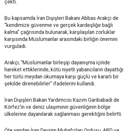
çekti.
Bu kapsamda İran Dışişleri Bakanı Abbas Arakçi de
“kendimize güvenme ve gerçek kardeşliğe bağlı
kalma” çağrısında bulunarak, karşılaşılan zorluklar
karşısında Müslümanlar arasındaki birliğin önemini
vurguladı.
Arakçi, “Müslümanlar birleşip dayanışma içinde
hareket ettiklerinde, kötü niyetli yabancıların dayattığı
her türlü meydan okumaya karşı güçlü ve kararlı bir
şekilde direnebilirler” ifadelerini kullandı.
İran Dışişleri Bakan Yardımcısı Kazım Garibabadi de
Körfez’in ve deniz ulaşımının güvenliğinin bölge
ülkelerine dayanılarak sağlanması gerektiğini belirtti.
Öte yandan İran Devrim Muhafızları Ordusu, ABD ve