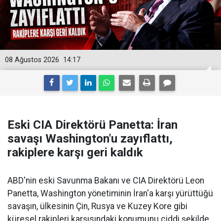
08 Ağustos 2026
14:17
Eski CIA Direktörü Panetta: İran
savaşı Washington'u zayıflattı,
rakiplere karşı geri kaldık
ABD'nin eski Savunma Bakanı ve CIA Direktörü Leon
Panetta, Washington yönetiminin İran'a karşı yürüttüğü
savaşın, ülkesinin Çin, Rusya ve Kuzey Kore gibi
küresel rakipleri karşısındaki konumunu ciddi şekilde