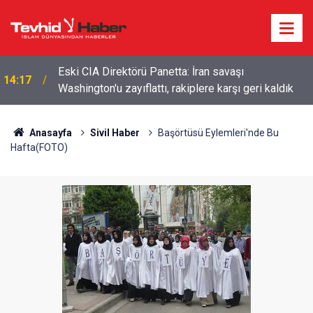
Eski CIA Direktörü Panetta: İran savaşı
14:17
Washington'u zayıflattı, rakiplere karşı geri kaldık
Anasayfa
Sivil Haber
Başörtüsü Eylemleri'nde Bu
Hafta(FOTO)