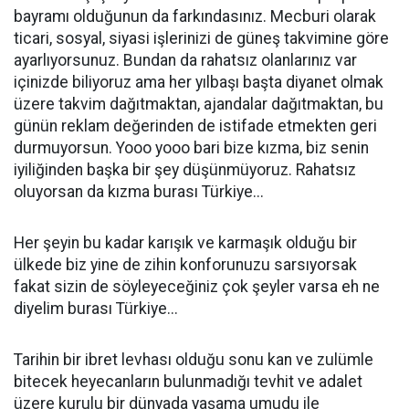
bayramı olduğunun da farkındasınız. Mecburi olarak
ticari, sosyal, siyasi işlerinizi de güneş takvimine göre
ayarlıyorsunuz. Bundan da rahatsız olanlarınız var
içinizde biliyoruz ama her yılbaşı başta diyanet olmak
üzere takvim dağıtmaktan, ajandalar dağıtmaktan, bu
günün reklam değerinden de istifade etmekten geri
durmuyorsun. Yooo yooo bari bize kızma, biz senin
iyiliğinden başka bir şey düşünmüyoruz. Rahatsız
oluyorsan da kızma burası Türkiye...
Her şeyin bu kadar karışık ve karmaşık olduğu bir
ülkede biz yine de zihin konforunuzu sarsıyorsak
fakat sizin de söyleyeceğiniz çok şeyler varsa eh ne
diyelim burası Türkiye...
Tarihin bir ibret levhası olduğu sonu kan ve zulümle
bitecek heyecanların bulunmadığı tevhit ve adalet
üzere kurulu bir dünyada yaşama umudu ile