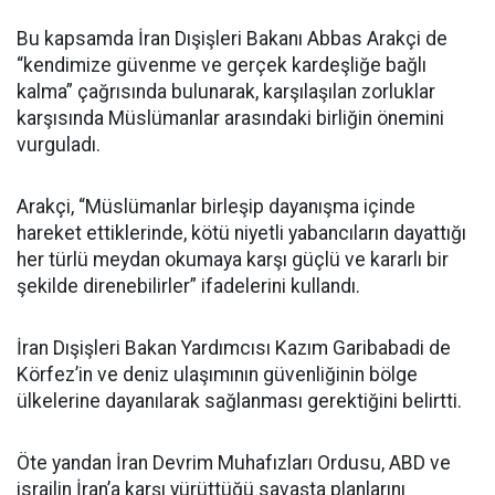
Bu kapsamda İran Dışişleri Bakanı Abbas Arakçi de
“kendimize güvenme ve gerçek kardeşliğe bağlı
kalma” çağrısında bulunarak, karşılaşılan zorluklar
karşısında Müslümanlar arasındaki birliğin önemini
vurguladı.
Arakçi, “Müslümanlar birleşip dayanışma içinde
hareket ettiklerinde, kötü niyetli yabancıların dayattığı
her türlü meydan okumaya karşı güçlü ve kararlı bir
şekilde direnebilirler” ifadelerini kullandı.
İran Dışişleri Bakan Yardımcısı Kazım Garibabadi de
Körfez’in ve deniz ulaşımının güvenliğinin bölge
ülkelerine dayanılarak sağlanması gerektiğini belirtti.
Öte yandan İran Devrim Muhafızları Ordusu, ABD ve
israilin İran’a karşı yürüttüğü savaşta planlarını