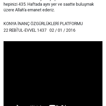
hepinizi 435. Haftada aynı yer ve saatte buluşmak
üzere Allah’a emanet ederiz.
KONYA İNANÇ ÖZGÜRLÜKLERİ PLATFORMU
22
REBÎ'UL-EVVEL 1437 02 / 01 / 2016