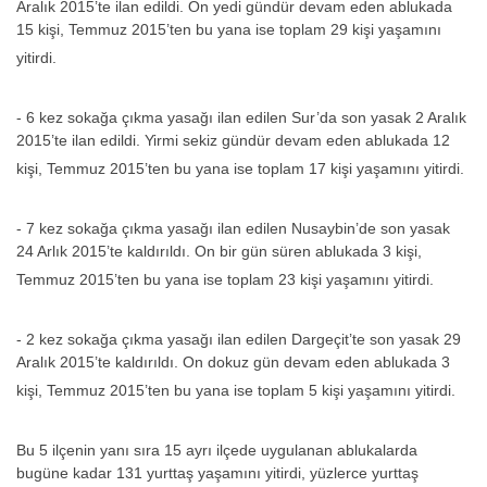
Aralık 2015’te ilan edildi. On yedi gündür devam eden ablukada
15 kişi, Temmuz 2015’ten bu yana ise toplam 29 kişi yaşamını
yitirdi.
- 6 kez sokağa çıkma yasağı ilan edilen Sur’da son yasak 2 Aralık
2015’te ilan edildi. Yirmi sekiz gündür devam eden ablukada 12
kişi, Temmuz 2015’ten bu yana ise toplam 17 kişi yaşamını yitirdi.
- 7 kez sokağa çıkma yasağı ilan edilen Nusaybin’de son yasak
24 Arlık 2015’te kaldırıldı. On bir gün süren ablukada 3 kişi,
Temmuz 2015’ten bu yana ise toplam 23 kişi yaşamını yitirdi.
- 2 kez sokağa çıkma yasağı ilan edilen Dargeçit’te son yasak 29
Aralık 2015’te kaldırıldı. On dokuz gün devam eden ablukada 3
kişi, Temmuz 2015’ten bu yana ise toplam 5 kişi yaşamını yitirdi.
Bu 5 ilçenin yanı sıra 15 ayrı ilçede uygulanan ablukalarda
bugüne kadar 131 yurttaş yaşamını yitirdi, yüzlerce yurttaş