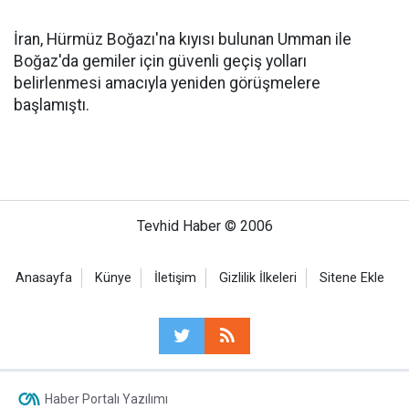
İran, Hürmüz Boğazı'na kıyısı bulunan Umman ile
Boğaz'da gemiler için güvenli geçiş yolları
belirlenmesi amacıyla yeniden görüşmelere
başlamıştı.
Tevhid Haber © 2006
Anasayfa
Künye
İletişim
Gizlilik İlkeleri
Sitene Ekle
Haber Portalı Yazılımı