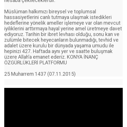
hesaba çekileceklerdir.
Müslüman halkımızı bireysel ve toplumsal
hassasiyetlerini canlı tutmaya ulaşmak istedikleri
hedeflerine yönelik ameller işlemeye var olan mevcut
iyiliklerini arttırmaya hayal yerine amel üretmeye davet
ediyoruz. Tarihin bir ibret levhası olduğu, sonu kan ve
zulümle bitecek heyecanların bulunmadığı, tevhid ve
adalet üzere kurulu bir dünyada yaşama umudu ile
hepinizi 427. Haftada aynı yer ve saatte buluşmak
üzere Allah’a emanet ederiz. KONYA İNANÇ
ÖZGÜRLÜKLERİ PLATFORMU
25 Muharrem 1437 (07.11.2015)