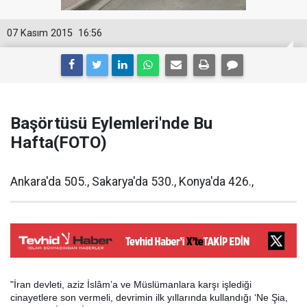
07 Kasım 2015
16:56
Başörtüsü Eylemleri'nde Bu
Hafta(FOTO)
Ankara'da 505., Sakarya'da 530., Konya'da 426.,
"İran devleti, aziz İslâm’a ve Müslümanlara karşı işlediği
cinayetlere son vermeli, devrimin ilk yıllarında kullandığı ‘Ne Şia,