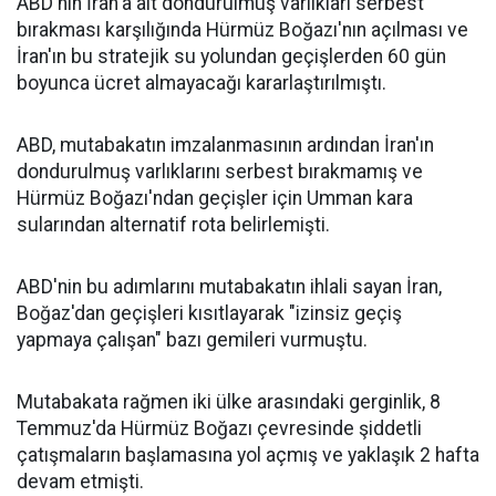
ABD'nin İran'a ait dondurulmuş varlıkları serbest
bırakması karşılığında Hürmüz Boğazı'nın açılması ve
İran'ın bu stratejik su yolundan geçişlerden 60 gün
boyunca ücret almayacağı kararlaştırılmıştı.
ABD, mutabakatın imzalanmasının ardından İran'ın
dondurulmuş varlıklarını serbest bırakmamış ve
Hürmüz Boğazı'ndan geçişler için Umman kara
sularından alternatif rota belirlemişti.
ABD'nin bu adımlarını mutabakatın ihlali sayan İran,
Boğaz'dan geçişleri kısıtlayarak "izinsiz geçiş
yapmaya çalışan" bazı gemileri vurmuştu.
Mutabakata rağmen iki ülke arasındaki gerginlik, 8
Temmuz'da Hürmüz Boğazı çevresinde şiddetli
çatışmaların başlamasına yol açmış ve yaklaşık 2 hafta
devam etmişti.