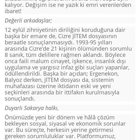
kalıyor. Değişim ise ne yazık ki emri verenlerden
ibaret!
Değerli arkadaşlar;
12 eylül zihniyetinin diriliğini koruduğuna dair
başka bir emare de, Cizre JİTEM dosyasının
beraatle sonuçlanmasıydı. 1993-95 yılları
arasında Cizre’de 21 kişinin ölümünden sorumlu
8 sanık, tüm delillere rağmen aklandı. Böylece
onca faili malum cinayet, işkence, insanlık dışı
uygulama ve yargısız infaz gibi suçları yapanlar,
ödüllendirildi. Başka bir açıdan; Ergenekon,
Balyoz derken, JİTEM dosyası da, sistemin
muhafazası üzerine iktidarın eski ve yeni
seçkinleri arasında bir ittifakın kurulmasıyla
sonuçlandı.
Duyarlı Sakarya halkı,
Önümüzde yeni bir dönem ve hâlâ çözüm
bekleyen sosyal, siyasal ve ekonomik sorunlar
var. Bu süreçte, herkesin yerine getirmesi
gereken sorumluluklar var. Platformumuz,