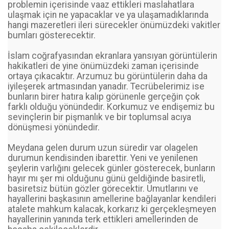
problemin içerisinde vaaz ettikleri maslahatlara
ulaşmak için ne yapacaklar ve ya ulaşamadıklarında
hangi mazeretleri ileri sürecekler önümüzdeki vakitler
bumları gösterecektir.
İslam coğrafyasından ekranlara yansıyan görüntülerin
hakikatleri de yine önümüzdeki zaman içerisinde
ortaya çıkacaktır. Arzumuz bu görüntülerin daha da
iyileşerek artmasından yanadır. Tecrübelerimiz ise
bunların birer hatıra kalıp görünenle gerçeğin çok
farklı olduğu yönündedir. Korkumuz ve endişemiz bu
sevinçlerin bir pişmanlık ve bir toplumsal acıya
dönüşmesi yönündedir.
Meydana gelen durum uzun süredir var olagelen
durumun kendisinden ibarettir. Yeni ve yenilenen
şeylerin varlığını gelecek günler gösterecek, bunların
hayır mı şer mi olduğunu günü geldiğinde basiretli,
basiretsiz bütün gözler görecektir. Umutlarını ve
hayallerini başkasının amellerine bağlayanlar kendileri
atalete mahkum kalacak, korkarız ki gerçekleşmeyen
hayallerinin yanında terk ettikleri amellerinden de