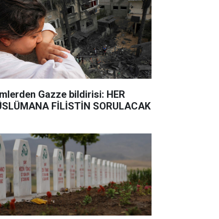
imlerden Gazze bildirisi: HER
SLÜMANA FİLİSTİN SORULACAK