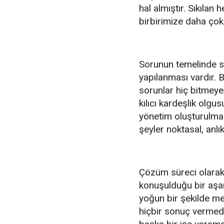
hal almıştır. Sıkılan 
birbirimize daha çok ö
Sorunun temelinde sek
yapılanması vardır. 
sorunlar hiç bitmeyec
kılıcı kardeşlik olgus
yönetim oluşturulmal
şeyler noktasal, anl
Çözüm süreci olarak 
konuşulduğu bir aşa
yoğun bir şekilde me
hiçbir sonuç vermed