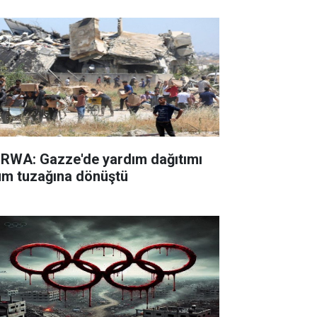
RWA: Gazze'de yardım dağıtımı
üm tuzağına dönüştü