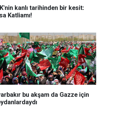
'nin kanlı tarihinden bir kesit:
sa Katliamı!
yarbakır bu akşam da Gazze için
ydanlardaydı