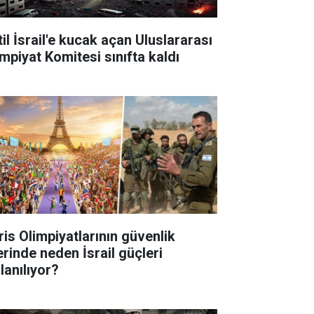
il İsrail'e kucak açan Uluslararası
impiyat Komitesi sınıfta kaldı
ris Olimpiyatlarının güvenlik
erinde neden İsrail güçleri
lanılıyor?