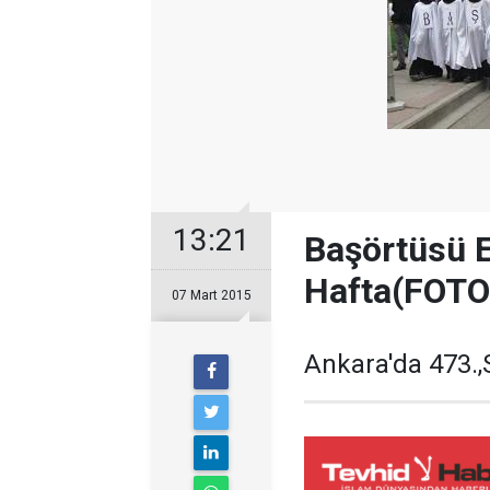
13:21
Başörtüsü E
Hafta(FOTO
07 Mart 2015
Ankara'da 473.,