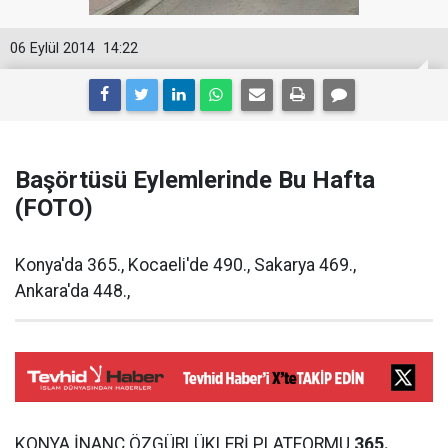
06 Eylül 2014
14:22
Başörtüsü Eylemlerinde Bu Hafta
(FOTO)
Konya'da 365., Kocaeli'de 490., Sakarya 469.,
Ankara'da 448.,
KONYA İNANÇ ÖZGÜRLÜKLERİ PLATFORMU
365.