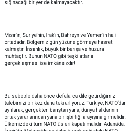
sığınacağı bir yer de kalmayacaktır.
Mısır’ın, Suriye’nin, Irak’ın, Bahreyn ve Yemen’in hali
ortadadır. Bölgemiz gün yüzüne görmeye hasret
kalmıştır. İnsanlık, büyük bir barışa ve huzura
muhtaçtır. Bunun NATO gibi teşkilatlarla
gerçekleşmesi ise imkânsızdır!
Bu sebeple daha önce defalarca dile getirdiğimiz
talebimizi bir kez daha tekrarlıyoruz: Türkiye, NATO’dan
ayrılarak, gerçekten barıştan yana, dünya halklarının
ortak yararlarından yana bir işbirliği arayışına girmelidir.
Ülkemizdeki tüm NATO üsleri kapatılmalıdır. Adana’da,
İzmir’de, Malatya’da ve daha birçok şehirdeki NATO