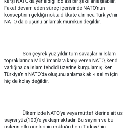
karşı NATO’da yer aldığı iddiası bir şekil anlaşılabilir.
Fakat devam eden süreç içerisinde NATO’nun
konseptinin geldiği nokta dikkate alınınca Türkiye’nin
NATO da oluşunu anlamak mümkün değildir.
Son çeyrek yüz yıldır tüm savaşlarını İslam
topraklarında Müslümanlara karşı veren NATO, kendi
varlığına da İslam tehdidi üzerine kurgulamış iken
Türkiye’nin NATO’da oluşunu anlamak akl-ı selim için
hiç de kolay değildir.
Ülkemizde NATO’ya veya müttefiklerine ait üs
sayısı yüz(100)’e yaklaşmaktadır. Bu sayının ve bu
üslerin etki güçlerinin çokluğu hem Türkiye’nin