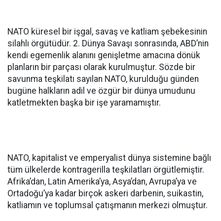
NATO küresel bir işgal, savaş ve katliam şebekesinin
silahlı örgütüdür. 2. Dünya Savaşı sonrasında, ABD’nin
kendi egemenlik alanını genişletme amacına dönük
planların bir parçası olarak kurulmuştur. Sözde bir
savunma teşkilatı sayılan NATO, kurulduğu günden
bugüne halkların adil ve özgür bir dünya umudunu
katletmekten başka bir işe yaramamıştır.
NATO, kapitalist ve emperyalist dünya sistemine bağlı
tüm ülkelerde kontragerilla teşkilatları örgütlemiştir.
Afrika’dan, Latin Amerika’ya, Asya’dan, Avrupa’ya ve
Ortadoğu’ya kadar birçok askeri darbenin, suikastin,
katliamın ve toplumsal çatışmanın merkezi olmuştur.