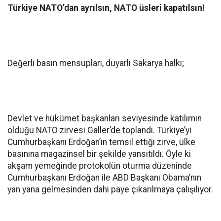
Türkiye NATO’dan ayrılsın, NATO üsleri kapatılsın!
Değerli basın mensupları, duyarlı Sakarya halkı;
Devlet ve hükümet başkanları seviyesinde katılımın
olduğu NATO zirvesi Galler’de toplandı. Türkiye’yi
Cumhurbaşkanı Erdoğan’ın temsil ettiği zirve, ülke
basınına magazinsel bir şekilde yansıtıldı. Öyle ki
akşam yemeğinde protokolün oturma düzeninde
Cumhurbaşkanı Erdoğan ile ABD Başkanı Obama’nın
yan yana gelmesinden dahi paye çıkarılmaya çalışılıyor.