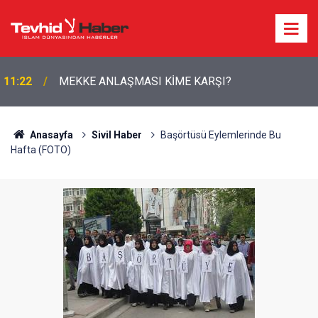
11:22
MEKKE ANLAŞMASI KİME KARŞI?
Anasayfa
Sivil Haber
Başörtüsü Eylemlerinde Bu
Hafta (FOTO)