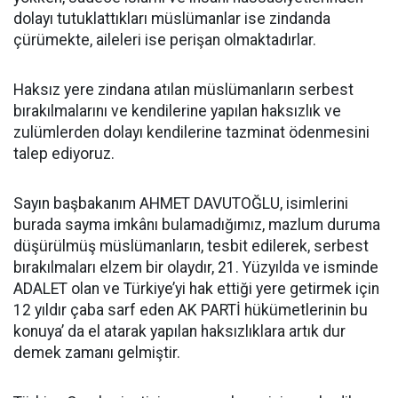
dolayı tutuklattıkları müslümanlar ise zindanda
çürümekte, aileleri ise perişan olmaktadırlar.
Haksız yere zindana atılan müslümanların serbest
bırakılmalarını ve kendilerine yapılan haksızlık ve
zulümlerden dolayı kendilerine tazminat ödenmesini
talep ediyoruz.
Sayın başbakanım AHMET DAVUTOĞLU, isimlerini
burada sayma imkânı bulamadığımız, mazlum duruma
düşürülmüş müslümanların, tesbit edilerek, serbest
bırakılmaları elzem bir olaydır, 21. Yüzyılda ve isminde
ADALET olan ve Türkiye’yi hak ettiği yere getirmek için
12 yıldır çaba sarf eden AK PARTİ hükümetlerinin bu
konuya’ da el atarak yapılan haksızlıklara artık dur
demek zamanı gelmiştir.