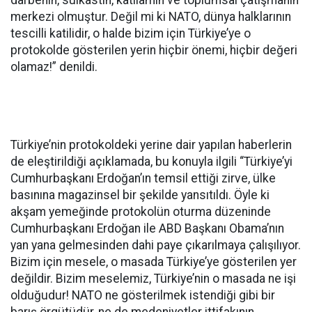
merkezi olmuştur. Değil mi ki NATO, dünya halklarının
tescilli katilidir, o halde bizim için Türkiye’ye o
protokolde gösterilen yerin hiçbir önemi, hiçbir değeri
olamaz!” denildi.
Türkiye’nin protokoldeki yerine dair yapılan haberlerin
de eleştirildiği açıklamada, bu konuyla ilgili “Türkiye’yi
Cumhurbaşkanı Erdoğan’ın temsil ettiği zirve, ülke
basınına magazinsel bir şekilde yansıtıldı. Öyle ki
akşam yemeğinde protokolün oturma düzeninde
Cumhurbaşkanı Erdoğan ile ABD Başkanı Obama’nın
yan yana gelmesinden dahi paye çıkarılmaya çalışılıyor.
Bizim için mesele, o masada Türkiye’ye gösterilen yer
değildir. Bizim meselemiz, Türkiye’nin o masada ne işi
olduğudur! NATO ne gösterilmek istendiği gibi bir
barış örgütüdür, ne de medeniyetler ittifakının