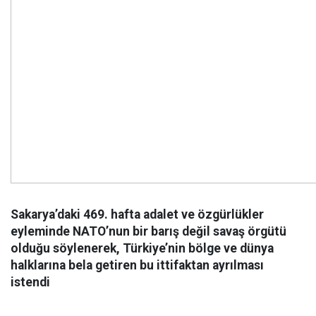
Sakarya’daki 469. hafta adalet ve özgürlükler
eyleminde NATO’nun bir barış değil savaş örgütü
olduğu söylenerek, Türkiye’nin bölge ve dünya
halklarına bela getiren bu ittifaktan ayrılması
istendi