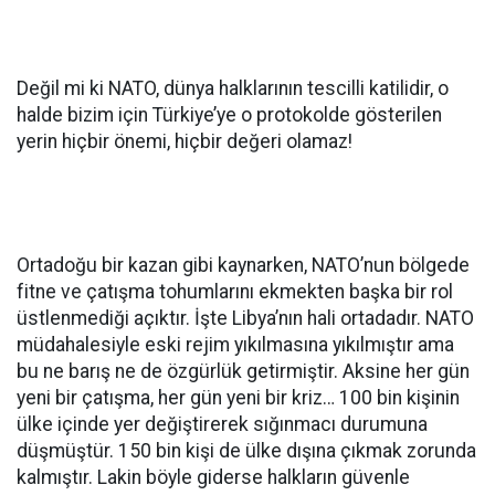
Değil mi ki NATO, dünya halklarının tescilli katilidir, o
halde bizim için Türkiye’ye o protokolde gösterilen
yerin hiçbir önemi, hiçbir değeri olamaz!
Ortadoğu bir kazan gibi kaynarken, NATO’nun bölgede
fitne ve çatışma tohumlarını ekmekten başka bir rol
üstlenmediği açıktır. İşte Libya’nın hali ortadadır. NATO
müdahalesiyle eski rejim yıkılmasına yıkılmıştır ama
bu ne barış ne de özgürlük getirmiştir. Aksine her gün
yeni bir çatışma, her gün yeni bir kriz… 100 bin kişinin
ülke içinde yer değiştirerek sığınmacı durumuna
düşmüştür. 150 bin kişi de ülke dışına çıkmak zorunda
kalmıştır. Lakin böyle giderse halkların güvenle