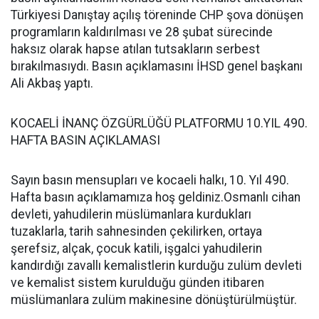
Türkiyesi Danıştay açılış töreninde CHP şova dönüşen
programların kaldırılması ve 28 şubat sürecinde
haksız olarak hapse atılan tutsakların serbest
bırakılmasıydı. Basın açıklamasını İHSD genel başkanı
Ali Akbaş yaptı.
KOCAELİ İNANÇ ÖZGÜRLÜĞÜ PLATFORMU 10.YIL 490.
HAFTA BASIN AÇIKLAMASI
Sayın basın mensupları ve kocaeli halkı, 10. Yıl 490.
Hafta basın açıklamamıza hoş geldiniz.Osmanlı cihan
devleti, yahudilerin müslümanlara kurdukları
tuzaklarla, tarih sahnesinden çekilirken, ortaya
şerefsiz, alçak, çocuk katili, işgalci yahudilerin
kandırdığı zavallı kemalistlerin kurduğu zulüm devleti
ve kemalist sistem kurulduğu günden itibaren
müslümanlara zulüm makinesine dönüştürülmüştür.