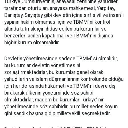
Türkiye Cumhuriyetinin, anayasal zeminine yahudiler
tarafından oturtulan, anayasa mahkemesi, Yargıtay,
Danıştay, Sayıştay gibi devletin içine sırf sivil ve insan’ i
yapının hâkim olmaması için ve TBMM’ ni kontrol
altında tutmak için ihdas edilen bu kurumlar ve
benzerleri acilen kapatılmalı ve TBMM’ nin dışında
hiçbir kurum olmamalıdır.
Devletin yönetilmesinde sadece TBMM’ si olmalıdır,
bu kurumlar devletin yönetilmesini
zorlaştırmaktadırlar, bu kurumlar genel olarak
yahudilerin ve islam düşmanlarının kontrolünde olduğu
için her defasında hükümeti ve TBMM’ ni devre dışı
bırakarak ülkenin yönetiminde söz sahibi
olmaktadırlar, madem bu kurumlar Türkiye’ nin
yönetilmesinde söz sahibidir, bu millet neden koyun
gibi sandık başına gidip milletvekili seçmektedir.