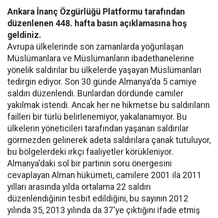
Ankara İnanç Özgürlüğü Platformu tarafından
düzenlenen 448. hafta basın a
çıklamasına hoş
geldiniz.
Avrupa ülkelerinde son zamanlarda yoğunlaşan
Müslümanlara ve Müslümanların ibadethanelerine
yönelik saldırılar bu ülkelerde yaşayan Müslümanları
tedirgin ediyor. Son 30 günde Almanya'da 5 camiye
saldırı düzenlendi. Bunlardan dördünde camiler
yakılmak istendi. Ancak her ne hikmetse bu saldırıların
failleri bir türlü belirlenemiyor, yakalanamıyor. Bu
ülkelerin yöneticileri tarafından yaşanan saldırılar
görmezden gelinerek adeta saldırılara çanak tutuluyor,
bu bölgelerdeki ırkçı faaliyetler körükleniyor.
Almanya'daki sol bir partinin soru önergesini
cevaplayan Alman hükümeti, camilere 2001 ila 2011
yılları arasında yılda ortalama 22 saldırı
düzenlendiğinin tesbit edildiğini, bu sayının 2012
yılında 35, 2013 yılında da 37'ye çıktığını ifade etmiş