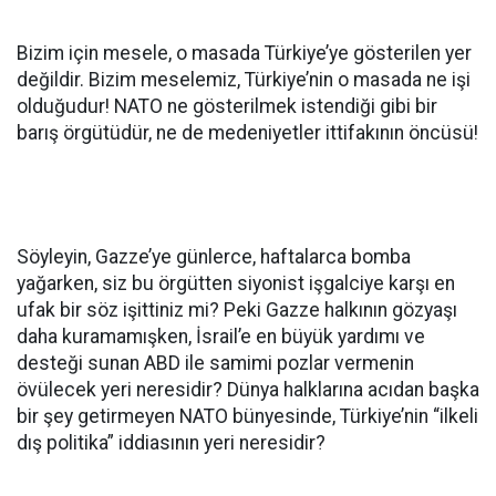
Bizim için mesele, o masada Türkiye’ye gösterilen yer
değildir. Bizim meselemiz, Türkiye’nin o masada ne işi
olduğudur! NATO ne gösterilmek istendiği gibi bir
barış örgütüdür, ne de medeniyetler ittifakının öncüsü!
Söyleyin, Gazze’ye günlerce, haftalarca bomba
yağarken, siz bu örgütten siyonist işgalciye karşı en
ufak bir söz işittiniz mi? Peki Gazze halkının gözyaşı
daha kuramamışken, İsrail’e en büyük yardımı ve
desteği sunan ABD ile samimi pozlar vermenin
övülecek yeri neresidir? Dünya halklarına acıdan başka
bir şey getirmeyen NATO bünyesinde, Türkiye’nin “ilkeli
dış politika” iddiasının yeri neresidir?