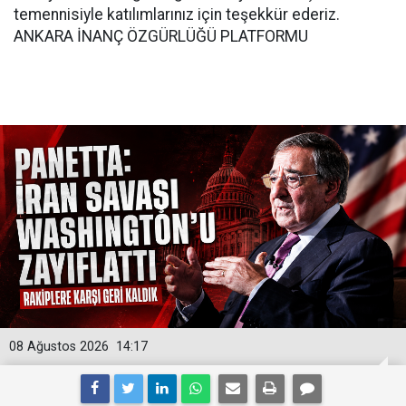
temennisiyle katılımlarınız için teşekkür ederiz.
ANKARA İNANÇ ÖZGÜRLÜĞÜ PLATFORMU
08 Ağustos 2026
14:17