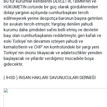
Bu tür kurumlar kendilerini DEVLET’in, TBMM’nin ve
HÜKÜMETİN üstünde bir güç olarak gördüklerinden
dolayı yargının açılışında cumhurbaşkanı tercih
edilmeyerek yerine despotça baronun başına getirilen
bir avukatı tercih etmiştir, Yargıtay denilen yahudi
kurumu daha şimdiden safını belli etmiş ve devletin
başı olan cumhurbaşkanını reddetmiştir, geri kafalı ve
eski Türkiye’ nin devamını isteyen yahudi ve
kemalistlerin ve CHP’ nin kontrolündeki bir yargı yeni
Türkiye’ nin önünü tıkayacak ve adaletsizlikler yeniden
başlayacak ve yıllardır verdiğimiz mücadele boşa
gidecektir.
( İHSD ) İNSAN HAKLARI SAVUNUCULARI DERNEĞİ