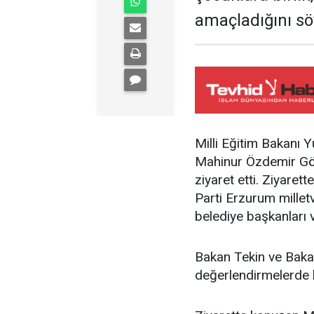
amaçladığını sö
Milli Eğitim Bakanı Y
Mahinur Özdemir Gökt
ziyaret etti. Ziyaret
Parti Erzurum millet
belediye başkanları v
Bakan Tekin ve Bakan
değerlendirmelerde 