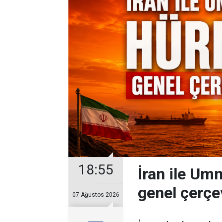
18:55
İran ile U
genel çerçe
07 Ağustos 2026