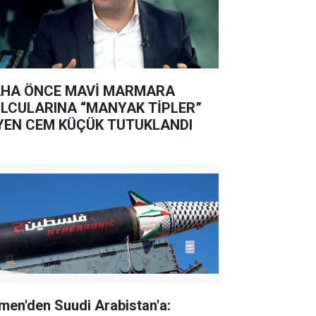
HA ÖNCE MAVİ MARMARA
LCULARINA “MANYAK TİPLER”
YEN CEM KÜÇÜK TUTUKLANDI
men'den Suudi Arabistan'a: