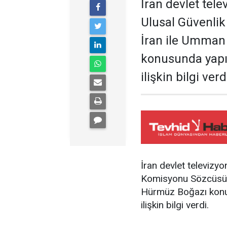
İran devlet tel
Ulusal Güvenli
İran ile Umman
konusunda yapı
ilişkin bilgi verd
İran devlet televizy
Komisyonu Sözcüsü 
Hürmüz Boğazı konus
ilişkin bilgi verdi.