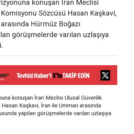
evizyonuna konuşan İran Meclisi
k Komisyonu Sözcüsü Hasan Kaşkavi,
 arasında Hürmüz Boğazı
lan görüşmelerde varılan uzlaşıya
i.
onuna konuşan İran Meclisi Ulusal Güvenlik
Hasan Kaşkavi, İran ile Umman arasında
unda yapılan görüşmelerde varılan uzlaşıya