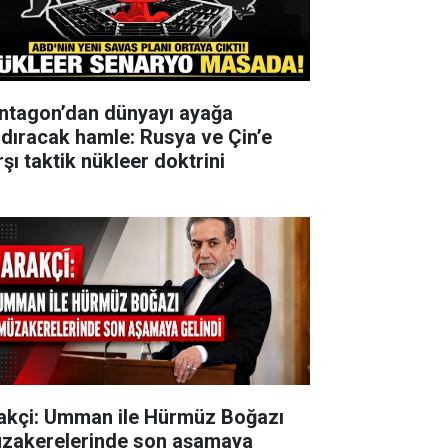
ntagon’dan dünyayı ayağa
ldıracak hamle: Rusya ve Çin’e
şı taktik nükleer doktrini
akçi: Umman ile Hürmüz Boğazı
zakerelerinde son aşamaya