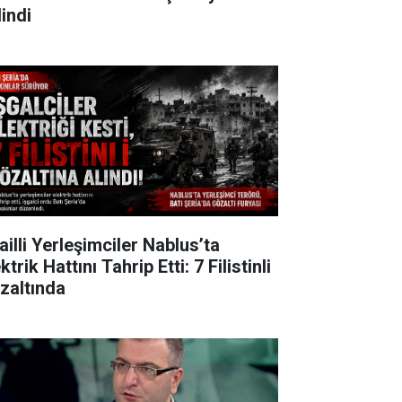
lindi
ailli Yerleşimciler Nablus’ta
ktrik Hattını Tahrip Etti: 7 Filistinli
zaltında