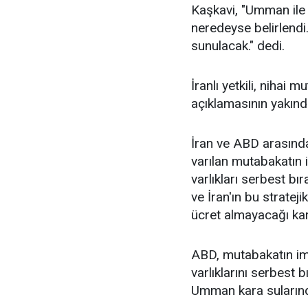
Kaşkavi, "Umman ile
neredeyse belirlendi
sunulacak." dedi.
İranlı yetkili, nihai
açıklamasının yakınd
İran ve ABD arasınd
varılan mutabakatın 
varlıkları serbest b
ve İran'ın bu strate
ücret almayacağı kara
ABD, mutabakatın im
varlıklarını serbest
Umman kara sularında