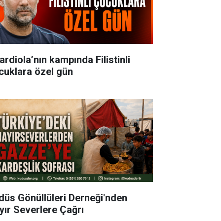
ardiola’nın kampında Filistinli
cuklara özel gün
düs Gönüllüleri Derneği'nden
yır Severlere Çağrı