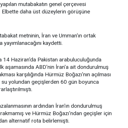
 yapılan mutabakatın genel çerçevesi
. Elbette daha üst düzeylerin görüşüne
 mutabakat metninin, İran ve Umman'ın ortak
a yayımlanacağını kaydetti.
a 14 Haziran'da Pakistan arabuluculuğunda
ilk aşamasında ABD'nin İran'a ait dondurulmuş
ırakması karşılığında Hürmüz Boğazı'nın açılması
jik su yolundan geçişlerden 60 gün boyunca
rlaştırılmıştı.
zalanmasının ardından İran'ın dondurulmuş
 bırakmamış ve Hürmüz Boğazı'ndan geçişler için
n alternatif rota belirlemişti.