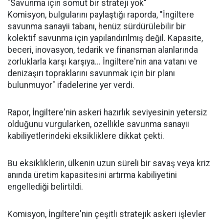
"Savunma için somut bir strateji yok"
Komisyon, bulgularını paylaştığı raporda, "İngiltere
savunma sanayii tabanı, henüz sürdürülebilir bir
kolektif savunma için yapılandırılmış değil. Kapasite,
beceri, inovasyon, tedarik ve finansman alanlarında
zorluklarla karşı karşıya... İngiltere'nin ana vatanı ve
denizaşırı topraklarını savunmak için bir planı
bulunmuyor" ifadelerine yer verdi.
Rapor, İngiltere'nin askeri hazırlık seviyesinin yetersiz
olduğunu vurgularken, özellikle savunma sanayii
kabiliyetlerindeki eksikliklere dikkat çekti.
Bu eksikliklerin, ülkenin uzun süreli bir savaş veya kriz
anında üretim kapasitesini artırma kabiliyetini
engellediği belirtildi.
Komisyon, İngiltere'nin çeşitli stratejik askeri işlevler