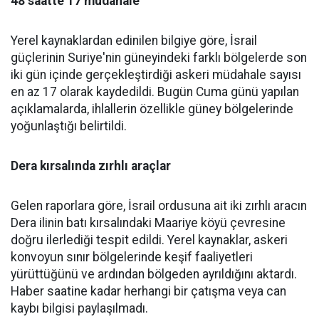
48 saatte 17 müdahale
Yerel kaynaklardan edinilen bilgiye göre, İsrail
güçlerinin Suriye'nin güneyindeki farklı bölgelerde son
iki gün içinde gerçekleştirdiği askeri müdahale sayısı
en az 17 olarak kaydedildi. Bugün Cuma günü yapılan
açıklamalarda, ihlallerin özellikle güney bölgelerinde
yoğunlaştığı belirtildi.
Dera kırsalında zırhlı araçlar
Gelen raporlara göre, İsrail ordusuna ait iki zırhlı aracın
Dera ilinin batı kırsalındaki Maariye köyü çevresine
doğru ilerlediği tespit edildi. Yerel kaynaklar, askeri
konvoyun sınır bölgelerinde keşif faaliyetleri
yürüttüğünü ve ardından bölgeden ayrıldığını aktardı.
Haber saatine kadar herhangi bir çatışma veya can
kaybı bilgisi paylaşılmadı.