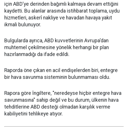
için ABD'ye derinden bağımlı kalmaya devam ettiğini
kaydetti. Bu alanlar arasında istihbarat toplama, uydu
hizmetleri, askerî nakliye ve havadan havaya yakıt
ikmali bulunuyor.
Bulgularda ayrıca, ABD kuvvetlerinin Avrupa'dan
muhtemel çekilmesine yönelik herhangi bir plan
hazırlanmadığı da ifade edildi.
Raporda öne çıkan en acil endişelerden biri, entegre
bir hava savunma sisteminin bulunmaması oldu.
Rapora göre İngiltere, "neredeyse hiçbir entegre hava
savunmasına" sahip değil ve bu durum, ülkenin hava
tehditlerine ABD desteği olmadan karşılık verme
kabiliyetini tehlikeye atıyor.