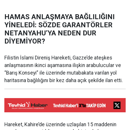
HAMAS ANLAŞMAYA BAĞLILIĞINI
YİNELEDİ: SÖZDE GARANTÖRLER
NETANYAHU’YA NEDEN DUR
DİYEMİYOR?
Filistin İslami Direniş Hareketi, Gazze’de ateşkes
anlaşmasının ikinci aşamasına ilişkin arabulucular ve
“Barış Konseyi” ile üzerinde mutabakata varılan yol
haritasına bağlılığını bir kez daha açık şekilde ilan etti.
Hareket, Kahire’de üzerinde uzlaşılan 15 maddenin