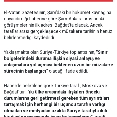
El-Vatan Gazetesinin, Şam'daki bir hükümet kaynağına
dayandırdığı haberine göre Şam-Ankara arasındaki
görüşmelerinin ilk adresi Bağdat’ta olacak. Ancak
taraflar arası gerçekleşecek müzakere tarihinin henüz
belirlenmediği kaydedildi.
Yaklaşmakta olan Suriye-Türkiye toplantısının,
"Sınır
bölgelerindeki duruma ilişkin siyasi anlayış ve
anlaşmalara yol açması beklenen uzun bir müzakere
sürecinin başlangıcı"
olacağı ifade edildi.
Haberde belirtilene göre Türkiye tarafı, Moskova ve
Bağdat'tan,
"iki ülke arasındaki ilişkileri önceki
durumlarına geri getirmesi gereken tüm ayrıntıları
tartışmak için herhangi bir üçüncü tarafın varlığı
olmadan ve medyadan uzakta Suriye tarafıyla ikili
bir diyalog masasında hazır bulunmalarını"
istedi.