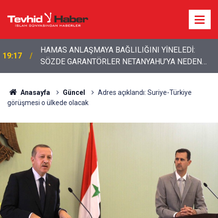
HAMAS ANLAŞMAYA BAĞLILIĞINI YİNELEDİ:
19:17
SÖZDE GARANTÖRLER NETANYAHU’YA NEDEN
DUR DİYEMİYOR?
Anasayfa
Güncel
Adres açıklandı: Suriye-Türkiye
görüşmesi o ülkede olacak