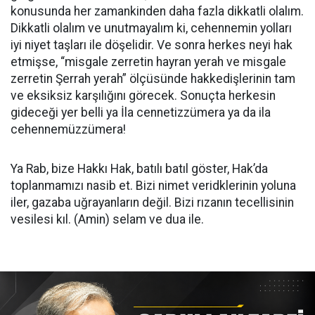
konusunda her zamankinden daha fazla dikkatli olalım.
Dikkatli olalım ve unutmayalım ki, cehennemin yolları
iyi niyet taşları ile döşelidir. Ve sonra herkes neyi hak
etmişse, “misgale zerretin hayran yerah ve misgale
zerretin Şerrah yerah” ölçüsünde hakkedişlerinin tam
ve eksiksiz karşılığını görecek. Sonuçta herkesin
gideceği yer belli ya İla cennetizzümera ya da ila
cehennemüzzümera!
Ya Rab, bize Hakkı Hak, batılı batıl göster, Hak’da
toplanmamızı nasib et. Bizi nimet veridklerinin yoluna
iler, gazaba uğrayanların değil. Bizi rızanın tecellisinin
vesilesi kıl. (Amin) selam ve dua ile.