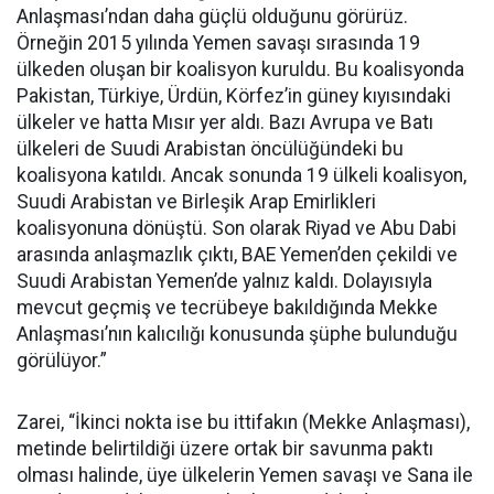
Anlaşması’ndan daha güçlü olduğunu görürüz.
Örneğin 2015 yılında Yemen savaşı sırasında 19
ülkeden oluşan bir koalisyon kuruldu. Bu koalisyonda
Pakistan, Türkiye, Ürdün, Körfez’in güney kıyısındaki
ülkeler ve hatta Mısır yer aldı. Bazı Avrupa ve Batı
ülkeleri de Suudi Arabistan öncülüğündeki bu
koalisyona katıldı. Ancak sonunda 19 ülkeli koalisyon,
Suudi Arabistan ve Birleşik Arap Emirlikleri
koalisyonuna dönüştü. Son olarak Riyad ve Abu Dabi
arasında anlaşmazlık çıktı, BAE Yemen’den çekildi ve
Suudi Arabistan Yemen’de yalnız kaldı. Dolayısıyla
mevcut geçmiş ve tecrübeye bakıldığında Mekke
Anlaşması’nın kalıcılığı konusunda şüphe bulunduğu
görülüyor.”
Zarei, “İkinci nokta ise bu ittifakın (Mekke Anlaşması),
metinde belirtildiği üzere ortak bir savunma paktı
olması halinde, üye ülkelerin Yemen savaşı ve Sana ile