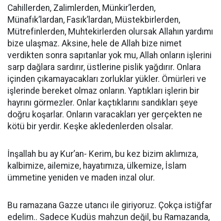
Cahillerden, Zalimlerden, Münkir’lerden,
Münafık’lardan, Fasık’lardan, Müstekbirlerden,
Mütrefinlerden, Muhtekirlerden olursak Allahın yardımı
bize ulaşmaz. Aksine, hele de Allah bize nimet
verdikten sonra sapıtanlar yok mu, Allah onların işlerini
sarp dağlara sardırır, üstlerine pislik yağdırır. Onlara
içinden çıkamayacakları zorluklar yükler. Ömürleri ve
işlerinde bereket olmaz onların. Yaptıkları işlerin bir
hayrını görmezler. Onlar kaçtıklarını sandıkları şeye
doğru koşarlar. Onların varacakları yer gerçekten ne
kötü bir yerdir. Keşke akledenlerden olsalar.
İnşallah bu ay Kur’an- Kerim, bu kez bizim aklımıza,
kalbimize, ailemize, hayatımıza, ülkemize, İslam
ümmetine yeniden ve maden inzal olur.
Bu ramazana Gazze utancı ile giriyoruz. Çokça istiğfar
edelim.. Sadece Kudüs mahzun değil, bu Ramazanda,