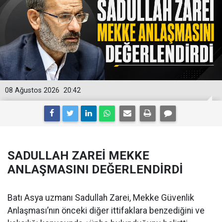
08 Ağustos 2026
20:42
SADULLAH ZAREİ MEKKE
ANLAŞMASINI DEĞERLENDİRDİ
Batı Asya uzmanı Sadullah Zarei, Mekke Güvenlik
Anlaşması’nın önceki diğer ittifaklara benzediğini ve