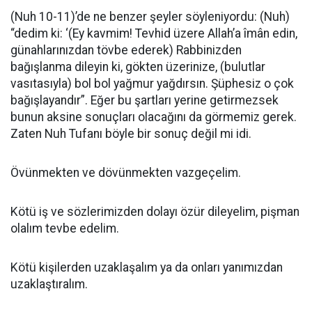
(Nuh 10-11)’de ne benzer şeyler söyleniyordu: (Nuh)
“dedim ki: ‘(Ey kavmim! Tevhid üzere Allah’a îmân edin,
günahlarınızdan tövbe ederek) Rabbinizden
bağışlanma dileyin ki, gökten üzerinize, (bulutlar
vasıtasıyla) bol bol yağmur yağdırsın. Şüphesiz o çok
bağışlayandır”. Eğer bu şartları yerine getirmezsek
bunun aksine sonuçları olacağını da görmemiz gerek.
Zaten Nuh Tufanı böyle bir sonuç değil mi idi.
Övünmekten ve dövünmekten vazgeçelim.
Kötü iş ve sözlerimizden dolayı özür dileyelim, pişman
olalım tevbe edelim.
Kötü kişilerden uzaklaşalım ya da onları yanımızdan
uzaklaştıralım.