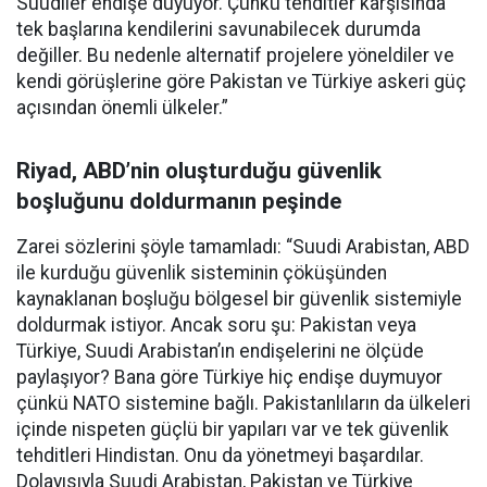
Suudiler endişe duyuyor. Çünkü tehditler karşısında
tek başlarına kendilerini savunabilecek durumda
değiller. Bu nedenle alternatif projelere yöneldiler ve
kendi görüşlerine göre Pakistan ve Türkiye askeri güç
açısından önemli ülkeler.”
Riyad, ABD’nin oluşturduğu güvenlik
boşluğunu doldurmanın peşinde
Zarei sözlerini şöyle tamamladı: “Suudi Arabistan, ABD
ile kurduğu güvenlik sisteminin çöküşünden
kaynaklanan boşluğu bölgesel bir güvenlik sistemiyle
doldurmak istiyor. Ancak soru şu: Pakistan veya
Türkiye, Suudi Arabistan’ın endişelerini ne ölçüde
paylaşıyor? Bana göre Türkiye hiç endişe duymuyor
çünkü NATO sistemine bağlı. Pakistanlıların da ülkeleri
içinde nispeten güçlü bir yapıları var ve tek güvenlik
tehditleri Hindistan. Onu da yönetmeyi başardılar.
Dolayısıyla Suudi Arabistan, Pakistan ve Türkiye