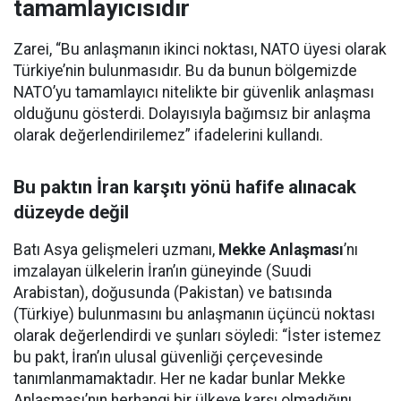
tamamlayıcısıdır
Zarei, “Bu anlaşmanın ikinci noktası, NATO üyesi olarak
Türkiye’nin bulunmasıdır. Bu da bunun bölgemizde
NATO’yu tamamlayıcı nitelikte bir güvenlik anlaşması
olduğunu gösterdi. Dolayısıyla bağımsız bir anlaşma
olarak değerlendirilemez” ifadelerini kullandı.
Bu paktın İran karşıtı yönü hafife alınacak
düzeyde değil
Batı Asya gelişmeleri uzmanı,
Mekke Anlaşması
’nı
imzalayan ülkelerin İran’ın güneyinde (Suudi
Arabistan), doğusunda (Pakistan) ve batısında
(Türkiye) bulunmasını bu anlaşmanın üçüncü noktası
olarak değerlendirdi ve şunları söyledi: “İster istemez
bu pakt, İran’ın ulusal güvenliği çerçevesinde
tanımlanmamaktadır. Her ne kadar bunlar Mekke
Anlaşması’nın herhangi bir ülkeye karşı olmadığını