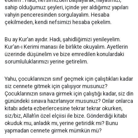
sahip olduğumuz şeyleri, içinde yer aldığımız yapıları
vahyin penceresinden sorgulayalım. Hesaba
çekilmeden, kendi nefsimizi hesaba çekelim.
Bu ay Kur’an ayıdır. Hadi, şahidliğimizi yenileyelim.
Kur’an-ı Kerimi manası ile birlikte okuyalım. Ayetlerin
üzerinde düşünelim ve bize emredilen konulardaki
sorumluluklarımızı yerine getirelim.
Yahu, çocuklarınızın sınıf geçmek için çalıştıkları kadar
siz cennete gitmek için çalışıyor musunuz?
Çocuklarınızın sınava girmek için çalıştığı kadar, siz din
günündeki sınava hazırlanıyor musunuz? Onlar onlarca
kitabı adeta ezberlercesine tekrar tekrar okurken,
siz/biz, Allah’ın özel elçiisi ile bize. Gönderdiği kitabı
okuduk mu, anladık mı, yerine getiridik mi? Bunu
yapmadan cennete girmek mümkün mü?