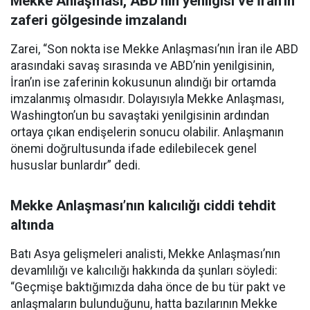
Mekke Anlaşması, ABD’nin yenilgisi ve İran’ın
zaferi gölgesinde imzalandı
Zarei, “Son nokta ise Mekke Anlaşması’nın İran ile ABD
arasındaki savaş sırasında ve ABD’nin yenilgisinin,
İran’ın ise zaferinin kokusunun alındığı bir ortamda
imzalanmış olmasıdır. Dolayısıyla Mekke Anlaşması,
Washington’un bu savaştaki yenilgisinin ardından
ortaya çıkan endişelerin sonucu olabilir. Anlaşmanın
önemi doğrultusunda ifade edilebilecek genel
hususlar bunlardır” dedi.
Mekke Anlaşması’nın kalıcılığı ciddi tehdit
altında
Batı Asya gelişmeleri analisti, Mekke Anlaşması’nın
devamlılığı ve kalıcılığı hakkında da şunları söyledi:
“Geçmişe baktığımızda daha önce de bu tür pakt ve
anlaşmaların bulunduğunu, hatta bazılarının Mekke