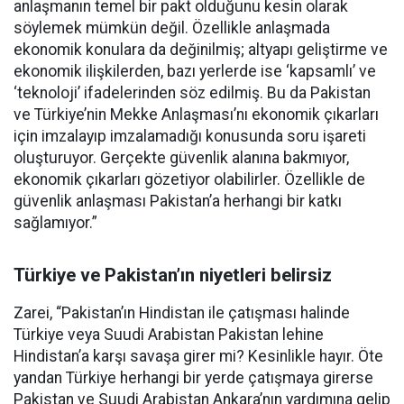
anlaşmanın temel bir pakt olduğunu kesin olarak
söylemek mümkün değil. Özellikle anlaşmada
ekonomik konulara da değinilmiş; altyapı geliştirme ve
ekonomik ilişkilerden, bazı yerlerde ise ‘kapsamlı’ ve
‘teknoloji’ ifadelerinden söz edilmiş. Bu da Pakistan
ve Türkiye’nin Mekke Anlaşması’nı ekonomik çıkarları
için imzalayıp imzalamadığı konusunda soru işareti
oluşturuyor. Gerçekte güvenlik alanına bakmıyor,
ekonomik çıkarları gözetiyor olabilirler. Özellikle de
güvenlik anlaşması Pakistan’a herhangi bir katkı
sağlamıyor.”
Türkiye ve Pakistan’ın niyetleri belirsiz
Zarei, “Pakistan’ın Hindistan ile çatışması halinde
Türkiye veya Suudi Arabistan Pakistan lehine
Hindistan’a karşı savaşa girer mi? Kesinlikle hayır. Öte
yandan Türkiye herhangi bir yerde çatışmaya girerse
Pakistan ve Suudi Arabistan Ankara’nın yardımına gelip