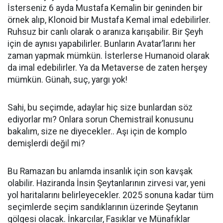
İsterseniz 6 ayda Mustafa Kemalin bir geninden bir
örnek alıp, Klonoid bir Mustafa Kemal imal edebilirler.
Ruhsuz bir canlı olarak o aranıza karışabilir. Bir Şeyh
için de aynısı yapabilirler. Bunların Avatar’larını her
zaman yapmak mümkün. İsterlerse Humanoid olarak
da imal edebilirler. Ya da Metaverse de zaten herşey
mümkün. Günah, suç, yargı yok!
Sahi, bu seçimde, adaylar hiç size bunlardan söz
ediyorlar mı? Onlara sorun Chemistrail konusunu
bakalım, size ne diyecekler.. Aşı için de komplo
demişlerdi değil mi?
Bu Ramazan bu anlamda insanlık için son kavşak
olabilir. Haziranda İnsin Şeytanlarının zirvesi var, yeni
yol haritalarını belirleyecekler. 2025 sonuna kadar tüm
seçimlerde seçim sandıklarının üzerinde Şeytanın
gölgesi olacak. İnkarcılar, Fasıklar ve Münafıklar