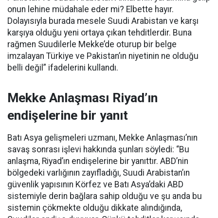
onun lehine müdahale eder mi? Elbette hayır.
Dolayısıyla burada mesele Suudi Arabistan ve karşı
karşıya olduğu yeni ortaya çıkan tehditlerdir. Buna
rağmen Suudilerle Mekke’de oturup bir belge
imzalayan Türkiye ve Pakistan’ın niyetinin ne olduğu
belli değil” ifadelerini kullandı.
Mekke Anlaşması Riyad’ın
endişelerine bir yanıt
Batı Asya gelişmeleri uzmanı, Mekke Anlaşması’nın
savaş sonrası işlevi hakkında şunları söyledi: “Bu
anlaşma, Riyad’ın endişelerine bir yanıttır. ABD’nin
bölgedeki varlığının zayıfladığı, Suudi Arabistan’ın
güvenlik yapısının Körfez ve Batı Asya’daki ABD
sistemiyle derin bağlara sahip olduğu ve şu anda bu
sistemin çökmekte olduğu dikkate alındığında,