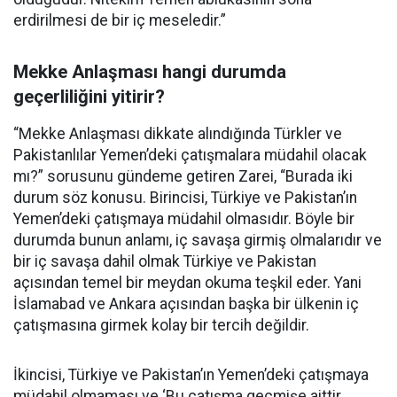
erdirilmesi de bir iç meseledir.”
Mekke Anlaşması hangi durumda
geçerliliğini yitirir?
“Mekke Anlaşması dikkate alındığında Türkler ve
Pakistanlılar Yemen’deki çatışmalara müdahil olacak
mı?” sorusunu gündeme getiren Zarei, “Burada iki
durum söz konusu. Birincisi, Türkiye ve Pakistan’ın
Yemen’deki çatışmaya müdahil olmasıdır. Böyle bir
durumda bunun anlamı, iç savaşa girmiş olmalarıdır ve
bir iç savaşa dahil olmak Türkiye ve Pakistan
açısından temel bir meydan okuma teşkil eder. Yani
İslamabad ve Ankara açısından başka bir ülkenin iç
çatışmasına girmek kolay bir tercih değildir.
İkincisi, Türkiye ve Pakistan’ın Yemen’deki çatışmaya
müdahil olmaması ve ‘Bu çatışma geçmişe aittir,