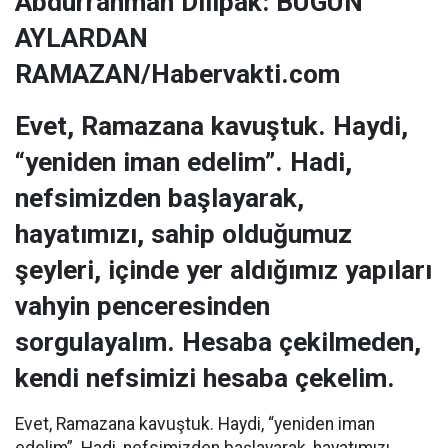
Abdurrahman Dilipak: BUGÜN
AYLARDAN
RAMAZAN/Habervakti.com
Evet, Ramazana kavuştuk. Haydi,
“yeniden iman edelim”. Hadi,
nefsimizden başlayarak,
hayatımızı, sahip olduğumuz
şeyleri, içinde yer aldığımız yapıları
vahyin penceresinden
sorgulayalım. Hesaba çekilmeden,
kendi nefsimizi hesaba çekelim.
Evet, Ramazana kavuştuk. Haydi, “yeniden iman
edelim”. Hadi, nefsimizden başlayarak, hayatımızı,