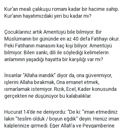
Kur’an meali çalıkuşu romanı kadar bir hacime sahip.
Kur’anın hayatımızdaki yeri bu kadar mı?
Çocuklarınız artık Amentüyü bile bilmiyor. Bir
Müslümanın bir gününde en az 40 defa Fatihayı okur.
Peki Fatihanın manasını kaç kişi biliyor. Amentüyü
bilmiyor. Bilen sanki, dili ile söylediği kelimelerin
anlamının yaşadığı hayatta bir karşılığı var mı?
İnsanlar “Allaha inandık” diyor da, ona güvenmiyor,
işlerini Allaha bırakmak, Ona emanet etmek,
ısmarlamak istemiyor. Rızık, Ecel, Kader konusunda
gerçekten ne düşünüyor bu kalabalıklar.
Hucurat 14’de ne deniyordu: “De ki: "iman etmediniz
lakin ''teslim olduk / boyun eğdik'' deyin. Henüz iman
kalplerinize girmedi. Eğer Allah'a ve Peygamberine