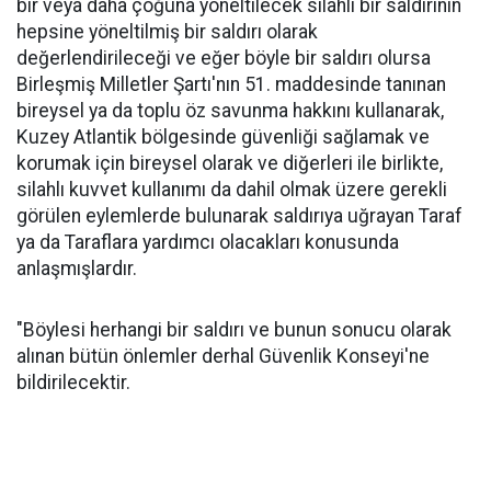
bir veya daha çoğuna yöneltilecek silahlı bir saldırının
hepsine yöneltilmiş bir saldırı olarak
değerlendirileceği ve eğer böyle bir saldırı olursa
Birleşmiş Milletler Şartı'nın 51. maddesinde tanınan
bireysel ya da toplu öz savunma hakkını kullanarak,
Kuzey Atlantik bölgesinde güvenliği sağlamak ve
korumak için bireysel olarak ve diğerleri ile birlikte,
silahlı kuvvet kullanımı da dahil olmak üzere gerekli
görülen eylemlerde bulunarak saldırıya uğrayan Taraf
ya da Taraflara yardımcı olacakları konusunda
anlaşmışlardır.
"Böylesi herhangi bir saldırı ve bunun sonucu olarak
alınan bütün önlemler derhal Güvenlik Konseyi'ne
bildirilecektir.