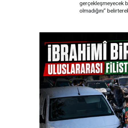
gerçekleşmeyecek bir
olmadığını” belirter