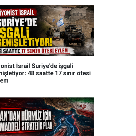
onist İsrail Suriye'de işgali
işletiyor: 48 saatte 17 sınır ötesi
lem