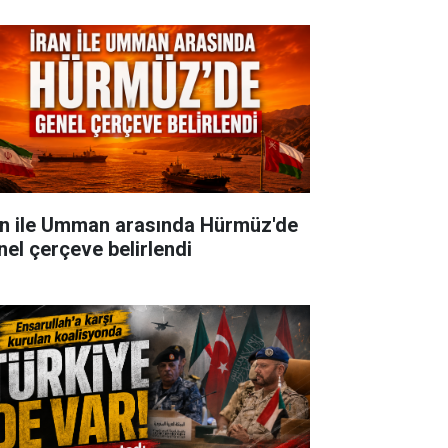
an ile Umman arasında Hürmüz'de
nel çerçeve belirlendi