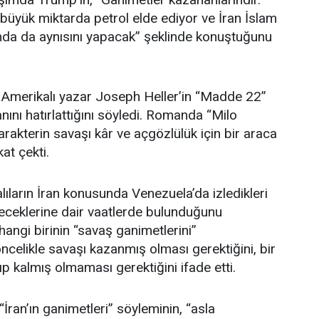
üyük miktarda petrol elde ediyor ve İran İslam
da da aynısını yapacak” şeklinde konuştuğunu
n Amerikalı yazar Joseph Heller’in “Madde 22”
nını hatırlattığını söyledi. Romanda “Milo
arakterin savaşı kâr ve açgözlülük için bir araca
at çekti.
lıların İran konusunda Venezuela’da izledikleri
yeceklerine dair vaatlerde bulunduğunu
hangi birinin “savaş ganimetlerini”
ncelikle savaşı kazanmış olması gerektiğini, bir
ıp kalmış olmaması gerektiğini ifade etti.
“İran’ın ganimetleri” söyleminin, “asla