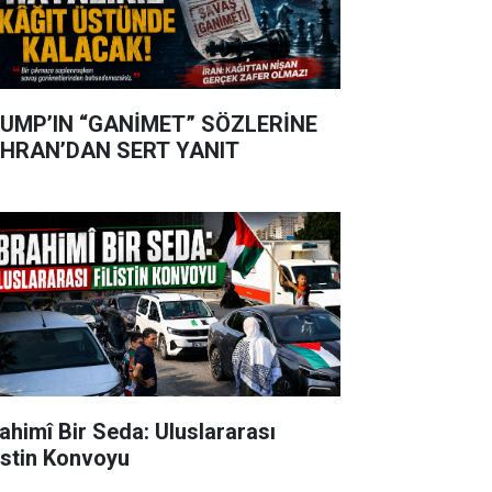
UMP’IN “GANİMET” SÖZLERİNE
HRAN’DAN SERT YANIT
rahimî Bir Seda: Uluslararası
listin Konvoyu