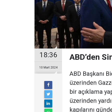
18:36
ABD’den Sin
10 Mart 2024
ABD Başkanı Bid
üzerinden Gazze
bir açıklama ya
üzerinden yardı
kapılarını günd