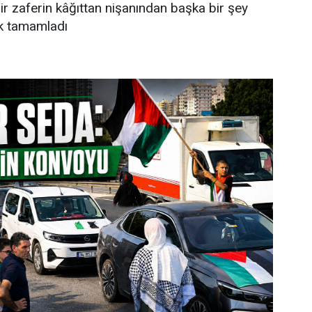
 zaferin kâğıttan nişanından başka bir şey
ek tamamladı