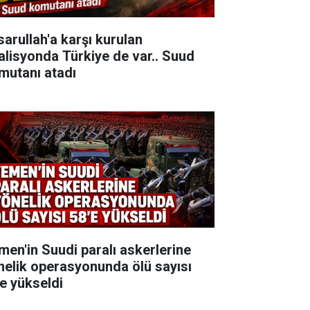
sarullah'a karşı kurulan
alisyonda Türkiye de var.. Suud
mutanı atadı
men'in Suudi paralı askerlerine
nelik operasyonunda ölü sayısı
'e yükseldi