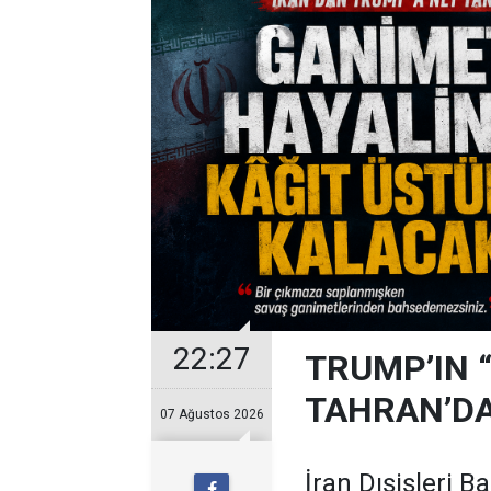
22:27
TRUMP’IN 
TAHRAN’DA
07 Ağustos 2026
İran Dışişleri B