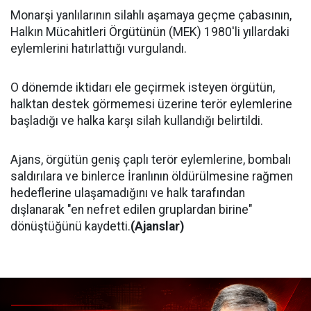
Monarşi yanlılarının silahlı aşamaya geçme çabasının,
Halkın Mücahitleri Örgütünün (MEK) 1980'li yıllardaki
eylemlerini hatırlattığı vurgulandı.
O dönemde iktidarı ele geçirmek isteyen örgütün,
halktan destek görmemesi üzerine terör eylemlerine
başladığı ve halka karşı silah kullandığı belirtildi.
Ajans, örgütün geniş çaplı terör eylemlerine, bombalı
saldırılara ve binlerce İranlının öldürülmesine rağmen
hedeflerine ulaşamadığını ve halk tarafından
dışlanarak "en nefret edilen gruplardan birine"
dönüştüğünü kaydetti.
(Ajanslar)