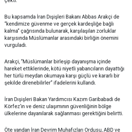
çekti.
Bu kapsamda İran Dışişleri Bakanı Abbas Arakçi de
“kendimize güvenme ve gerçek kardeşliğe bağlı
kalma” çağrısında bulunarak, karşılaşılan zorluklar
karşısında Müslümanlar arasındaki birliğin önemini
vurguladı.
Arakçi, “Müslümanlar birleşip dayanışma içinde
hareket ettiklerinde, kötü niyetli yabancıların dayattığı
her türlü meydan okumaya karşı güçlü ve kararlı bir
şekilde direnebilirler” ifadelerini kullandı.
İran Dışişleri Bakan Yardımcısı Kazım Garibabadi de
Körfez’in ve deniz ulaşımının güvenliğinin bölge
ülkelerine dayanılarak sağlanması gerektiğini belirtti.
Öte yandan İran Devrim Muhafızları Ordusu, ABD ve