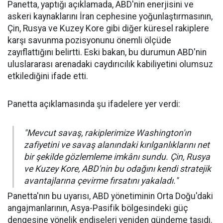
Panetta, yaptığı açıklamada, ABD'nin enerjisini ve
askeri kaynaklarını İran cephesine yoğunlaştırmasının,
Çin, Rusya ve Kuzey Kore gibi diğer küresel rakiplere
karşı savunma pozisyonunu önemli ölçüde
zayıflattığını belirtti. Eski bakan, bu durumun ABD'nin
uluslararası arenadaki caydırıcılık kabiliyetini olumsuz
etkilediğini ifade etti.
Panetta açıklamasında şu ifadelere yer verdi:
"Mevcut savaş, rakiplerimize Washington'ın
zafiyetini ve savaş alanındaki kırılganlıklarını net
bir şekilde gözlemleme imkânı sundu. Çin, Rusya
ve Kuzey Kore, ABD'nin bu odağını kendi stratejik
avantajlarına çevirme fırsatını yakaladı."
Panetta'nın bu uyarısı, ABD yönetiminin Orta Doğu'daki
angajmanlarının, Asya-Pasifik bölgesindeki güç
dengesine yönelik endişeleri yeniden gündeme taşıdı.