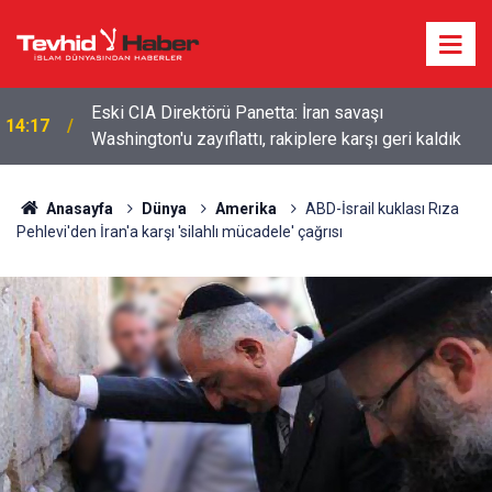
Eski CIA Direktörü Panetta: İran savaşı
14:17
Washington'u zayıflattı, rakiplere karşı geri kaldık
Anasayfa
Dünya
Amerika
ABD-İsrail kuklası Rıza
Pehlevi'den İran'a karşı 'silahlı mücadele' çağrısı