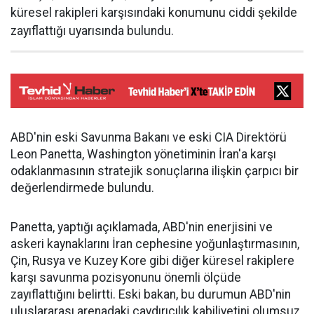
küresel rakipleri karşısındaki konumunu ciddi şekilde
zayıflattığı uyarısında bulundu.
ABD'nin eski Savunma Bakanı ve eski CIA Direktörü
Leon Panetta, Washington yönetiminin İran'a karşı
odaklanmasının stratejik sonuçlarına ilişkin çarpıcı bir
değerlendirmede bulundu.
Panetta, yaptığı açıklamada, ABD'nin enerjisini ve
askeri kaynaklarını İran cephesine yoğunlaştırmasının,
Çin, Rusya ve Kuzey Kore gibi diğer küresel rakiplere
karşı savunma pozisyonunu önemli ölçüde
zayıflattığını belirtti. Eski bakan, bu durumun ABD'nin
uluslararası arenadaki caydırıcılık kabiliyetini olumsuz