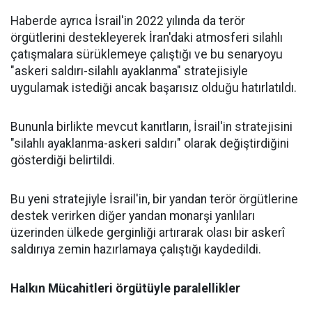
Haberde ayrıca İsrail'in 2022 yılında da terör
örgütlerini destekleyerek İran'daki atmosferi silahlı
çatışmalara sürüklemeye çalıştığı ve bu senaryoyu
"askeri saldırı-silahlı ayaklanma" stratejisiyle
uygulamak istediği ancak başarısız olduğu hatırlatıldı.
Bununla birlikte mevcut kanıtların, İsrail'in stratejisini
"silahlı ayaklanma-askeri saldırı" olarak değiştirdiğini
gösterdiği belirtildi.
Bu yeni stratejiyle İsrail'in, bir yandan terör örgütlerine
destek verirken diğer yandan monarşi yanlıları
üzerinden ülkede gerginliği artırarak olası bir askerî
saldırıya zemin hazırlamaya çalıştığı kaydedildi.
Halkın Mücahitleri örgütüyle paralellikler