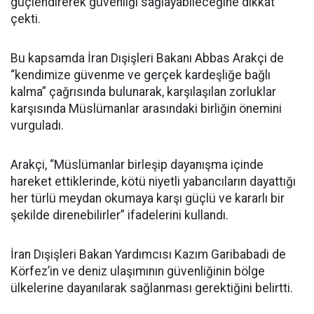
güçlendirerek güvenliği sağlayabileceğine dikkat
çekti.
Bu kapsamda İran Dışişleri Bakanı Abbas Arakçi de
“kendimize güvenme ve gerçek kardeşliğe bağlı
kalma” çağrısında bulunarak, karşılaşılan zorluklar
karşısında Müslümanlar arasındaki birliğin önemini
vurguladı.
Arakçi, “Müslümanlar birleşip dayanışma içinde
hareket ettiklerinde, kötü niyetli yabancıların dayattığı
her türlü meydan okumaya karşı güçlü ve kararlı bir
şekilde direnebilirler” ifadelerini kullandı.
İran Dışişleri Bakan Yardımcısı Kazım Garibabadi de
Körfez’in ve deniz ulaşımının güvenliğinin bölge
ülkelerine dayanılarak sağlanması gerektiğini belirtti.