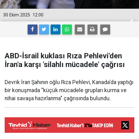
30 Ekim 2025
12:00
ABD-İsrail kuklası Rıza Pehlevi'den
İran'a karşı 'silahlı mücadele' çağrısı
Devrik İran Şahının oğlu Rıza Pehlevi, Kanada'da yaptığı
bir konuşmada "küçük mücadele grupları kurma ve
nihai savaşa hazırlanma" çağrısında bulundu.