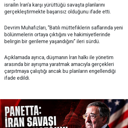
israilin İran’a karşı yürüttüğü savaşta planlarını
gerçekleştirmekte başarısız olduğunu ifade etti.
Devrim Muhafızları, “Batılı müttefiklerin saflarında yeni
bölünmelerin ortaya çıktığını ve hakimiyetlerinde
belirgin bir gerileme yaşandığını” ileri sürdü.
Açıklamada ayrıca, düşmanın İran halkı ile yönetim
arasında bir ayrışma yaratmak amacıyla gerçekleri
çarpıtmaya çalıştığı ancak bu planların engellendiği
ifade edildi.