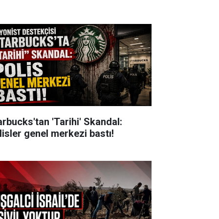
arbucks'tan 'Tarihi' Skandal:
lisler genel merkezi bastı!