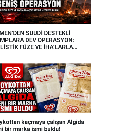
MEN’DEN SUUDİ DESTEKLİ
MPLARA DEV OPERASYON:
LİSTİK FÜZE VE İHA’LARLA
RULDULAR
ykottan kaçmaya çalışan Algida
ni bir marka ismi buldu!