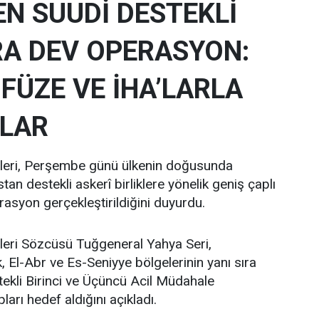
N SUUDİ DESTEKLİ
A DEV OPERASYON:
 FÜZE VE İHA’LARLA
LAR
tleri, Perşembe günü ülkenin doğusunda
an destekli askerî birliklere yönelik geniş çaplı
rasyon gerçekleştirildiğini duyurdu.
leri Sözcüsü Tuğgeneral Yahya Seri,
El-Abr ve Es-Seniyye bölgelerinin yanı sıra
ekli Birinci ve Üçüncü Acil Müdahale
arı hedef aldığını açıkladı.