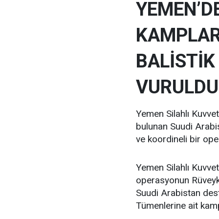
YEMEN’DE
KAMPLAR
BALİSTİK
VURULDU
Yemen Silahlı Kuvve
bulunan Suudi Arabist
ve koordineli bir ope
Yemen Silahlı Kuvvet
operasyonun Rüveyk, 
Suudi Arabistan dest
Tümenlerine ait kampl