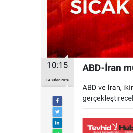
10:15
ABD-İran mü
14 Şubat 2026
ABD ve İran, ik
gerçekleştirece