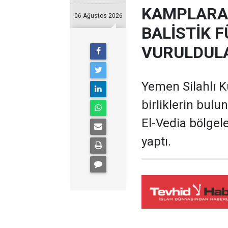
KAMPLARA
06 Ağustos 2026
BALİSTİK F
VURULDUL
Yemen Silahlı K
birliklerin bul
El-Vedia bölgel
yaptı.