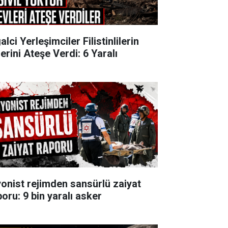
alci Yerleşimciler Filistinlilerin
erini Ateşe Verdi: 6 Yaralı
yonist rejimden sansürlü zaiyat
poru: 9 bin yaralı asker