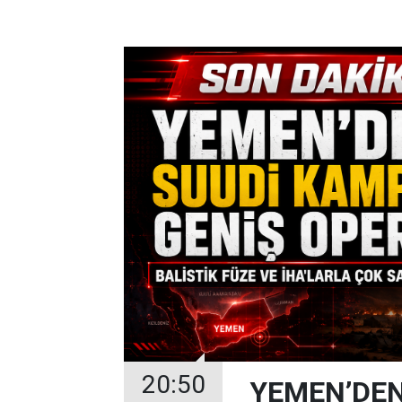
20:50
YEMEN’DEN