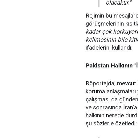
olacaktır."
Rejimin bu mesajlar
görüşmelerinin kısıt
kadar çok korkuyorl
kelimesinin bile kitl
ifadelerini kullandı.
Pakistan Halkının 
Röportajda, mevcut İ
koruma anlaşmaları
çalışması da gündeme
ve sonrasında İran'a 
halkının nerede dur
şu sözlerle özetledi: