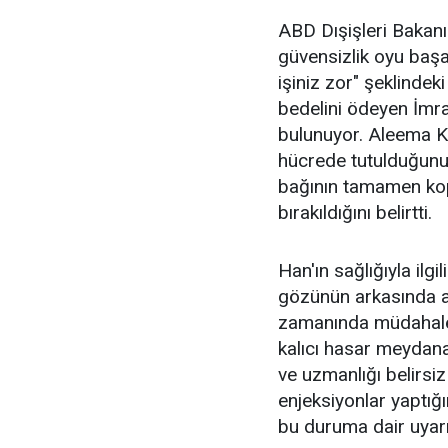
ABD Dışişleri Bakanı
güvensizlik oyu başa
işiniz zor" şeklindek
bedelini ödeyen İmr
bulunuyor. Aleema Kh
hücrede tutulduğunu 
bağının tamamen kop
bırakıldığını belirtti.
Han'ın sağlığıyla ilgi
gözünün arkasında an
zamanında müdahale 
kalıcı hasar meydana
ve uzmanlığı belirsiz
enjeksiyonlar yaptığ
bu duruma dair uyarıs