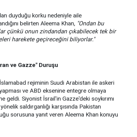
dan duyduğu korku nedeniyle aile
landığını belirten Aleema Khan,
"Ondan bu
ar çünkü onun zindandan çıkabilecek tek bir
eleri harekete geçireceğini biliyorlar."
"İran ve Gazze" Duruşu
slamabad rejiminin Suudi Arabistan ile askeri
 yapması ve ABD eksenine entegre olmaya
 geldi. Siyonist İsrail'in Gazze'deki soykırımı
yönelik saldırganlığı karşısında Pakistan
duğu sorusuna yanıt veren Aleema Khan konuyu