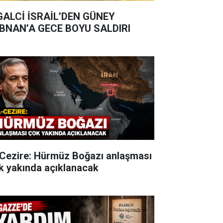
GALCİ İSRAİL’DEN GÜNEY
BNAN’A GECE BOYU SALDIRI
-Cezire: Hürmüz Boğazı anlaşması
k yakında açıklanacak