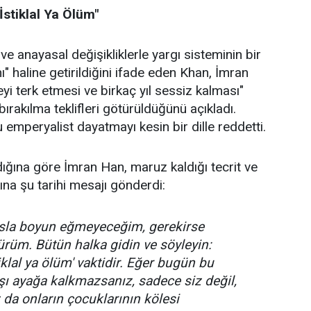
İstiklal Ya Ölüm"
e anayasal değişikliklerle yargı sisteminin bir
 haline getirildiğini ifade eden Khan, İmran
yi terk etmesi ve birkaç yıl sessiz kalması"
bırakılma teklifleri götürüldüğünü açıkladı.
emperyalist dayatmayı kesin bir dille reddetti.
dığına göre İmran Han, maruz kaldığı tecrit ve
na şu tarihi mesajı gönderdi:
asla boyun eğmeyeceğim, gerekirse
rüm. Bütün halka gidin ve söyleyin:
tiklal ya ölüm' vaktidir. Eğer bugün bu
rşı ayağa kalkmazsanız, sadece siz değil,
 da onların çocuklarının kölesi