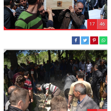
17
46