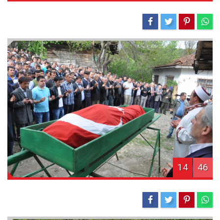
14
46