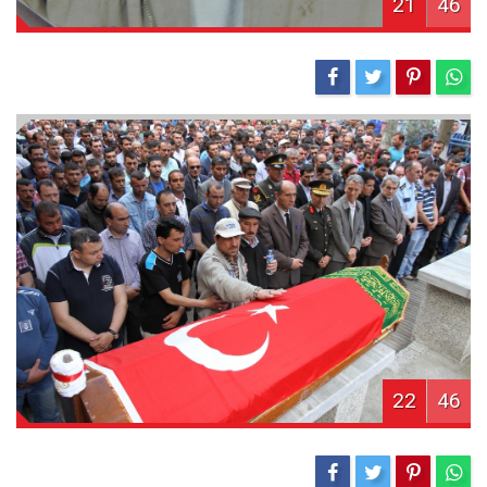
21
46
22
46