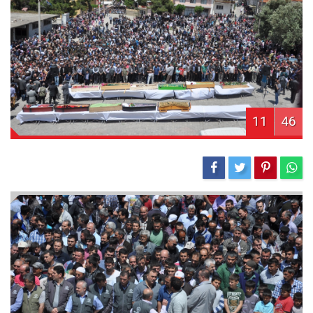
11
46