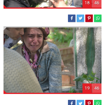
18
46
19
46