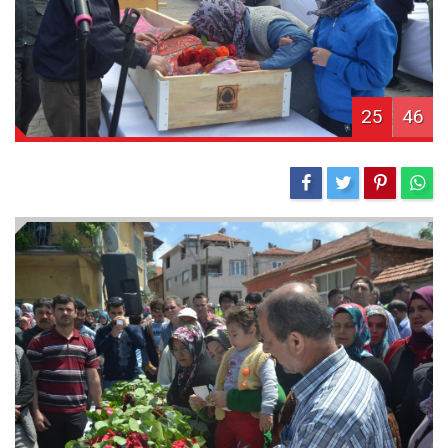
25
46