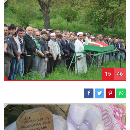
15
46