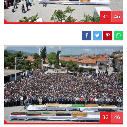
31
46
32
46