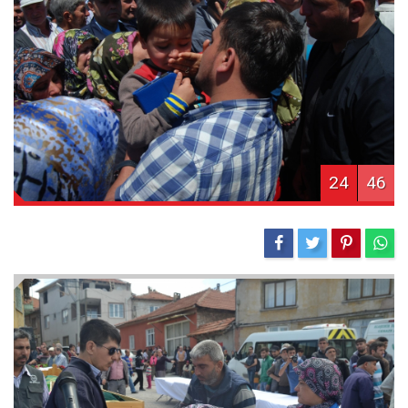
24
46