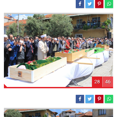
28
46