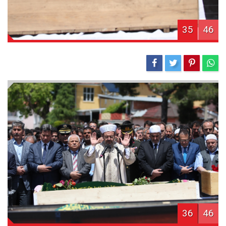
35
46
36
46