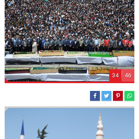
34
46