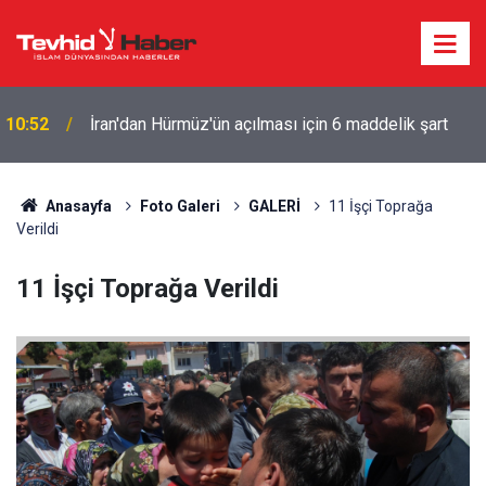
10:52
İran'dan Hürmüz'ün açılması için 6 maddelik şart
Anasayfa
Foto Galeri
GALERİ
11 İşçi Toprağa
Verildi
11 İşçi Toprağa Verildi