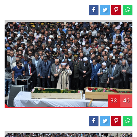
33
46