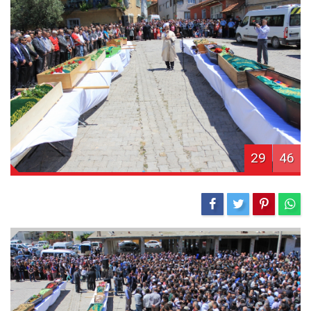
29
46