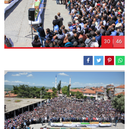
30
46