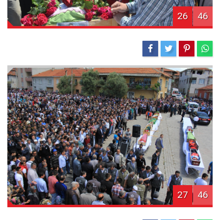
26
46
27
46