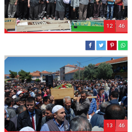
12
46
13
46