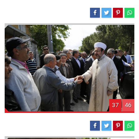
37
46