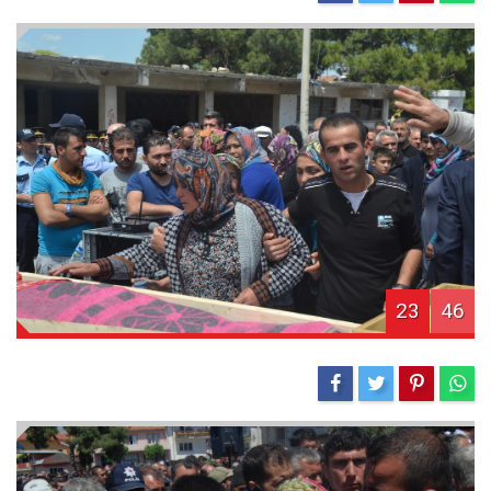
23
46