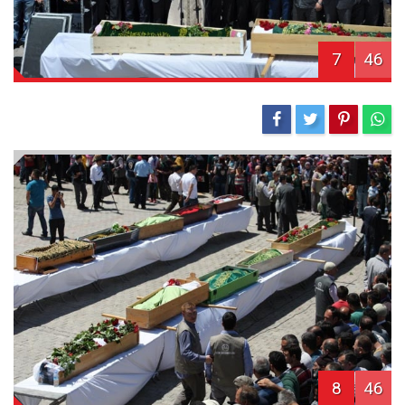
7
46
8
46