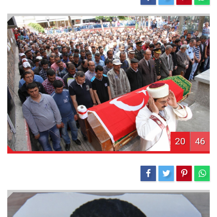
20
46