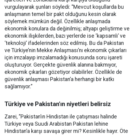
vurgulayarak şunları söyledi: “Mevcut koşullarda bu
anlaşmanın temel bir pakt olduğunu kesin olarak
söylemek mümkün değil. Özellikle anlaşmada
ekonomik konulara da değinilmiş; altyapı geliştirme ve
ekonomik ilişkilerden, bazı yerlerde ise ‘kapsamlı’ ve
‘teknoloji’ ifadelerinden söz edilmiş. Bu da Pakistan
ve Türkiye’nin Mekke Anlaşması’nı ekonomik çıkarları
için imzalayıp imzalamadığı konusunda soru işareti
oluşturuyor. Gerçekte güvenlik alanına bakmıyor,
ekonomik çıkarları gözetiyor olabilirler. Özellikle de
güvenlik anlaşması Pakistan’a herhangi bir katkı
sağlamıyor.”
Türkiye ve Pakistan’ın niyetleri belirsiz
Zarei, “Pakistan’ın Hindistan ile çatışması halinde
Türkiye veya Suudi Arabistan Pakistan lehine
Hindistan’a karşı savaşa girer mi? Kesinlikle hayır. Öte