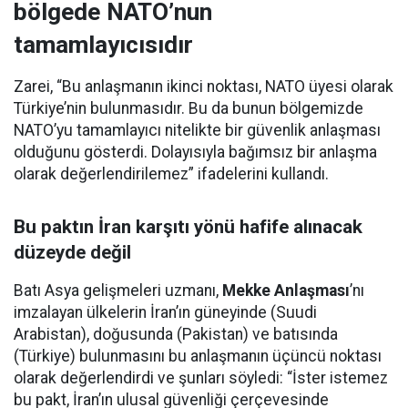
bölgede NATO’nun
tamamlayıcısıdır
Zarei, “Bu anlaşmanın ikinci noktası, NATO üyesi olarak
Türkiye’nin bulunmasıdır. Bu da bunun bölgemizde
NATO’yu tamamlayıcı nitelikte bir güvenlik anlaşması
olduğunu gösterdi. Dolayısıyla bağımsız bir anlaşma
olarak değerlendirilemez” ifadelerini kullandı.
Bu paktın İran karşıtı yönü hafife alınacak
düzeyde değil
Batı Asya gelişmeleri uzmanı,
Mekke Anlaşması
’nı
imzalayan ülkelerin İran’ın güneyinde (Suudi
Arabistan), doğusunda (Pakistan) ve batısında
(Türkiye) bulunmasını bu anlaşmanın üçüncü noktası
olarak değerlendirdi ve şunları söyledi: “İster istemez
bu pakt, İran’ın ulusal güvenliği çerçevesinde