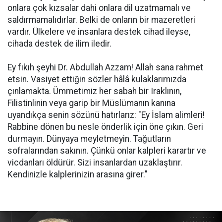
onlara çok kızsalar dahi onlara dil uzatmamalı ve
saldırmamalıdırlar. Belki de onların bir mazeretleri
vardır. Ülkelere ve insanlara destek cihad ileyse,
cihada destek de ilim iledir.
Ey fıkıh şeyhi Dr. Abdullah Azzam! Allah sana rahmet
etsin. Vasiyet ettiğin sözler hâlâ kulaklarımızda
çınlamakta. Ümmetimiz her sabah bir Iraklının,
Filistinlinin veya garip bir Müslümanın kanına
uyandıkça senin sözünü hatırlarız: "Ey İslam alimleri!
Rabbine dönen bu nesle önderlik için öne çıkın. Geri
durmayın. Dünyaya meyletmeyin. Tağutların
sofralarından sakının. Çünkü onlar kalpleri karartır ve
vicdanları öldürür. Sizi insanlardan uzaklaştırır.
Kendinizle kalplerinizin arasına girer."