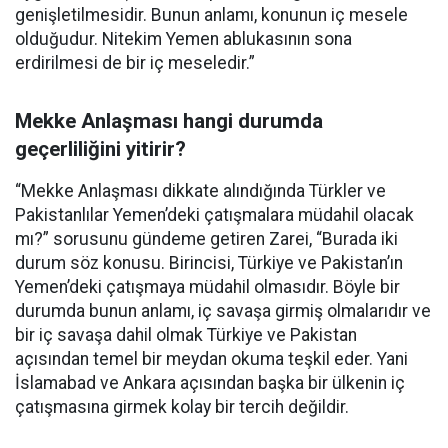
genişletilmesidir. Bunun anlamı, konunun iç mesele
olduğudur. Nitekim Yemen ablukasının sona
erdirilmesi de bir iç meseledir.”
Mekke Anlaşması hangi durumda
geçerliliğini yitirir?
“Mekke Anlaşması dikkate alındığında Türkler ve
Pakistanlılar Yemen’deki çatışmalara müdahil olacak
mı?” sorusunu gündeme getiren Zarei, “Burada iki
durum söz konusu. Birincisi, Türkiye ve Pakistan’ın
Yemen’deki çatışmaya müdahil olmasıdır. Böyle bir
durumda bunun anlamı, iç savaşa girmiş olmalarıdır ve
bir iç savaşa dahil olmak Türkiye ve Pakistan
açısından temel bir meydan okuma teşkil eder. Yani
İslamabad ve Ankara açısından başka bir ülkenin iç
çatışmasına girmek kolay bir tercih değildir.