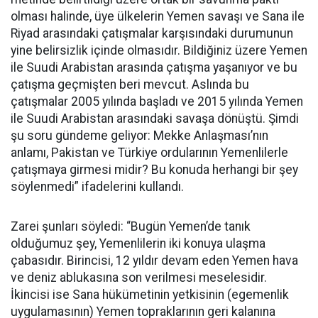
olması halinde, üye ülkelerin Yemen savaşı ve Sana ile
Riyad arasındaki çatışmalar karşısındaki durumunun
yine belirsizlik içinde olmasıdır. Bildiğiniz üzere Yemen
ile Suudi Arabistan arasında çatışma yaşanıyor ve bu
çatışma geçmişten beri mevcut. Aslında bu
çatışmalar 2005 yılında başladı ve 2015 yılında Yemen
ile Suudi Arabistan arasındaki savaşa dönüştü. Şimdi
şu soru gündeme geliyor: Mekke Anlaşması’nın
anlamı, Pakistan ve Türkiye ordularının Yemenlilerle
çatışmaya girmesi midir? Bu konuda herhangi bir şey
söylenmedi” ifadelerini kullandı.
Zarei şunları söyledi: “Bugün Yemen’de tanık
olduğumuz şey, Yemenlilerin iki konuya ulaşma
çabasıdır. Birincisi, 12 yıldır devam eden Yemen hava
ve deniz ablukasına son verilmesi meselesidir.
İkincisi ise Sana hükümetinin yetkisinin (egemenlik
uygulamasının) Yemen topraklarının geri kalanına