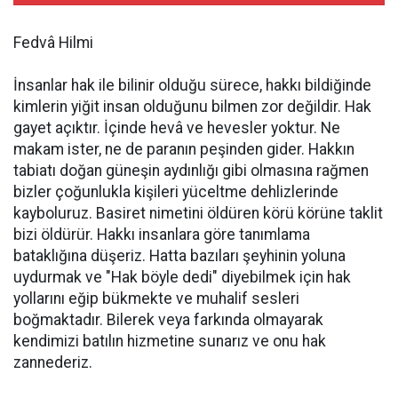
Fedvâ Hilmi
İnsanlar hak ile bilinir olduğu sürece, hakkı bildiğinde
kimlerin yiğit insan olduğunu bilmen zor değildir. Hak
gayet açıktır. İçinde hevâ ve hevesler yoktur. Ne
makam ister, ne de paranın peşinden gider. Hakkın
tabiatı doğan güneşin aydınlığı gibi olmasına rağmen
bizler çoğunlukla kişileri yüceltme dehlizlerinde
kayboluruz. Basiret nimetini öldüren körü körüne taklit
bizi öldürür. Hakkı insanlara göre tanımlama
bataklığına düşeriz. Hatta bazıları şeyhinin yoluna
uydurmak ve "Hak böyle dedi" diyebilmek için hak
yollarını eğip bükmekte ve muhalif sesleri
boğmaktadır. Bilerek veya farkında olmayarak
kendimizi batılın hizmetine sunarız ve onu hak
zannederiz.