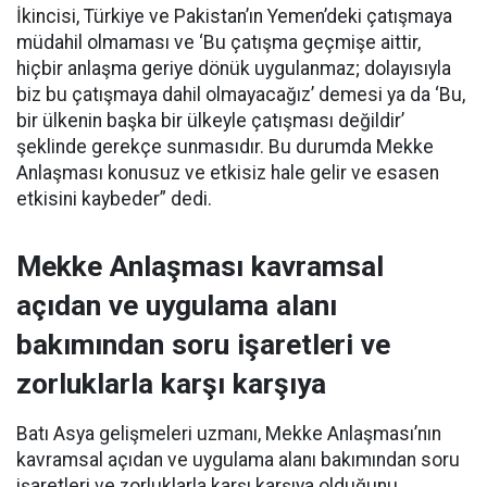
İkincisi, Türkiye ve Pakistan’ın Yemen’deki çatışmaya
müdahil olmaması ve ‘Bu çatışma geçmişe aittir,
hiçbir anlaşma geriye dönük uygulanmaz; dolayısıyla
biz bu çatışmaya dahil olmayacağız’ demesi ya da ‘Bu,
bir ülkenin başka bir ülkeyle çatışması değildir’
şeklinde gerekçe sunmasıdır. Bu durumda Mekke
Anlaşması konusuz ve etkisiz hale gelir ve esasen
etkisini kaybeder” dedi.
Mekke Anlaşması kavramsal
açıdan ve uygulama alanı
bakımından soru işaretleri ve
zorluklarla karşı karşıya
Batı Asya gelişmeleri uzmanı, Mekke Anlaşması’nın
kavramsal açıdan ve uygulama alanı bakımından soru
işaretleri ve zorluklarla karşı karşıya olduğunu