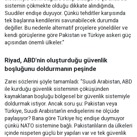
sistemin çökmekte olduğu dikkate alındığında,
Suudiler endişe duyuyor. Çünkü tehditler karşısında
tek başlarına kendilerini savunabilecek durumda
değiller. Bu nedenle alternatif projelere yöneldiler ve
kendi görüşlerine göre Pakistan ve Türkiye askeri güç
açısından önemli ülkeler.”
Riyad, ABD’nin oluşturduğu güvenlik
boşluğunu doldurmanın peşinde
Zarei sözlerini şöyle tamamladı: “Suudi Arabistan, ABD
ile kurduğu güvenlik sisteminin çöküşünden
kaynaklanan boşluğu bölgesel bir güvenlik sistemiyle
doldurmak istiyor. Ancak soru şu: Pakistan veya
Türkiye, Suudi Arabistan’ın endişelerini ne ölçüde
paylaşıyor? Bana göre Türkiye hiç endişe duymuyor
çünkü NATO sistemine bağlı. Pakistanlıların da ülkeleri
içinde nispeten güçlü bir yapıları var ve tek güvenlik