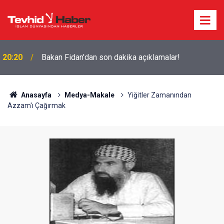
20:20
Bakan Fidan'dan son dakika açıklamalar!
Anasayfa
Medya-Makale
Yiğitler Zamanından
Azzam'ı Çağırmak