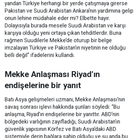
yandan Türkiye herhangi bir yerde çatışmaya girerse
Pakistan ve Suudi Arabistan Ankara’nın yardımına gelip
onun lehine müdahale eder mi? Elbette hayır.
Dolayısıyla burada mesele Suudi Arabistan ve karşı
karşıya olduğu yeni ortaya çıkan tehditlerdir. Buna
rağmen Suudilerle Mekke’de oturup bir belge
imzalayan Türkiye ve Pakistan’ın niyetinin ne olduğu
belli değil” ifadelerini kullandı.
Mekke Anlaşması Riyad’ın
endişelerine bir yanıt
Batı Asya gelişmeleri uzmanı, Mekke Anlaşması’nın
savaş sonrası işlevi hakkında şunları söyledi: “Bu
anlaşma, Riyad’ın endişelerine bir yanıttır. ABD’nin
bölgedeki varlığının zayıfladığı, Suudi Arabistan’ın
güvenlik yapısının Körfez ve Batı Asya’daki ABD
sistemiyle derin bağlara sahip olduğu ve şu anda bu